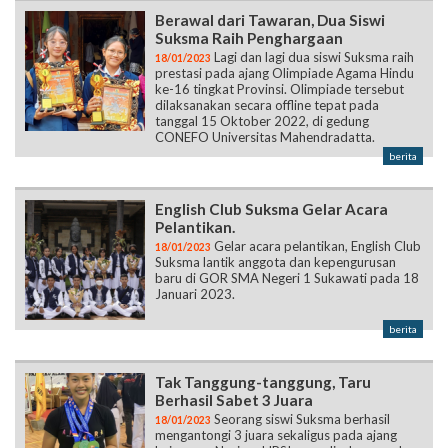
Berawal dari Tawaran, Dua Siswi
Suksma Raih Penghargaan
Lagi dan lagi dua siswi Suksma raih
18/01/2023
prestasi pada ajang Olimpiade Agama Hindu
ke-16 tingkat Provinsi. Olimpiade tersebut
dilaksanakan secara offline tepat pada
tanggal 15 Oktober 2022, di gedung
CONEFO Universitas Mahendradatta.
berita
English Club Suksma Gelar Acara
Pelantikan.
Gelar acara pelantikan, English Club
18/01/2023
Suksma lantik anggota dan kepengurusan
baru di GOR SMA Negeri 1 Sukawati pada 18
Januari 2023.
berita
Tak Tanggung-tanggung, Taru
Berhasil Sabet 3 Juara
Seorang siswi Suksma berhasil
18/01/2023
mengantongi 3 juara sekaligus pada ajang