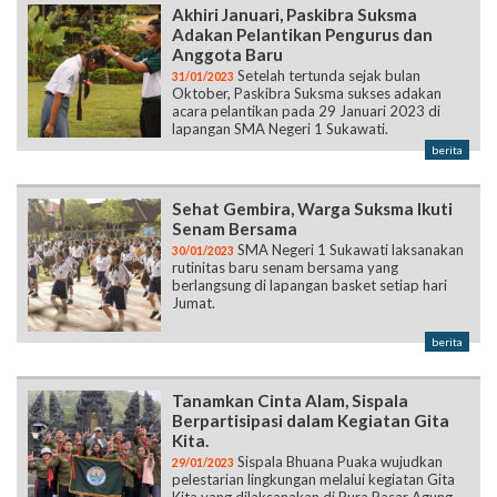
Akhiri Januari, Paskibra Suksma
Adakan Pelantikan Pengurus dan
Anggota Baru
Setelah tertunda sejak bulan
31/01/2023
Oktober, Paskibra Suksma sukses adakan
acara pelantikan pada 29 Januari 2023 di
lapangan SMA Negeri 1 Sukawati.
berita
Sehat Gembira, Warga Suksma Ikuti
Senam Bersama
SMA Negeri 1 Sukawati laksanakan
30/01/2023
rutinitas baru senam bersama yang
berlangsung di lapangan basket setiap hari
Jumat.
berita
Tanamkan Cinta Alam, Sispala
Berpartisipasi dalam Kegiatan Gita
Kita.
Sispala Bhuana Puaka wujudkan
29/01/2023
pelestarian lingkungan melalui kegiatan Gita