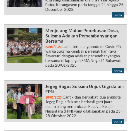
Kita yang dilaksanakan di Pura Pasar Agung
Batur, Karangasem pada tanggal 24 hingga 25
Desember 2022.
berita
Menjelang Malam Penebusan Dosa,
Suksma Adakan Persembahyangan
Bersama
Lama terhalang pandemi Covid-19,
23/01/2023
warga Suksma kembali peringati hari raya
Siwaratri dengan adakan persembahyangan
bersama di lapangan SMA Negeri 1 Sukawati
pada 20/01/2023.
berita
Jegeg Bagus Suksma Unjuk Gigi dalam
FPN
Cantik dan berbakat, dua anggota
18/01/2023
Jegeg Bagus Suksma berhasil gaet juara
dalam ajang perlombaan Festival Pelajar
Nusantara (FPN) yang dilaksanakan pada 23-
28 Oktober 2022.
berita