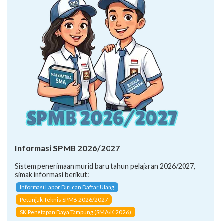
Informasi SPMB 2026/2027
Sistem penerimaan murid baru tahun pelajaran 2026/2027,
simak informasi berikut:
Informasi Lapor Diri dan Daftar Ulang
Petunjuk Teknis SPMB 2026/2027
SK Penetapan Daya Tampung (SMA/K 2026)