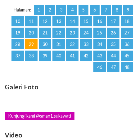
Halaman:
1
2
3
4
5
6
7
8
9
10
11
12
13
14
15
16
17
18
19
20
21
22
23
24
25
26
27
28
29
30
31
32
33
34
35
36
37
38
39
40
41
42
43
44
45
46
47
48
Galeri Foto
Kunjungi kami @sman1.sukawati
Video