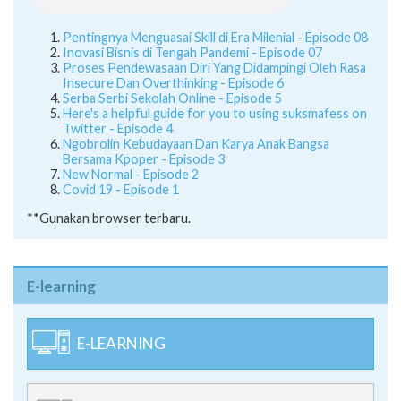
Pentingnya Menguasai Skill di Era Milenial - Episode 08
Inovasi Bisnis di Tengah Pandemi - Episode 07
Proses Pendewasaan Diri Yang Didampingi Oleh Rasa
Insecure Dan Overthinking - Episode 6
Serba Serbi Sekolah Online - Episode 5
Here's a helpful guide for you to using suksmafess on
Twitter - Episode 4
Ngobrolin Kebudayaan Dan Karya Anak Bangsa
Bersama Kpoper - Episode 3
New Normal - Episode 2
Covid 19 - Episode 1
**Gunakan browser terbaru.
E-learning
E-LEARNING