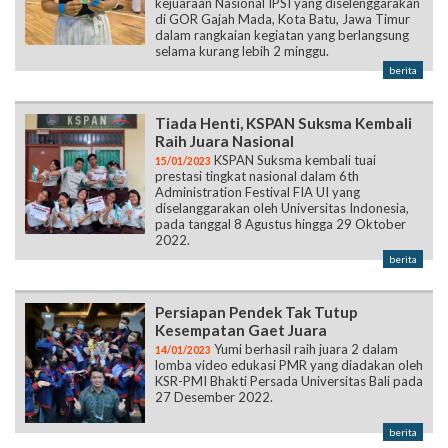
kejuaraan Nasional IPSI yang diselenggarakan
di GOR Gajah Mada, Kota Batu, Jawa Timur
dalam rangkaian kegiatan yang berlangsung
selama kurang lebih 2 minggu.
berita
Tiada Henti, KSPAN Suksma Kembali
Raih Juara Nasional
KSPAN Suksma kembali tuai
15/01/2023
prestasi tingkat nasional dalam 6th
Administration Festival FIA UI yang
diselanggarakan oleh Universitas Indonesia,
pada tanggal 8 Agustus hingga 29 Oktober
2022.
berita
Persiapan Pendek Tak Tutup
Kesempatan Gaet Juara
Yumi berhasil raih juara 2 dalam
14/01/2023
lomba video edukasi PMR yang diadakan oleh
KSR-PMI Bhakti Persada Universitas Bali pada
27 Desember 2022.
berita