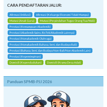
CARA PENDAFTARAN JALUR:
Afirmasi (Inklusi)
Afirmasi (Keluarga Ekonomi Tidak Mampu)
Mutasi (Anak Guru)
Mutasi (Perpindahan Tugas Orang Tua/Wali)
Prestasi (Kemampuan Akademik)
Prestasi (Akademik Sains, RisTek/Akademik Lainnya)
Prestasi (Nonakademik Olahraga)
Prestasi (Nonakademik Bahasa, Seni, dan Budaya Bali)
Prestasi (Bahasa, Seni, dan Budaya Non-Bali/Non Akademik Lain)
Prestasi (Kepemimpinan)
Domisili (Kependudukan)
Domisili (Krama Desa Adat)
Panduan SPMB-PJJ 2026