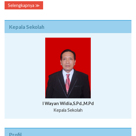
Selengkapnya ≫
Kepala Sekolah
I Wayan Widia,S.Pd.,M.Pd
Kepala Sekolah
Profil