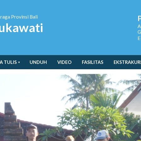
hraga
Provinsi Bali
ukawati
A
G
E
A TULIS
UNDUH
VIDEO
FASILITAS
EKSTRAKUR