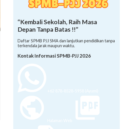
“Kembali Sekolah, Raih Masa
Depan Tanpa Batas !!”
Daftar SPMB PJJ SMA dan lanjutkan pendidikan tanpa
terkendala jarak maupun waktu.
Kontak Informasi SPMB-PJJ 2026
+62 878-8528-5958 (Ayumi)
Halaman Web