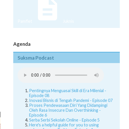
Pamflet
Juknis
Agenda
Suksma Podcast
Pentingnya Menguasai Skill di Era Milenial -
Episode 08
Inovasi Bisnis di Tengah Pandemi - Episode 07
Proses Pendewasaan Diri Yang Didampingi
Oleh Rasa Insecure Dan Overthinking -
Episode 6
Serba Serbi Sekolah Online - Episode 5
Here's a helpful guide for you to using