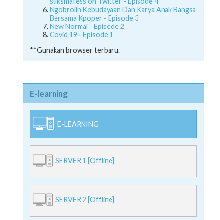
suksmafess on Twitter - Episode 4
Ngobrolin Kebudayaan Dan Karya Anak Bangsa
Bersama Kpoper - Episode 3
New Normal - Episode 2
Covid 19 - Episode 1
**Gunakan browser terbaru.
E-learning
E-LEARNING
SERVER 1 [Offline]
SERVER 2 [Offline]