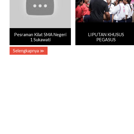
Pesraman Kilat SMA Negeri
LIPUTAN KHUSUS
1 Sukawati
PEGASUS
Selengkapnya ≫