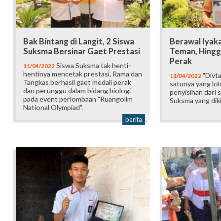
Bak Bintang di Langit, 2 Siswa
Berawal Iyak
Suksma Bersinar Gaet Prestasi
Teman, Hingg
Perak
Siswa Suksma tak henti-
11/04/2022
hentinya mencetak prestasi, Rama dan
"Divta
11/04/2022
Tangkas berhasil gaet medali perak
satunya yang lo
dan perunggu dalam bidang biologi
penyisihan dari 
pada event perlombaan "Ruangolim
Suksma yang diki
National Olympiad".
berita