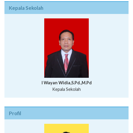
Kepala Sekolah
I Wayan Widia,S.Pd.,M.Pd
Kepala Sekolah
Profil