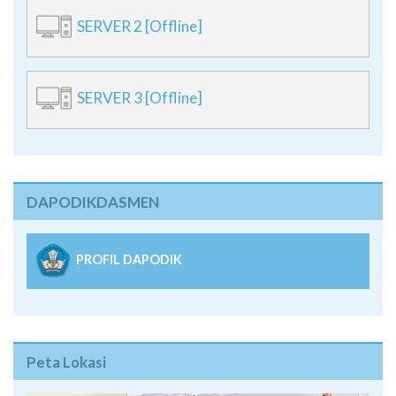
SERVER 2 [Offline]
SERVER 3 [Offline]
DAPODIKDASMEN
PROFIL DAPODIK
Peta Lokasi