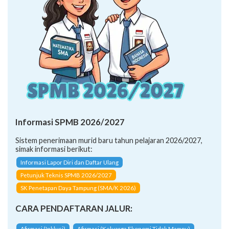
Informasi SPMB 2026/2027
Sistem penerimaan murid baru tahun pelajaran 2026/2027,
simak informasi berikut:
Informasi Lapor Diri dan Daftar Ulang
Petunjuk Teknis SPMB 2026/2027
SK Penetapan Daya Tampung (SMA/K 2026)
CARA PENDAFTARAN JALUR:
Afirmasi (Inklusi)
Afirmasi (Keluarga Ekonomi Tidak Mampu)