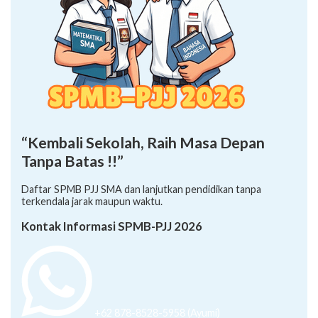
“Kembali Sekolah, Raih Masa Depan
Tanpa Batas !!”
Daftar SPMB PJJ SMA dan lanjutkan pendidikan tanpa
terkendala jarak maupun waktu.
Kontak Informasi SPMB-PJJ 2026
+62 878-8528-5958 (Ayumi)