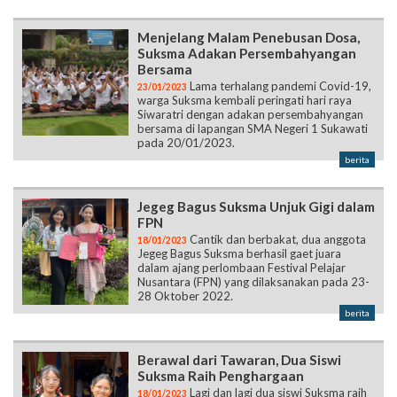
Menjelang Malam Penebusan Dosa,
Suksma Adakan Persembahyangan
Bersama
Lama terhalang pandemi Covid-19,
23/01/2023
warga Suksma kembali peringati hari raya
Siwaratri dengan adakan persembahyangan
bersama di lapangan SMA Negeri 1 Sukawati
pada 20/01/2023.
berita
Jegeg Bagus Suksma Unjuk Gigi dalam
FPN
Cantik dan berbakat, dua anggota
18/01/2023
Jegeg Bagus Suksma berhasil gaet juara
dalam ajang perlombaan Festival Pelajar
Nusantara (FPN) yang dilaksanakan pada 23-
28 Oktober 2022.
berita
Berawal dari Tawaran, Dua Siswi
Suksma Raih Penghargaan
Lagi dan lagi dua siswi Suksma raih
18/01/2023