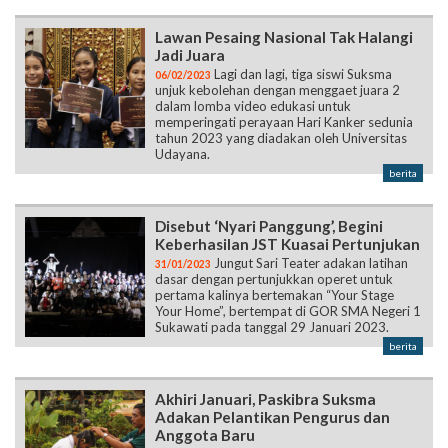
Lawan Pesaing Nasional Tak Halangi
Jadi Juara
Lagi dan lagi, tiga siswi Suksma
06/02/2023
unjuk kebolehan dengan menggaet juara 2
dalam lomba video edukasi untuk
memperingati perayaan Hari Kanker sedunia
tahun 2023 yang diadakan oleh Universitas
Udayana.
berita
Disebut ‘Nyari Panggung’, Begini
Keberhasilan JST Kuasai Pertunjukan
Jungut Sari Teater adakan latihan
31/01/2023
dasar dengan pertunjukkan operet untuk
pertama kalinya bertemakan “Your Stage
Your Home”, bertempat di GOR SMA Negeri 1
Sukawati pada tanggal 29 Januari 2023.
berita
Akhiri Januari, Paskibra Suksma
Adakan Pelantikan Pengurus dan
Anggota Baru