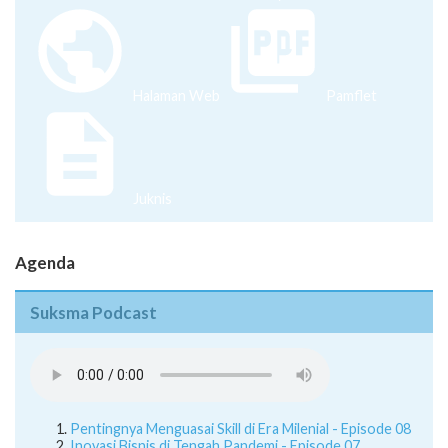
Halaman Web
Pamflet
Juknis
Agenda
Suksma Podcast
Pentingnya Menguasai Skill di Era Milenial - Episode 08
Inovasi Bisnis di Tengah Pandemi - Episode 07