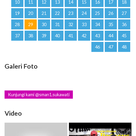
10
11
12
13
14
15
16
17
18
19
20
21
22
23
24
25
26
27
28
29
30
31
32
33
34
35
36
37
38
39
40
41
42
43
44
45
46
47
48
Galeri Foto
Kunjungi kami @sman1.sukawati
Video