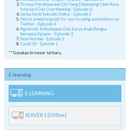
Proses Pendewasaan Diri Yang Didampingi Oleh Rasa
Insecure Dan Overthinking - Episode 6
Serba Serbi Sekolah Online - Episode 5
Here's a helpful guide for you to using suksmafess on
Twitter - Episode 4
Ngobrolin Kebudayaan Dan Karya Anak Bangsa
Bersama Kpoper - Episode 3
New Normal - Episode 2
Covid 19 - Episode 1
**Gunakan browser terbaru.
E-learning
E-LEARNING
SERVER 1 [Offline]