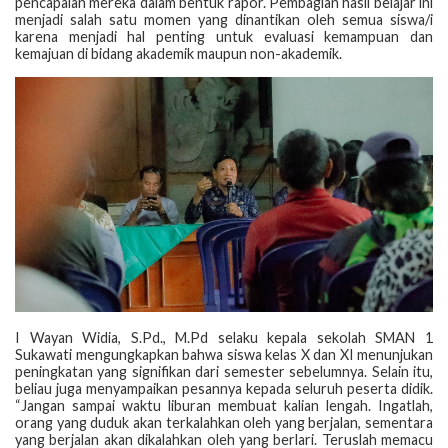
pencapaian mereka dalam bentuk rapor. Pembagian hasil belajar ini
menjadi salah satu momen yang dinantikan oleh semua siswa/i
karena menjadi hal penting untuk evaluasi kemampuan dan
kemajuan di bidang akademik maupun non-akademik.
I Wayan Widia, S.Pd., M.Pd selaku kepala sekolah SMAN 1
Sukawati mengungkapkan bahwa siswa kelas X dan XI menunjukan
peningkatan yang signifikan dari semester sebelumnya. Selain itu,
beliau juga menyampaikan pesannya kepada seluruh peserta didik.
“Jangan sampai waktu liburan membuat kalian lengah. Ingatlah,
orang yang duduk akan terkalahkan oleh yang berjalan, sementara
yang berjalan akan dikalahkan oleh yang berlari. Teruslah memacu