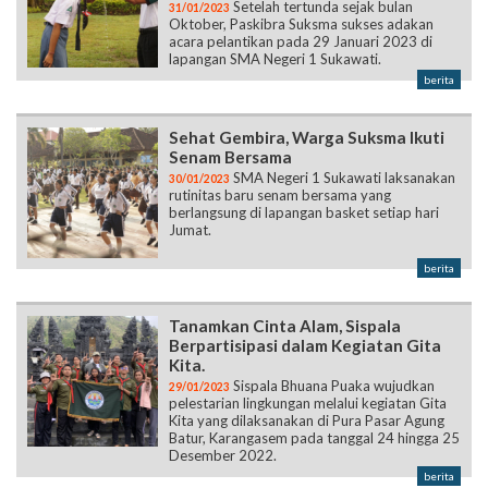
Setelah tertunda sejak bulan
31/01/2023
Oktober, Paskibra Suksma sukses adakan
acara pelantikan pada 29 Januari 2023 di
lapangan SMA Negeri 1 Sukawati.
berita
Sehat Gembira, Warga Suksma Ikuti
Senam Bersama
SMA Negeri 1 Sukawati laksanakan
30/01/2023
rutinitas baru senam bersama yang
berlangsung di lapangan basket setiap hari
Jumat.
berita
Tanamkan Cinta Alam, Sispala
Berpartisipasi dalam Kegiatan Gita
Kita.
Sispala Bhuana Puaka wujudkan
29/01/2023
pelestarian lingkungan melalui kegiatan Gita
Kita yang dilaksanakan di Pura Pasar Agung
Batur, Karangasem pada tanggal 24 hingga 25
Desember 2022.
berita