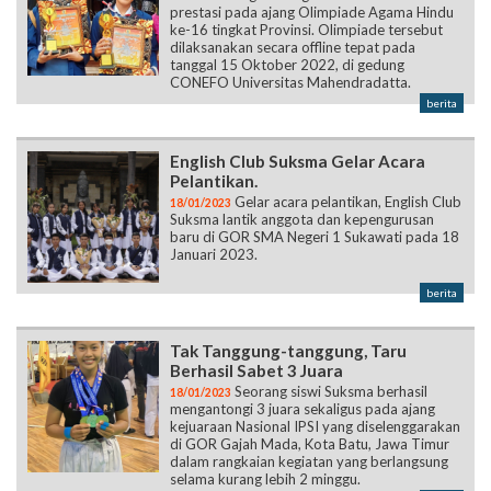
prestasi pada ajang Olimpiade Agama Hindu
ke-16 tingkat Provinsi. Olimpiade tersebut
dilaksanakan secara offline tepat pada
tanggal 15 Oktober 2022, di gedung
CONEFO Universitas Mahendradatta.
berita
English Club Suksma Gelar Acara
Pelantikan.
Gelar acara pelantikan, English Club
18/01/2023
Suksma lantik anggota dan kepengurusan
baru di GOR SMA Negeri 1 Sukawati pada 18
Januari 2023.
berita
Tak Tanggung-tanggung, Taru
Berhasil Sabet 3 Juara
Seorang siswi Suksma berhasil
18/01/2023
mengantongi 3 juara sekaligus pada ajang
kejuaraan Nasional IPSI yang diselenggarakan
di GOR Gajah Mada, Kota Batu, Jawa Timur
dalam rangkaian kegiatan yang berlangsung
selama kurang lebih 2 minggu.