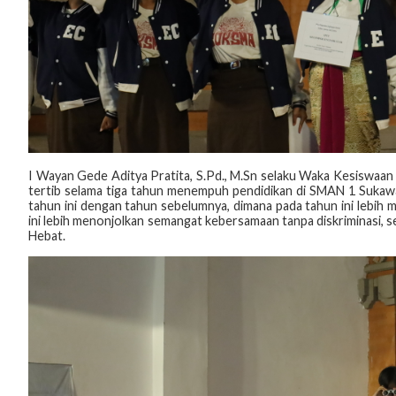
I Wayan Gede Aditya Pratita, S.Pd., M.Sn selaku Waka Kesiswaan
tertib selama tiga tahun menempuh pendidikan di SMAN 1 Sukaw
tahun ini dengan tahun sebelumnya, dimana pada tahun ini lebi
ini lebih menonjolkan semangat kebersamaan tanpa diskriminasi, s
Hebat.