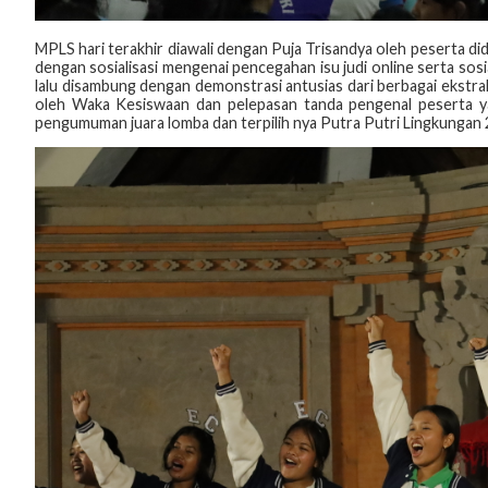
MPLS hari terakhir diawali dengan Puja Trisandya oleh peserta did
dengan sosialisasi mengenai pencegahan isu judi online serta sosia
lalu disambung dengan demonstrasi antusias dari berbagai ekstr
oleh Waka Kesiswaan dan pelepasan tanda pengenal peserta ya
pengumuman juara lomba dan terpilih nya Putra Putri Lingkungan 