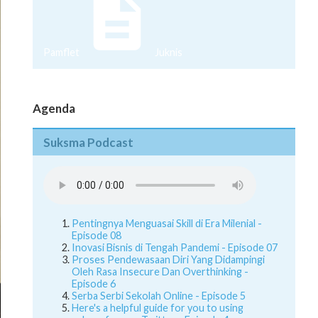
Pamflet
Juknis
Agenda
Suksma Podcast
Pentingnya Menguasai Skill di Era Milenial -
Episode 08
Inovasi Bisnis di Tengah Pandemi - Episode 07
Proses Pendewasaan Diri Yang Didampingi
Oleh Rasa Insecure Dan Overthinking -
Episode 6
Serba Serbi Sekolah Online - Episode 5
Here's a helpful guide for you to using