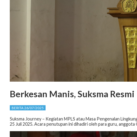
Berkesan Manis, Suksma Resm
BERITA 26/07/2025
Suksma Journey – Kegiatan MPLS atau Masa Pengenalan Lingkungan 
25 Juli 2025. Acara penutupan ini dihadiri oleh para guru, anggota