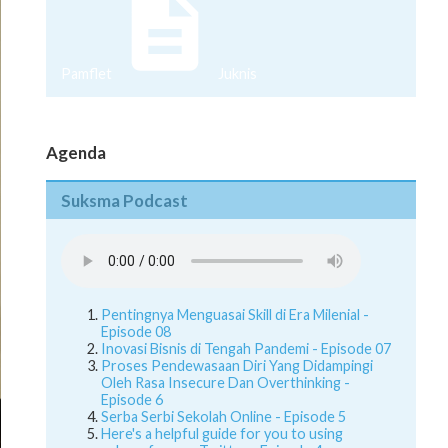
Pamflet
Juknis
Agenda
Suksma Podcast
Pentingnya Menguasai Skill di Era Milenial -
Episode 08
Inovasi Bisnis di Tengah Pandemi - Episode 07
Proses Pendewasaan Diri Yang Didampingi
Oleh Rasa Insecure Dan Overthinking -
Episode 6
Serba Serbi Sekolah Online - Episode 5
Here's a helpful guide for you to using