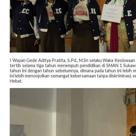
I Wayan Gede Aditya Pratita, S.Pd., M.Sn selaku Waka Kesiswaan
tertib selama tiga tahun menempuh pendidikan di SMAN 1 Sukaw
tahun ini dengan tahun sebelumnya, dimana pada tahun ini lebi
ini lebih menonjolkan semangat kebersamaan tanpa diskriminasi, s
Hebat.