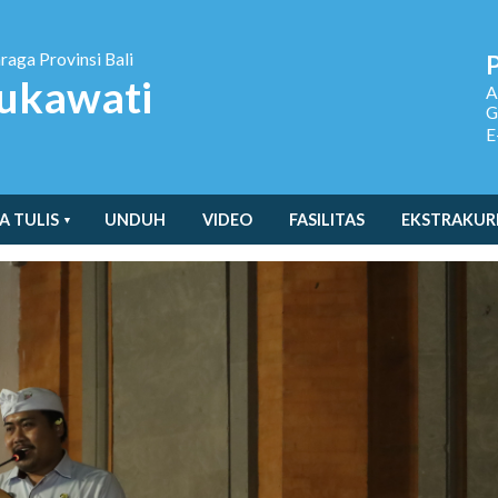
hraga
Provinsi Bali
ukawati
A
G
E
A TULIS
UNDUH
VIDEO
FASILITAS
EKSTRAKUR