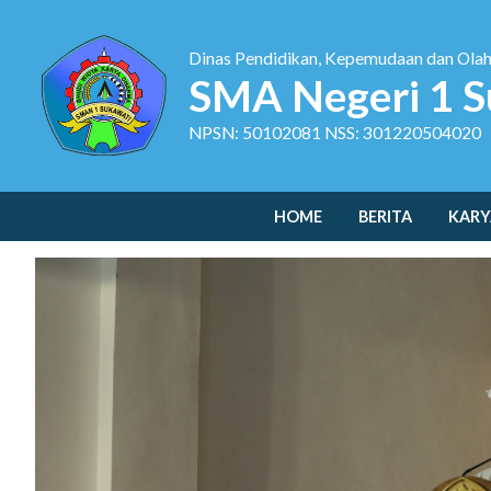
Dinas Pendidikan, Kepemudaan dan Ola
SMA Negeri 1 S
NPSN: 50102081 NSS: 301220504020
HOME
BERITA
KARY