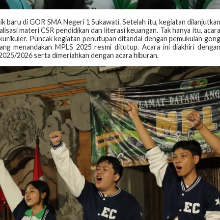
ik baru di GOR SMA Negeri 1 Sukawati. Setelah itu, kegiatan dilanjutka
lisasi materi CSR pendidikan dan literasi keuangan. Tak hanya itu, acar
akurikuler. Puncak kegiatan penutupan ditandai dengan pemukulan gon
ng menandakan MPLS 2025 resmi ditutup. Acara ini diakhiri denga
2025/2026 serta dimeriahkan dengan acara hiburan.