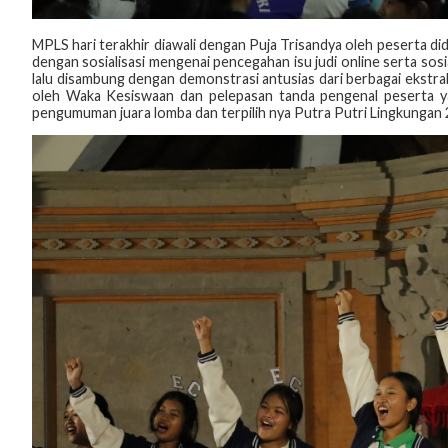
MPLS hari terakhir diawali dengan Puja Trisandya oleh peserta did
dengan sosialisasi mengenai pencegahan isu judi online serta sosia
lalu disambung dengan demonstrasi antusias dari berbagai ekstr
oleh Waka Kesiswaan dan pelepasan tanda pengenal peserta ya
pengumuman juara lomba dan terpilih nya Putra Putri Lingkungan 