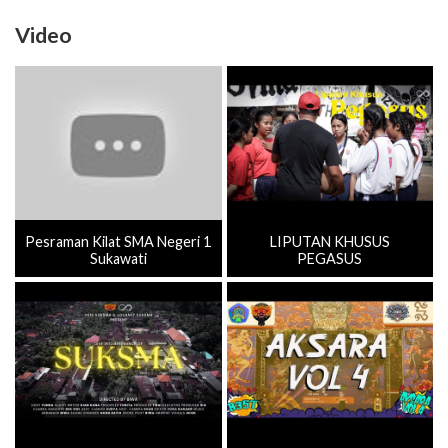
Video
Pesraman Kilat SMA Negeri 1
LIPUTAN KHUSUS
Sukawati
PEGASUS