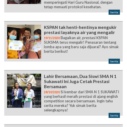
memperingati Hari Guru Nasional, dengan
tetap menaati protokol kesehatan.
berita
KSPAN tak henti-hentinya mengukir
prestasi layaknya air yang mengalir
Bagaikan air, prestasi KSPAN
19/11/2020
SUKSMA terus mengalir! Penasaran tentang
lomba apa yang baru saja dijuarai? Ayo simak
berita berikut!
berita
Lahir Bersamaan, Dua Siswi SMA N 1
Sukawati Ini Juga Cetak Prestasi
Bersamaan
Si kembar dari SMA N 1 SUKAWATI
28/10/2020
yang berhasil meraih prestasi di ajang english
competition secara bersamaan. Ingin tahu
cerita mereka? Yuk simak berita
selengkapnya!
berita