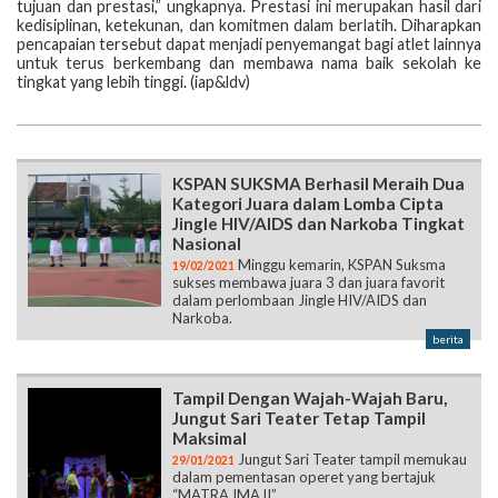
tujuan dan prestasi,” ungkapnya. Prestasi ini merupakan hasil dari
kedisiplinan, ketekunan, dan komitmen dalam berlatih. Diharapkan
pencapaian tersebut dapat menjadi penyemangat bagi atlet lainnya
untuk terus berkembang dan membawa nama baik sekolah ke
tingkat yang lebih tinggi. (iap&ldv)
KSPAN SUKSMA Berhasil Meraih Dua
Kategori Juara dalam Lomba Cipta
Jingle HIV/AIDS dan Narkoba Tingkat
Nasional
Minggu kemarin, KSPAN Suksma
19/02/2021
sukses membawa juara 3 dan juara favorit
dalam perlombaan Jingle HIV/AIDS dan
Narkoba.
berita
Tampil Dengan Wajah-Wajah Baru,
Jungut Sari Teater Tetap Tampil
Maksimal
Jungut Sari Teater tampil memukau
29/01/2021
dalam pementasan operet yang bertajuk
“MATRA IMAJI”.