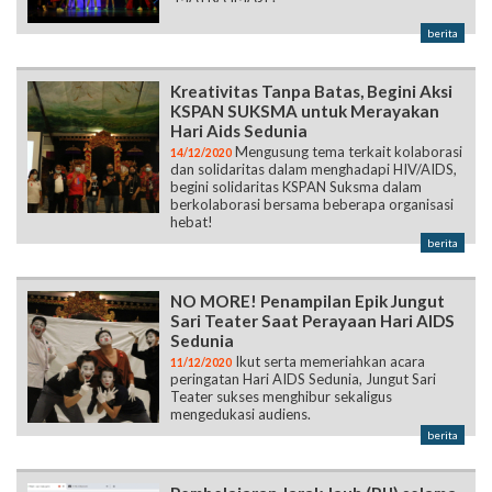
berita
Kreativitas Tanpa Batas, Begini Aksi
KSPAN SUKSMA untuk Merayakan
Hari Aids Sedunia
Mengusung tema terkait kolaborasi
14/12/2020
dan solidaritas dalam menghadapi HIV/AIDS,
begini solidaritas KSPAN Suksma dalam
berkolaborasi bersama beberapa organisasi
hebat!
berita
NO MORE! Penampilan Epik Jungut
Sari Teater Saat Perayaan Hari AIDS
Sedunia
Ikut serta memeriahkan acara
11/12/2020
peringatan Hari AIDS Sedunia, Jungut Sari
Teater sukses menghibur sekaligus
mengedukasi audiens.
berita