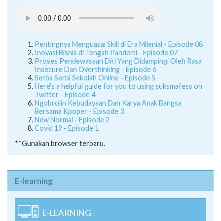
Pentingnya Menguasai Skill di Era Milenial - Episode 08
Inovasi Bisnis di Tengah Pandemi - Episode 07
Proses Pendewasaan Diri Yang Didampingi Oleh Rasa
Insecure Dan Overthinking - Episode 6
Serba Serbi Sekolah Online - Episode 5
Here's a helpful guide for you to using suksmafess on
Twitter - Episode 4
Ngobrolin Kebudayaan Dan Karya Anak Bangsa
Bersama Kpoper - Episode 3
New Normal - Episode 2
Covid 19 - Episode 1
**Gunakan browser terbaru.
E-learning
E-LEARNING