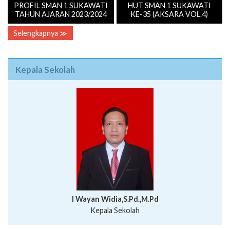
PROFIL SMAN 1 SUKAWATI
HUT SMAN 1 SUKAWATI
TAHUN AJARAN 2023/2024
KE-35 (AKSARA VOL.4)
Selengkapnya ≫
Kepala Sekolah
I Wayan Widia,S.Pd.,M.Pd
Kepala Sekolah