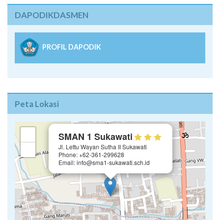
DAPODIKDASMEN
PROFIL DAPODIK
Peta Lokasi
×
+
SMAN 1 Sukawati
Jl. Lettu Wayan Sutha II Sukawati
−
Phone: +62-361-299628
Email: info@sma1-sukawati.sch.id