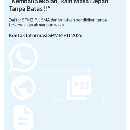
“Kembali Sekolah, Raih Masa Depan
Tanpa Batas !!”
Daftar SPMB PJJ SMA dan lanjutkan pendidikan tanpa
terkendala jarak maupun waktu.
Kontak Informasi SPMB-PJJ 2026
+62 878-8528-5958 (Ayumi)
Halaman Web
Pamflet