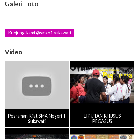
Galeri Foto
Kunjungi kami @sman1.sukawati
Video
Pesraman Kilat SMA Negeri 1
LIPUTAN KHUSUS
Sukawati
PEGASUS