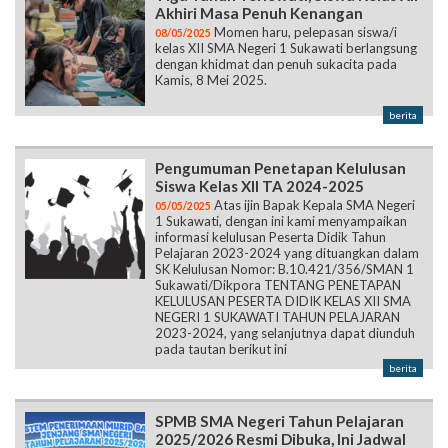
Akhiri Masa Penuh Kenangan
Momen haru, pelepasan siswa/i
08/05/2025
kelas XII SMA Negeri 1 Sukawati berlangsung
dengan khidmat dan penuh sukacita pada
Kamis, 8 Mei 2025.
berita
Pengumuman Penetapan Kelulusan
Siswa Kelas XII TA 2024-2025
Atas ijin Bapak Kepala SMA Negeri
05/05/2025
1 Sukawati, dengan ini kami menyampaikan
informasi kelulusan Peserta Didik Tahun
Pelajaran 2023-2024 yang dituangkan dalam
SK Kelulusan Nomor: B.10.421/356/SMAN 1
Sukawati/Dikpora TENTANG PENETAPAN
KELULUSAN PESERTA DIDIK KELAS XII SMA
NEGERI 1 SUKAWATI TAHUN PELAJARAN
2023-2024, yang selanjutnya dapat diunduh
pada tautan berikut ini
berita
SPMB SMA Negeri Tahun Pelajaran
2025/2026 Resmi Dibuka, Ini Jadwal