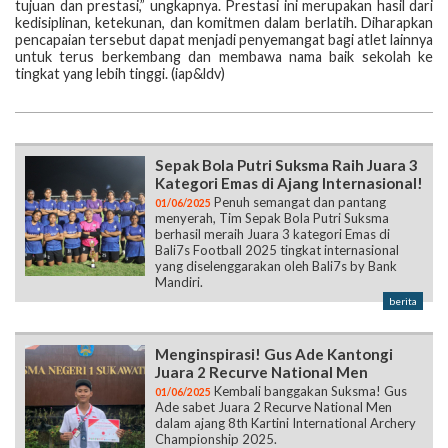
tujuan dan prestasi,” ungkapnya. Prestasi ini merupakan hasil dari
kedisiplinan, ketekunan, dan komitmen dalam berlatih. Diharapkan
pencapaian tersebut dapat menjadi penyemangat bagi atlet lainnya
untuk terus berkembang dan membawa nama baik sekolah ke
tingkat yang lebih tinggi. (iap&ldv)
Sepak Bola Putri Suksma Raih Juara 3
Kategori Emas di Ajang Internasional!
Penuh semangat dan pantang
01/06/2025
menyerah, Tim Sepak Bola Putri Suksma
berhasil meraih Juara 3 kategori Emas di
Bali7s Football 2025 tingkat internasional
yang diselenggarakan oleh Bali7s by Bank
Mandiri.
berita
Menginspirasi! Gus Ade Kantongi
Juara 2 Recurve National Men
Kembali banggakan Suksma! Gus
01/06/2025
Ade sabet Juara 2 Recurve National Men
dalam ajang 8th Kartini International Archery
Championship 2025.