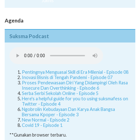
Juknis
Agenda
Suksma Podcast
Pentingnya Menguasai Skill di Era Milenial - Episode 08
Inovasi Bisnis di Tengah Pandemi - Episode 07
Proses Pendewasaan Diri Yang Didampingi Oleh Rasa
Insecure Dan Overthinking - Episode 6
Serba Serbi Sekolah Online - Episode 5
Here's a helpful guide for you to using suksmafess on
Twitter - Episode 4
Ngobrolin Kebudayaan Dan Karya Anak Bangsa
Bersama Kpoper - Episode 3
New Normal - Episode 2
Covid 19 - Episode 1
**Gunakan browser terbaru.