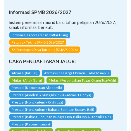
Informasi SPMB 2026/2027
Sistem penerimaan murid baru tahun pelajaran 2026/2027,
simak informasi berikut:
Informasi Lapor Diri dan Daftar Ulang
Petunjuk Teknis SPMB 2026/2027
SK Penetapan Daya Tampung (SMA/K 2026)
CARA PENDAFTARAN JALUR:
Afirmasi (Inklusi)
Afirmasi (Keluarga Ekonomi Tidak Mampu)
Mutasi (Anak Guru)
Mutasi (Perpindahan Tugas Orang Tua/Wali)
Prestasi (Kemampuan Akademik)
Prestasi (Akademik Sains, RisTek/Akademik Lainnya)
Prestasi (Nonakademik Olahraga)
Prestasi (Nonakademik Bahasa, Seni, dan Budaya Bali)
Prestasi (Bahasa, Seni, dan Budaya Non-Bali/Non Akademik Lain)
Prestasi (Kepemimpinan)