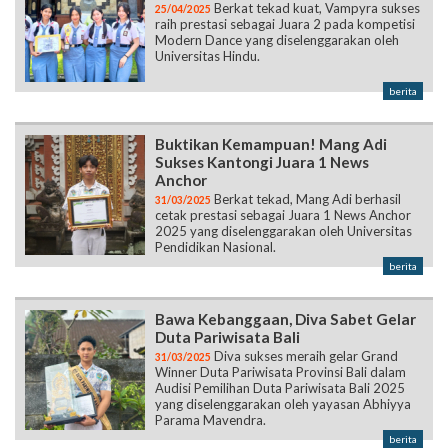
Berkat tekad kuat, Vampyra sukses
25/04/2025
raih prestasi sebagai Juara 2 pada kompetisi
Modern Dance yang diselenggarakan oleh
Universitas Hindu.
berita
Buktikan Kemampuan! Mang Adi
Sukses Kantongi Juara 1 News
Anchor
Berkat tekad, Mang Adi berhasil
31/03/2025
cetak prestasi sebagai Juara 1 News Anchor
2025 yang diselenggarakan oleh Universitas
Pendidikan Nasional.
berita
Bawa Kebanggaan, Diva Sabet Gelar
Duta Pariwisata Bali
Diva sukses meraih gelar Grand
31/03/2025
Winner Duta Pariwisata Provinsi Bali dalam
Audisi Pemilihan Duta Pariwisata Bali 2025
yang diselenggarakan oleh yayasan Abhiyya
Parama Mavendra.
berita