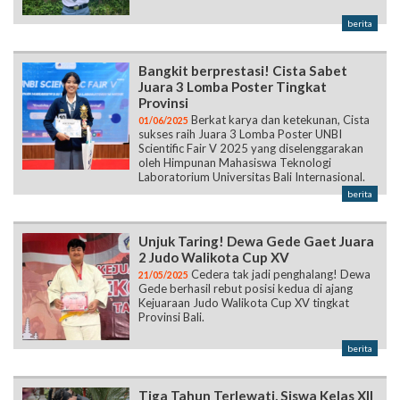
berita
Bangkit berprestasi! Cista Sabet
Juara 3 Lomba Poster Tingkat
Provinsi
Berkat karya dan ketekunan, Cista
01/06/2025
sukses raih Juara 3 Lomba Poster UNBI
Scientific Fair V 2025 yang diselenggarakan
oleh Himpunan Mahasiswa Teknologi
Laboratorium Universitas Bali Internasional.
berita
Unjuk Taring! Dewa Gede Gaet Juara
2 Judo Walikota Cup XV
Cedera tak jadi penghalang! Dewa
21/05/2025
Gede berhasil rebut posisi kedua di ajang
Kejuaraan Judo Walikota Cup XV tingkat
Provinsi Bali.
berita
Tiga Tahun Terlewati, Siswa Kelas XII