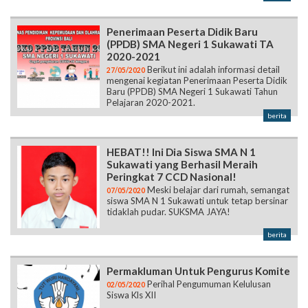
Penerimaan Peserta Didik Baru
(PPDB) SMA Negeri 1 Sukawati TA
2020-2021
Berikut ini adalah informasi detail
27/05/2020
mengenai kegiatan Penerimaan Peserta Didik
Baru (PPDB) SMA Negeri 1 Sukawati Tahun
Pelajaran 2020-2021.
berita
HEBAT!! Ini Dia Siswa SMA N 1
Sukawati yang Berhasil Meraih
Peringkat 7 CCD Nasional!
Meski belajar dari rumah, semangat
07/05/2020
siswa SMA N 1 Sukawati untuk tetap bersinar
tidaklah pudar. SUKSMA JAYA!
berita
Permakluman Untuk Pengurus Komite
Perihal Pengumuman Kelulusan
02/05/2020
Siswa Kls XII