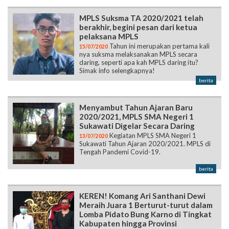
MPLS Suksma TA 2020/2021 telah
berakhir, begini pesan dari ketua
pelaksana MPLS
Tahun ini merupakan pertama kali
15/07/2020
nya suksma melaksanakan MPLS secara
daring, seperti apa kah MPLS daring itu?
Simak info selengkapnya!
berita
Menyambut Tahun Ajaran Baru
2020/2021, MPLS SMA Negeri 1
Sukawati Digelar Secara Daring
Kegiatan MPLS SMA Negeri 1
13/07/2020
Sukawati Tahun Ajaran 2020/2021. MPLS di
Tengah Pandemi Covid-19.
berita
KEREN! Komang Ari Santhani Dewi
Meraih Juara 1 Berturut-turut dalam
Lomba Pidato Bung Karno di Tingkat
Kabupaten hingga Provinsi