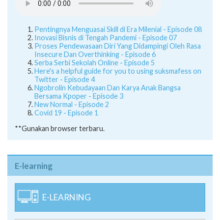
Pentingnya Menguasai Skill di Era Milenial - Episode 08
Inovasi Bisnis di Tengah Pandemi - Episode 07
Proses Pendewasaan Diri Yang Didampingi Oleh Rasa
Insecure Dan Overthinking - Episode 6
Serba Serbi Sekolah Online - Episode 5
Here's a helpful guide for you to using suksmafess on
Twitter - Episode 4
Ngobrolin Kebudayaan Dan Karya Anak Bangsa
Bersama Kpoper - Episode 3
New Normal - Episode 2
Covid 19 - Episode 1
**Gunakan browser terbaru.
E-learning
E-LEARNING