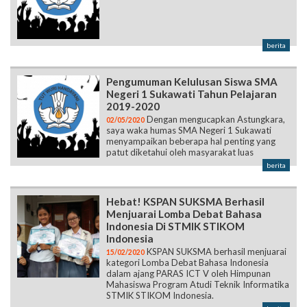
berita
Pengumuman Kelulusan Siswa SMA
Negeri 1 Sukawati Tahun Pelajaran
2019-2020
Dengan mengucapkan Astungkara,
02/05/2020
saya waka humas SMA Negeri 1 Sukawati
menyampaikan beberapa hal penting yang
patut diketahui oleh masyarakat luas
berita
Hebat! KSPAN SUKSMA Berhasil
Menjuarai Lomba Debat Bahasa
Indonesia Di STMIK STIKOM
Indonesia
KSPAN SUKSMA berhasil menjuarai
15/02/2020
kategori Lomba Debat Bahasa Indonesia
dalam ajang PARAS ICT V oleh Himpunan
Mahasiswa Program Atudi Teknik Informatika
STMIK STIKOM Indonesia.