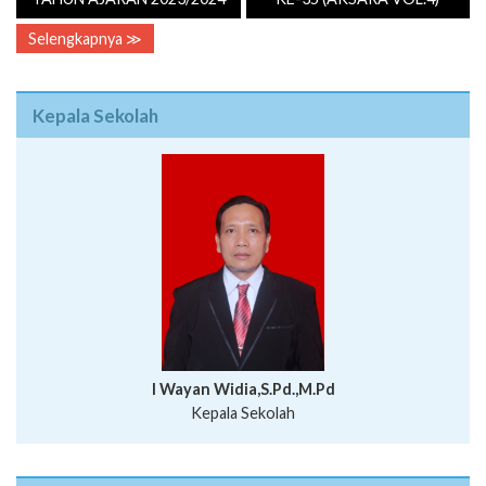
Selengkapnya ≫
Kepala Sekolah
I Wayan Widia,S.Pd.,M.Pd
Kepala Sekolah