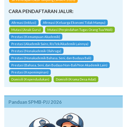
CARA PENDAFTARAN JALUR:
Afirmasi (Inklusi)
Afirmasi (Keluarga Ekonomi Tidak Mampu)
Mutasi (Anak Guru)
Mutasi (Perpindahan Tugas Orang Tua/Wali)
Prestasi (Kemampuan Akademik)
Prestasi (Akademik Sains, RisTek/Akademik Lainnya)
Prestasi (Nonakademik Olahraga)
Prestasi (Nonakademik Bahasa, Seni, dan Budaya Bali)
Prestasi (Bahasa, Seni, dan Budaya Non-Bali/Non Akademik Lain)
Prestasi (Kepemimpinan)
Domisili (Kependudukan)
Domisili (Krama Desa Adat)
Panduan SPMB-PJJ 2026