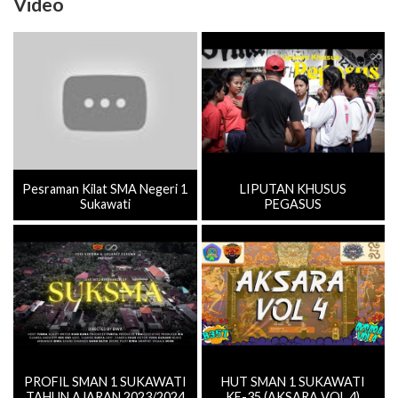
Video
Pesraman Kilat SMA Negeri 1
LIPUTAN KHUSUS
Sukawati
PEGASUS
PROFIL SMAN 1 SUKAWATI
HUT SMAN 1 SUKAWATI
TAHUN AJARAN 2023/2024
KE-35 (AKSARA VOL.4)