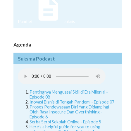
Pamflet
Juknis
Agenda
Suksma Podcast
Pentingnya Menguasai Skill di Era Milenial -
Episode 08
Inovasi Bisnis di Tengah Pandemi - Episode 07
Proses Pendewasaan Diri Yang Didampingi
Oleh Rasa Insecure Dan Overthinking -
Episode 6
Serba Serbi Sekolah Online - Episode 5
Here's a helpful guide for you to using