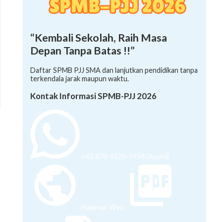
“Kembali Sekolah, Raih Masa
Depan Tanpa Batas !!”
Daftar SPMB PJJ SMA dan lanjutkan pendidikan tanpa
terkendala jarak maupun waktu.
Kontak Informasi SPMB-PJJ 2026
+62 878-8528-5958 (Ayumi)
Halaman Web