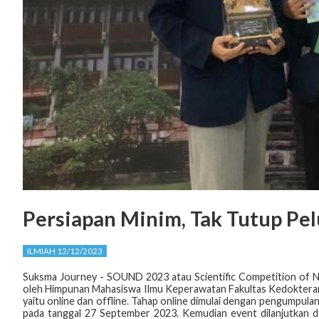
Persiapan Minim, Tak Tutup Pe
ILMIAH 12/12/2023
Suksma Journey - SOUND 2023 atau Scientific Competition of 
oleh Himpunan Mahasiswa Ilmu Keperawatan Fakultas Kedokteran 
yaitu online dan offline. Tahap online dimulai dengan pengumpula
pada tanggal 27 September
2023. Kemudian event dilanjutkan 