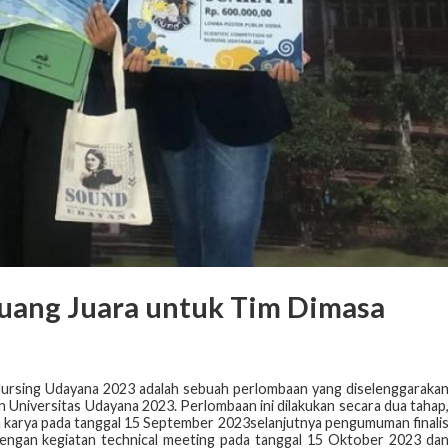
luang Juara untuk Tim Dimasa
Nursing Udayana 2023
adalah sebuah perlombaan yang diselenggaraka
Universitas Udayana 2023. Perlombaan ini dilakukan
secara dua tahap
n karya
pada tanggal 15 September 2023selanjutnya pengumuman finali
dengan kegiatan technical meeting pada tanggal 15
Oktober 2023 da