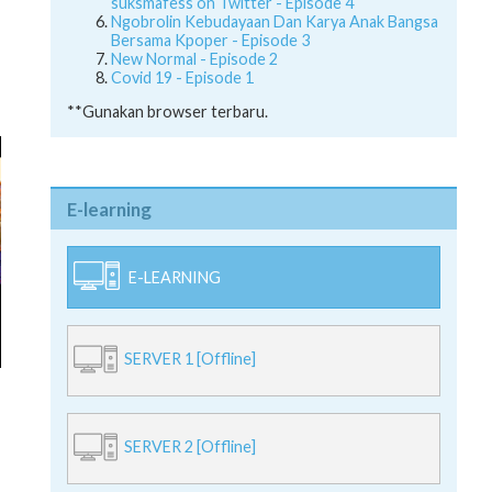
suksmafess on Twitter - Episode 4
Ngobrolin Kebudayaan Dan Karya Anak Bangsa
Bersama Kpoper - Episode 3
New Normal - Episode 2
Covid 19 - Episode 1
**Gunakan browser terbaru.
E-learning
E-LEARNING
SERVER 1 [Offline]
SERVER 2 [Offline]