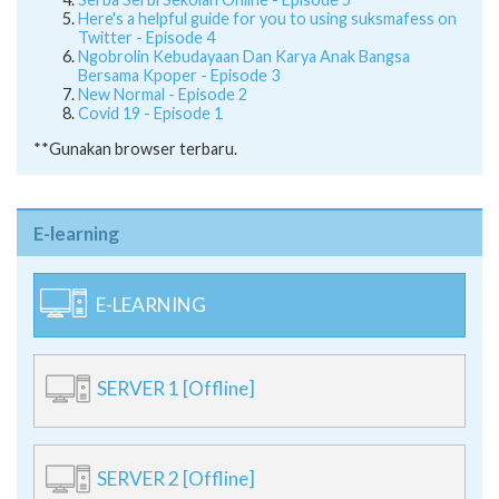
Here's a helpful guide for you to using suksmafess on
Twitter - Episode 4
Ngobrolin Kebudayaan Dan Karya Anak Bangsa
Bersama Kpoper - Episode 3
New Normal - Episode 2
Covid 19 - Episode 1
**Gunakan browser terbaru.
E-learning
E-LEARNING
SERVER 1 [Offline]
SERVER 2 [Offline]