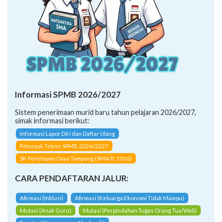
Informasi SPMB 2026/2027
Sistem penerimaan murid baru tahun pelajaran 2026/2027,
simak informasi berikut:
Informasi Lapor Diri dan Daftar Ulang
Petunjuk Teknis SPMB 2026/2027
SK Penetapan Daya Tampung (SMA/K 2026)
CARA PENDAFTARAN JALUR:
Afirmasi (Inklusi)
Afirmasi (Keluarga Ekonomi Tidak Mampu)
Mutasi (Anak Guru)
Mutasi (Perpindahan Tugas Orang Tua/Wali)