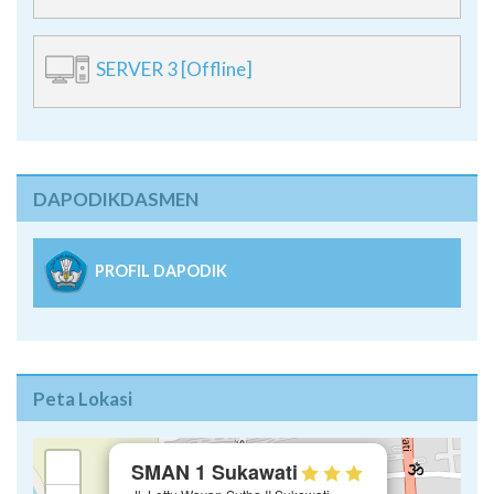
SERVER 3 [Offline]
DAPODIKDASMEN
PROFIL DAPODIK
Peta Lokasi
×
+
SMAN 1 Sukawati