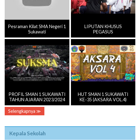
Pesraman Kilat SMA Negeri 1
LIPUTAN KHUSUS
Sukawati
PEGASUS
PROFIL SMAN 1 SUKAWATI
HUT SMAN 1 SUKAWATI
TAHUN AJARAN 2023/2024
KE-35 (AKSARA VOL.4)
Selengkapnya ≫
Kepala Sekolah