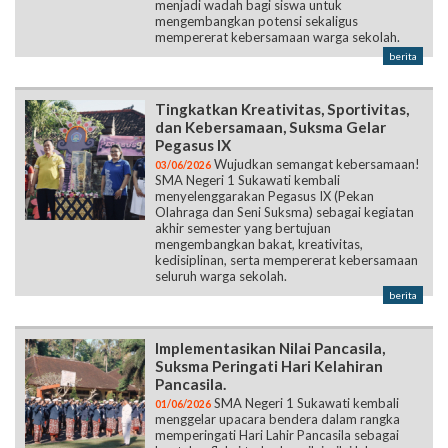
menjadi wadah bagi siswa untuk
mengembangkan potensi sekaligus
mempererat kebersamaan warga sekolah.
berita
Tingkatkan Kreativitas, Sportivitas,
dan Kebersamaan, Suksma Gelar
Pegasus IX
Wujudkan semangat kebersamaan!
03/06/2026
SMA Negeri 1 Sukawati kembali
menyelenggarakan Pegasus IX (Pekan
Olahraga dan Seni Suksma) sebagai kegiatan
akhir semester yang bertujuan
mengembangkan bakat, kreativitas,
kedisiplinan, serta mempererat kebersamaan
seluruh warga sekolah.
berita
Implementasikan Nilai Pancasila,
Suksma Peringati Hari Kelahiran
Pancasila.
SMA Negeri 1 Sukawati kembali
01/06/2026
menggelar upacara bendera dalam rangka
memperingati Hari Lahir Pancasila sebagai