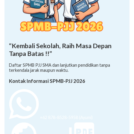
“Kembali Sekolah, Raih Masa Depan
Tanpa Batas !!”
Daftar SPMB PJJ SMA dan lanjutkan pendidikan tanpa
terkendala jarak maupun waktu.
Kontak Informasi SPMB-PJJ 2026
+62 878-8528-5958 (Ayumi)