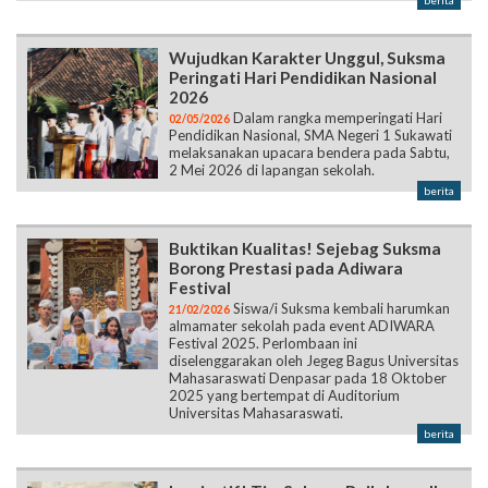
berita
Wujudkan Karakter Unggul, Suksma
Peringati Hari Pendidikan Nasional
2026
Dalam rangka memperingati Hari
02/05/2026
Pendidikan Nasional, SMA Negeri 1 Sukawati
melaksanakan upacara bendera pada Sabtu,
2 Mei 2026 di lapangan sekolah.
berita
Buktikan Kualitas! Sejebag Suksma
Borong Prestasi pada Adiwara
Festival
Siswa/i Suksma kembali harumkan
21/02/2026
almamater sekolah pada event ADIWARA
Festival 2025. Perlombaan ini
diselenggarakan oleh Jegeg Bagus Universitas
Mahasaraswati Denpasar pada 18 Oktober
2025 yang bertempat di Auditorium
Universitas Mahasaraswati.
berita