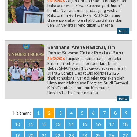
Wujud cinta terhadap budaya dan
21/02/2026
bahasa daerah. Siswa Suksma gaet Juara 1
Lomba Nyurat Lontar pada ajang Festival
Bahasa dan Budaya (FESTRA) 2025 yang
diselenggarakan oleh Fakultas Bahasa dan
Seni Universitas Pendidikan Ganesha.
berita
Bersinar di Arena Nasional, Tim
Debat Suksma Cetak Prestasi Baru
Tunjukkan kemampuan berpikir
21/02/2026
kritis dan keberanian berpendapat! Tim
debat SMA Negeri 1 Sukawati sukses meraih
Juara 2 Lomba Debat Dioscorides 2025
tingkat nasional, yang diselenggarakan oleh
Himpunan Mahasiswa Program Studi Farmasi
Klinis Fakultas Ilmu-Ilmu Kesehatan
Universitas Bali Internasional.
berita
Halaman:
1
2
3
4
5
6
7
8
9
10
11
12
13
14
15
16
17
18
19
20
21
22
23
24
25
26
27