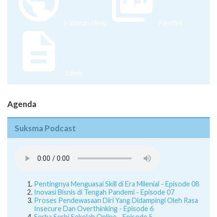
Halaman Web
Pamflet
Juknis
Agenda
Suksma Podcast
Pentingnya Menguasai Skill di Era Milenial - Episode 08
Inovasi Bisnis di Tengah Pandemi - Episode 07
Proses Pendewasaan Diri Yang Didampingi Oleh Rasa
Insecure Dan Overthinking - Episode 6
Serba Serbi Sekolah Online - Episode 5