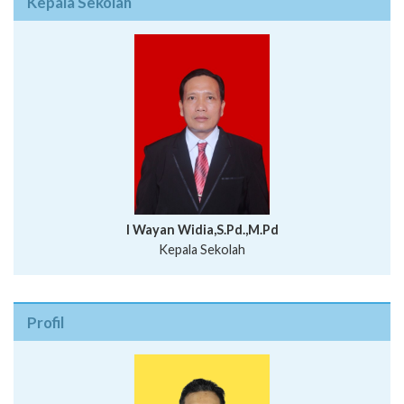
Kepala Sekolah
I Wayan Widia,S.Pd.,M.Pd
Kepala Sekolah
Profil