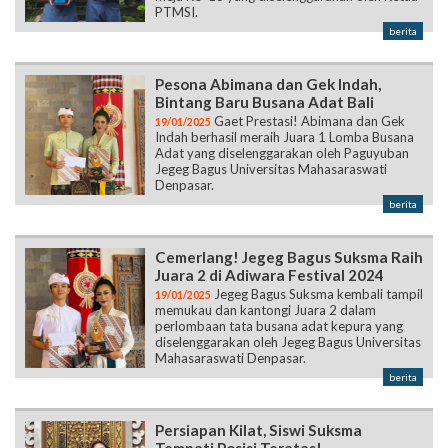
PTMSI.
berita
Pesona Abimana dan Gek Indah,
Bintang Baru Busana Adat Bali
Gaet Prestasi! Abimana dan Gek
19/01/2025
Indah berhasil meraih Juara 1 Lomba Busana
Adat yang diselenggarakan oleh Paguyuban
Jegeg Bagus Universitas Mahasaraswati
Denpasar.
berita
Cemerlang! Jegeg Bagus Suksma Raih
Juara 2 di Adiwara Festival 2024
Jegeg Bagus Suksma kembali tampil
19/01/2025
memukau dan kantongi Juara 2 dalam
perlombaan tata busana adat kepura yang
diselenggarakan oleh Jegeg Bagus Universitas
Mahasaraswati Denpasar.
berita
Persiapan Kilat, Siswi Suksma