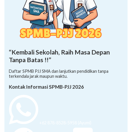
“Kembali Sekolah, Raih Masa Depan
Tanpa Batas !!”
Daftar SPMB PJJ SMA dan lanjutkan pendidikan tanpa
terkendala jarak maupun waktu.
Kontak Informasi SPMB-PJJ 2026
+62 878-8528-5958 (Ayumi)