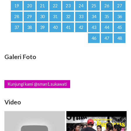
19
20
21
22
23
24
25
26
27
28
29
30
31
32
33
34
35
36
37
38
39
40
41
42
43
44
45
46
47
48
Galeri Foto
Kunjungi kami @sman1.sukawati
Video