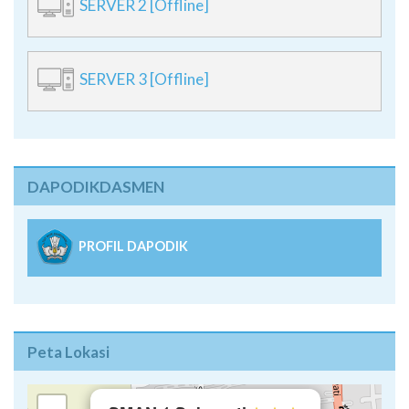
SERVER 2 [Offline]
SERVER 3 [Offline]
DAPODIKDASMEN
PROFIL DAPODIK
Peta Lokasi
×
+