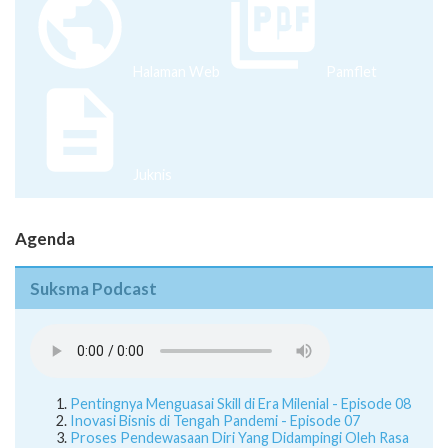
Halaman Web
Pamflet
Juknis
Agenda
Suksma Podcast
Pentingnya Menguasai Skill di Era Milenial - Episode 08
Inovasi Bisnis di Tengah Pandemi - Episode 07
Proses Pendewasaan Diri Yang Didampingi Oleh Rasa