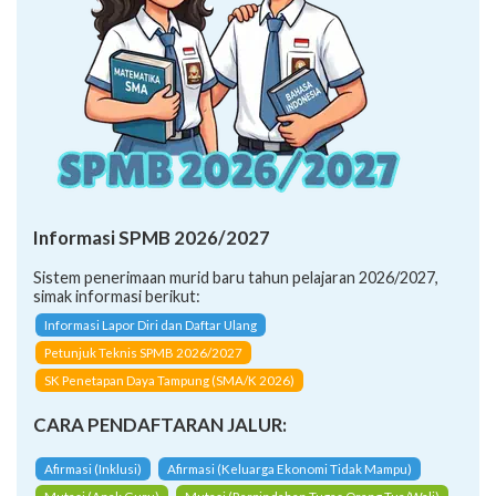
Informasi SPMB 2026/2027
Sistem penerimaan murid baru tahun pelajaran 2026/2027,
simak informasi berikut:
Informasi Lapor Diri dan Daftar Ulang
Petunjuk Teknis SPMB 2026/2027
SK Penetapan Daya Tampung (SMA/K 2026)
CARA PENDAFTARAN JALUR:
Afirmasi (Inklusi)
Afirmasi (Keluarga Ekonomi Tidak Mampu)