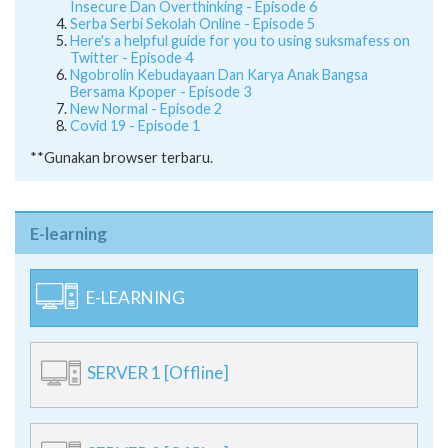
Insecure Dan Overthinking - Episode 6
Serba Serbi Sekolah Online - Episode 5
Here's a helpful guide for you to using suksmafess on
Twitter - Episode 4
Ngobrolin Kebudayaan Dan Karya Anak Bangsa
Bersama Kpoper - Episode 3
New Normal - Episode 2
Covid 19 - Episode 1
**Gunakan browser terbaru.
E-learning
E-LEARNING
SERVER 1 [Offline]