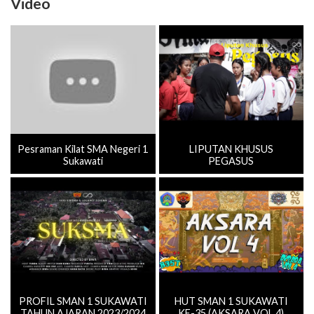
Video
Pesraman Kilat SMA Negeri 1
LIPUTAN KHUSUS
Sukawati
PEGASUS
PROFIL SMAN 1 SUKAWATI
HUT SMAN 1 SUKAWATI
TAHUN AJARAN 2023/2024
KE-35 (AKSARA VOL.4)