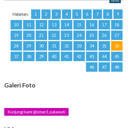
berita
Halaman:
1
2
3
4
5
6
7
8
9
10
11
12
13
14
15
16
17
18
19
20
21
22
23
24
25
26
27
28
29
30
31
32
33
34
35
36
37
38
39
40
41
42
43
44
45
46
47
48
Galeri Foto
Kunjungi kami @sman1.sukawati