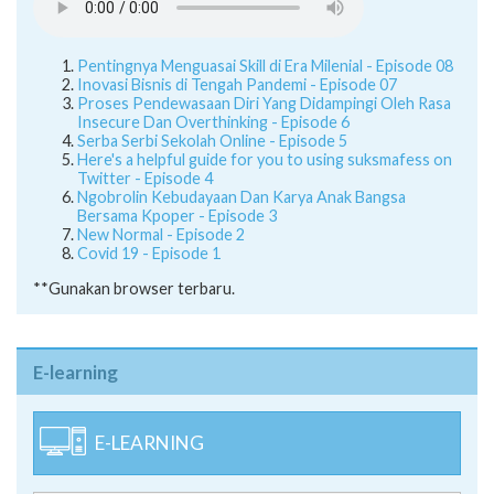
Pentingnya Menguasai Skill di Era Milenial - Episode 08
Inovasi Bisnis di Tengah Pandemi - Episode 07
Proses Pendewasaan Diri Yang Didampingi Oleh Rasa
Insecure Dan Overthinking - Episode 6
Serba Serbi Sekolah Online - Episode 5
Here's a helpful guide for you to using suksmafess on
Twitter - Episode 4
Ngobrolin Kebudayaan Dan Karya Anak Bangsa
Bersama Kpoper - Episode 3
New Normal - Episode 2
Covid 19 - Episode 1
**Gunakan browser terbaru.
E-learning
E-LEARNING