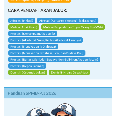
CARA PENDAFTARAN JALUR:
Afirmasi (Inklusi)
Afirmasi (Keluarga Ekonomi Tidak Mampu)
Mutasi (Anak Guru)
Mutasi (Perpindahan Tugas Orang Tua/Wali)
Prestasi (Kemampuan Akademik)
Prestasi (Akademik Sains, RisTek/Akademik Lainnya)
Prestasi (Nonakademik Olahraga)
Prestasi (Nonakademik Bahasa, Seni, dan Budaya Bali)
Prestasi (Bahasa, Seni, dan Budaya Non-Bali/Non Akademik Lain)
Prestasi (Kepemimpinan)
Domisili (Kependudukan)
Domisili (Krama Desa Adat)
Panduan SPMB-PJJ 2026