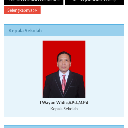
Selengkapnya ≫
Kepala Sekolah
I Wayan Widia,S.Pd.,M.Pd
Kepala Sekolah