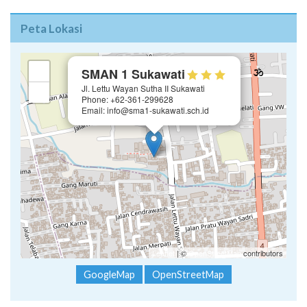
Peta Lokasi
×
+
SMAN 1 Sukawati
Jl. Lettu Wayan Sutha II Sukawati
−
Phone: +62-361-299628
Email: info@sma1-sukawati.sch.id
Leaflet
| ©
OpenStreetMap
contributors
GoogleMap
OpenStreetMap