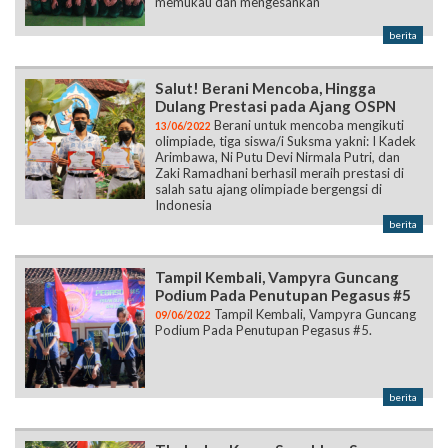
memukau dan mengesankan
berita
Salut! Berani Mencoba, Hingga
Dulang Prestasi pada Ajang OSPN
Berani untuk mencoba mengikuti
13/06/2022
olimpiade, tiga siswa/i Suksma yakni: I Kadek
Arimbawa, Ni Putu Devi Nirmala Putri, dan
Zaki Ramadhani berhasil meraih prestasi di
salah satu ajang olimpiade bergengsi di
Indonesia
berita
Tampil Kembali, Vampyra Guncang
Podium Pada Penutupan Pegasus #5
Tampil Kembali, Vampyra Guncang
09/06/2022
Podium Pada Penutupan Pegasus #5.
berita