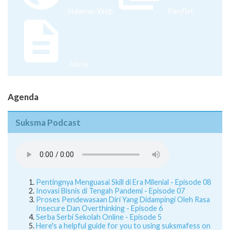
Halaman Web
Pamflet
Juknis
Agenda
Suksma Podcast
Pentingnya Menguasai Skill di Era Milenial - Episode 08
Inovasi Bisnis di Tengah Pandemi - Episode 07
Proses Pendewasaan Diri Yang Didampingi Oleh Rasa
Insecure Dan Overthinking - Episode 6
Serba Serbi Sekolah Online - Episode 5
Here's a helpful guide for you to using suksmafess on