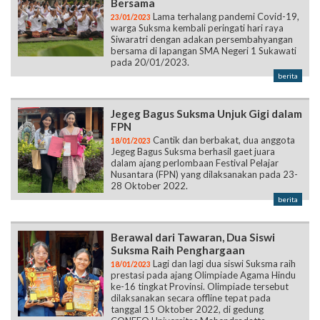
Bersama
Lama terhalang pandemi Covid-19,
23/01/2023
warga Suksma kembali peringati hari raya
Siwaratri dengan adakan persembahyangan
bersama di lapangan SMA Negeri 1 Sukawati
pada 20/01/2023.
berita
Jegeg Bagus Suksma Unjuk Gigi dalam
FPN
Cantik dan berbakat, dua anggota
18/01/2023
Jegeg Bagus Suksma berhasil gaet juara
dalam ajang perlombaan Festival Pelajar
Nusantara (FPN) yang dilaksanakan pada 23-
28 Oktober 2022.
berita
Berawal dari Tawaran, Dua Siswi
Suksma Raih Penghargaan
Lagi dan lagi dua siswi Suksma raih
18/01/2023
prestasi pada ajang Olimpiade Agama Hindu
ke-16 tingkat Provinsi. Olimpiade tersebut
dilaksanakan secara offline tepat pada
tanggal 15 Oktober 2022, di gedung