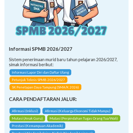
Informasi SPMB 2026/2027
Sistem penerimaan murid baru tahun pelajaran 2026/2027,
simak informasi berikut:
Informasi Lapor Diri dan Daftar Ulang
Petunjuk Teknis SPMB 2026/2027
SK Penetapan Daya Tampung (SMA/K 2026)
CARA PENDAFTARAN JALUR:
Afirmasi (Inklusi)
Afirmasi (Keluarga Ekonomi Tidak Mampu)
Mutasi (Anak Guru)
Mutasi (Perpindahan Tugas Orang Tua/Wali)
Prestasi (Kemampuan Akademik)