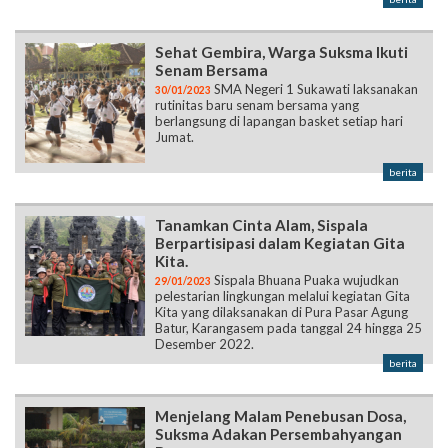
Sehat Gembira, Warga Suksma Ikuti
Senam Bersama
SMA Negeri 1 Sukawati laksanakan
30/01/2023
rutinitas baru senam bersama yang
berlangsung di lapangan basket setiap hari
Jumat.
berita
Tanamkan Cinta Alam, Sispala
Berpartisipasi dalam Kegiatan Gita
Kita.
Sispala Bhuana Puaka wujudkan
29/01/2023
pelestarian lingkungan melalui kegiatan Gita
Kita yang dilaksanakan di Pura Pasar Agung
Batur, Karangasem pada tanggal 24 hingga 25
Desember 2022.
berita
Menjelang Malam Penebusan Dosa,
Suksma Adakan Persembahyangan