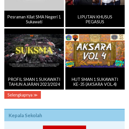
Pesraman Kilat SMA Negeri 1
LIPUTAN KHUSUS
Sukawati
PEGASUS
PROFIL SMAN 1 SUKAWATI
HUT SMAN 1 SUKAWATI
TAHUN AJARAN 2023/2024
KE-35 (AKSARA VOL.4)
Selengkapnya ≫
Kepala Sekolah