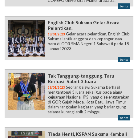
CONEFO Universitas Mahendradatta.
berita
English Club Suksma Gelar Acara
Pelantikan.
Gelar acara pelantikan, English Club
18/01/2023
Suksma lantik anggota dan kepengurusan
baru di GOR SMA Negeri 1 Sukawati pada 18
Januari 2023.
berita
Tak Tanggung-tanggung, Taru
Berhasil Sabet 3 Juara
Seorang siswi Suksma berhasil
18/01/2023
mengantongi 3 juara sekaligus pada ajang
kejuaraan Nasional IPSI yang diselenggarakan
di GOR Gajah Mada, Kota Batu, Jawa Timur
dalam rangkaian kegiatan yang berlangsung
selama kurang lebih 2 minggu.
berita
Tiada Henti, KSPAN Suksma Kembali