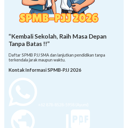
“Kembali Sekolah, Raih Masa Depan
Tanpa Batas !!”
Daftar SPMB PJJ SMA dan lanjutkan pendidikan tanpa
terkendala jarak maupun waktu.
Kontak Informasi SPMB-PJJ 2026
+62 878-8528-5958 (Ayumi)