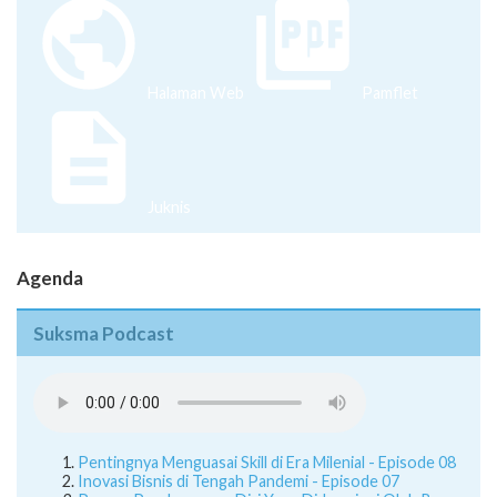
Halaman Web
Pamflet
Juknis
Agenda
Suksma Podcast
Pentingnya Menguasai Skill di Era Milenial - Episode 08
Inovasi Bisnis di Tengah Pandemi - Episode 07