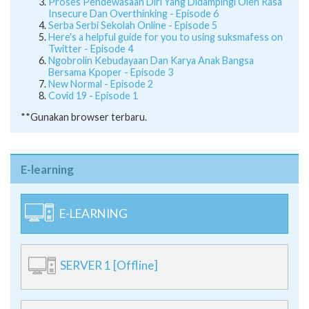
Proses Pendewasaan Diri Yang Didampingi Oleh Rasa
Insecure Dan Overthinking - Episode 6
Serba Serbi Sekolah Online - Episode 5
Here's a helpful guide for you to using suksmafess on
Twitter - Episode 4
Ngobrolin Kebudayaan Dan Karya Anak Bangsa
Bersama Kpoper - Episode 3
New Normal - Episode 2
Covid 19 - Episode 1
**Gunakan browser terbaru.
E-learning
E-LEARNING
SERVER 1 [Offline]