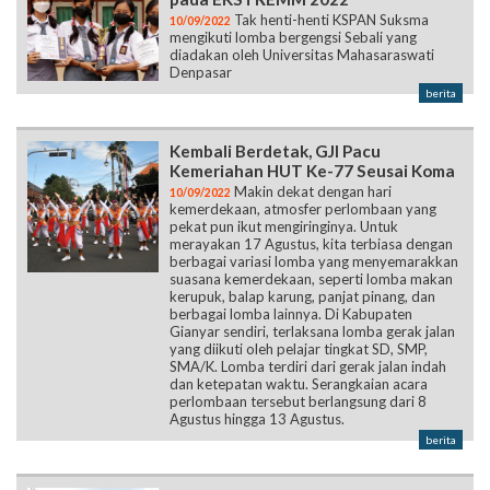
Tak henti-henti KSPAN Suksma
10/09/2022
mengikuti lomba bergengsi Sebali yang
diadakan oleh Universitas Mahasaraswati
Denpasar
berita
Kembali Berdetak, GJI Pacu
Kemeriahan HUT Ke-77 Seusai Koma
Makin dekat dengan hari
10/09/2022
kemerdekaan, atmosfer perlombaan yang
pekat pun ikut mengiringinya. Untuk
merayakan 17 Agustus, kita terbiasa dengan
berbagai variasi lomba yang menyemarakkan
suasana kemerdekaan, seperti lomba makan
kerupuk, balap karung, panjat pinang, dan
berbagai lomba lainnya. Di Kabupaten
Gianyar sendiri, terlaksana lomba gerak jalan
yang diikuti oleh pelajar tingkat SD, SMP,
SMA/K. Lomba terdiri dari gerak jalan indah
dan ketepatan waktu. Serangkaian acara
perlombaan tersebut berlangsung dari 8
Agustus hingga 13 Agustus.
berita