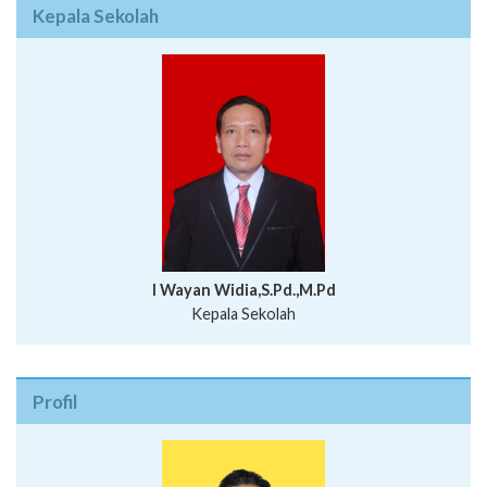
Kepala Sekolah
I Wayan Widia,S.Pd.,M.Pd
Kepala Sekolah
Profil