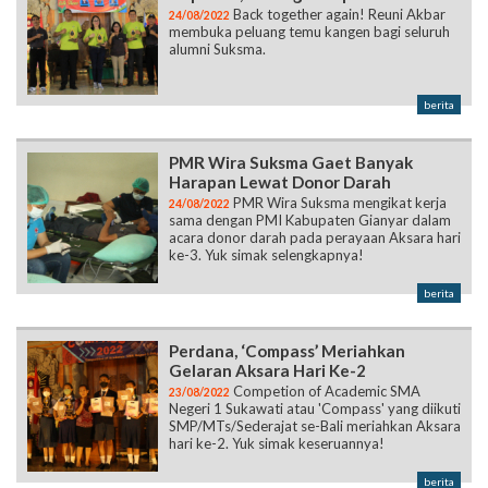
Back together again! Reuni Akbar
24/08/2022
membuka peluang temu kangen bagi seluruh
alumni Suksma.
berita
PMR Wira Suksma Gaet Banyak
Harapan Lewat Donor Darah
PMR Wira Suksma mengikat kerja
24/08/2022
sama dengan PMI Kabupaten Gianyar dalam
acara donor darah pada perayaan Aksara hari
ke-3. Yuk simak selengkapnya!
berita
Perdana, ‘Compass’ Meriahkan
Gelaran Aksara Hari Ke-2
Competion of Academic SMA
23/08/2022
Negeri 1 Sukawati atau 'Compass' yang diikuti
SMP/MTs/Sederajat se-Bali meriahkan Aksara
hari ke-2. Yuk simak keseruannya!
berita