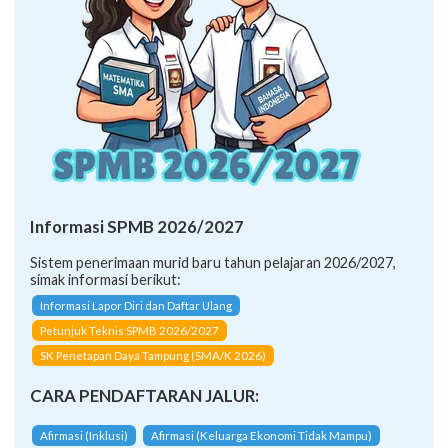
Informasi SPMB 2026/2027
Sistem penerimaan murid baru tahun pelajaran 2026/2027,
simak informasi berikut:
Informasi Lapor Diri dan Daftar Ulang
Petunjuk Teknis SPMB 2026/2027
SK Penetapan Daya Tampung (SMA/K 2026)
CARA PENDAFTARAN JALUR:
Afirmasi (Inklusi)
Afirmasi (Keluarga Ekonomi Tidak Mampu)