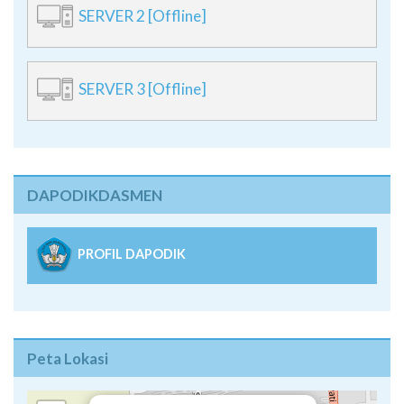
SERVER 2 [Offline]
SERVER 3 [Offline]
DAPODIKDASMEN
PROFIL DAPODIK
Peta Lokasi