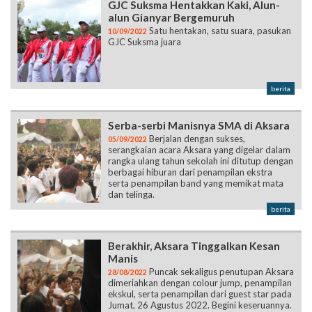
GJC Suksma Hentakkan Kaki, Alun-
alun Gianyar Bergemuruh
Satu hentakan, satu suara, pasukan
10/09/2022
GJC Suksma juara
berita
Serba-serbi Manisnya SMA di Aksara
Berjalan dengan sukses,
05/09/2022
serangkaian acara Aksara yang digelar dalam
rangka ulang tahun sekolah ini ditutup dengan
berbagai hiburan dari penampilan ekstra
serta penampilan band yang memikat mata
dan telinga.
berita
Berakhir, Aksara Tinggalkan Kesan
Manis
Puncak sekaligus penutupan Aksara
28/08/2022
dimeriahkan dengan colour jump, penampilan
ekskul, serta penampilan dari guest star pada
Jumat, 26 Agustus 2022. Begini keseruannya.