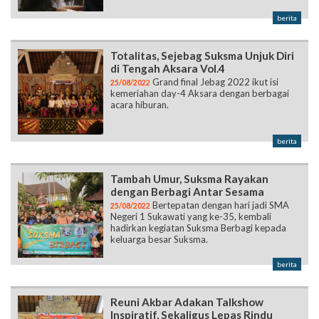
berita
Totalitas, Sejebag Suksma Unjuk Diri
di Tengah Aksara Vol.4
Grand final Jebag 2022 ikut isi
25/08/2022
kemeriahan day-4 Aksara dengan berbagai
acara hiburan.
berita
Tambah Umur, Suksma Rayakan
dengan Berbagi Antar Sesama
Bertepatan dengan hari jadi SMA
25/08/2022
Negeri 1 Sukawati yang ke-35, kembali
hadirkan kegiatan Suksma Berbagi kepada
keluarga besar Suksma.
berita
Reuni Akbar Adakan Talkshow
Inspiratif, Sekaligus Lepas Rindu