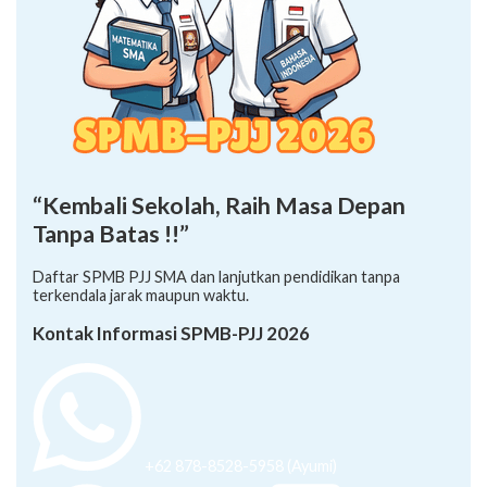
“Kembali Sekolah, Raih Masa Depan
Tanpa Batas !!”
Daftar SPMB PJJ SMA dan lanjutkan pendidikan tanpa
terkendala jarak maupun waktu.
Kontak Informasi SPMB-PJJ 2026
+62 878-8528-5958 (Ayumi)