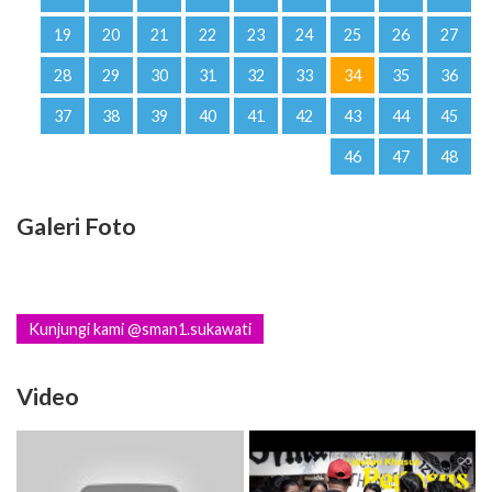
19
20
21
22
23
24
25
26
27
28
29
30
31
32
33
34
35
36
37
38
39
40
41
42
43
44
45
46
47
48
Galeri Foto
Kunjungi kami @sman1.sukawati
Video