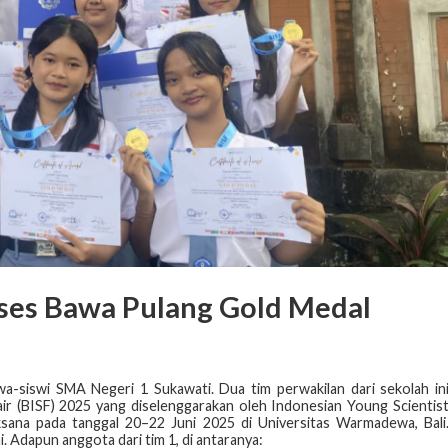
ses Bawa Pulang Gold Medal
a-siswi SMA Negeri 1 Sukawati. Dua tim perwakilan dari sekolah in
Fair (BISF) 2025 yang diselenggarakan oleh Indonesian Young Scientis
laksana pada tanggal 20–22 Juni 2025 di Universitas Warmadewa, Bali
. Adapun anggota dari tim 1, di antaranya: