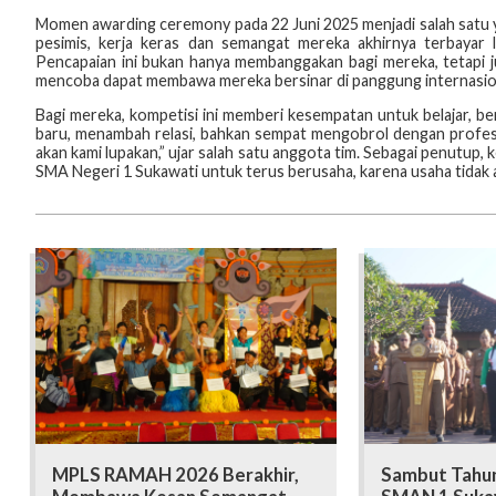
Momen awarding ceremony pada 22 Juni 2025 menjadi salah satu yan
pesimis, kerja keras dan semangat mereka akhirnya terbayar 
Pencapaian ini bukan hanya membanggakan bagi mereka, tetapi j
mencoba dapat membawa mereka bersinar di panggung internasio
Bagi mereka, kompetisi ini memberi kesempatan untuk belajar, ber
baru, menambah relasi, bahkan sempat mengobrol dengan profesor
akan kami lupakan,” ujar salah satu anggota tim. Sebagai penutu
SMA Negeri 1 Sukawati untuk terus berusaha, karena usaha tidak a
MPLS RAMAH 2026 Berakhir,
Sambut Tahun