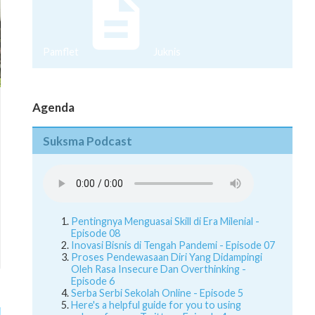
Pamflet
Juknis
Agenda
Suksma Podcast
Pentingnya Menguasai Skill di Era Milenial -
Episode 08
Inovasi Bisnis di Tengah Pandemi - Episode 07
Proses Pendewasaan Diri Yang Didampingi
Oleh Rasa Insecure Dan Overthinking -
Episode 6
Serba Serbi Sekolah Online - Episode 5
Here's a helpful guide for you to using