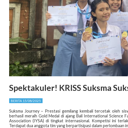
Spektakuler! KRISS Suksma Suk
BERITA 15/08/2025
Suksma Journey – Prestasi gemilang kembali tercetak oleh sisw
berhasil meraih Gold Medal di ajang Bali International Science 
Association (IYSA) di tingkat internasional. Kompetisi ini ter
Terdapat dua anggota tim yang berpartisipasi dalam perlombaan ini