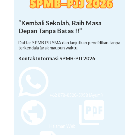
“Kembali Sekolah, Raih Masa
Depan Tanpa Batas !!”
Daftar SPMB PJJ SMA dan lanjutkan pendidikan tanpa
terkendala jarak maupun waktu.
Kontak Informasi SPMB-PJJ 2026
+62 878-8528-5958 (Ayumi)
Halaman Web