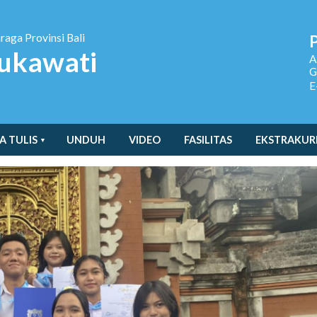
hraga
Provinsi Bali
ukawati
A
G
E
A TULIS
UNDUH
VIDEO
FASILITAS
EKSTRAKUR