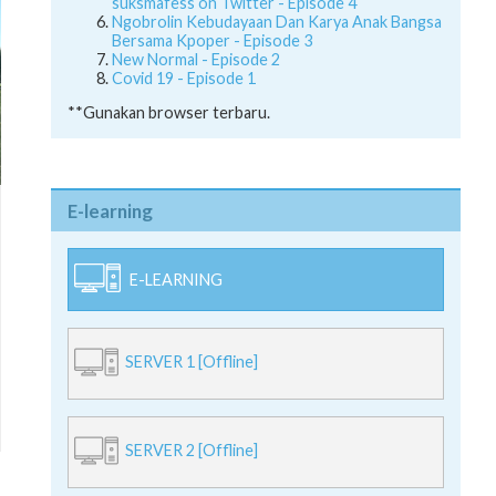
suksmafess on Twitter - Episode 4
Ngobrolin Kebudayaan Dan Karya Anak Bangsa
Bersama Kpoper - Episode 3
New Normal - Episode 2
Covid 19 - Episode 1
**Gunakan browser terbaru.
E-learning
E-LEARNING
SERVER 1 [Offline]
SERVER 2 [Offline]