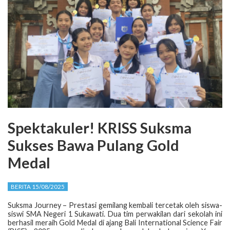
Spektakuler! KRISS Suksma
Sukses Bawa Pulang Gold
Medal
BERITA 15/08/2025
Suksma Journey – Prestasi gemilang kembali tercetak oleh siswa-
siswi SMA Negeri 1 Sukawati. Dua tim perwakilan dari sekolah ini
berhasil meraih Gold Medal di ajang Bali International Science Fair