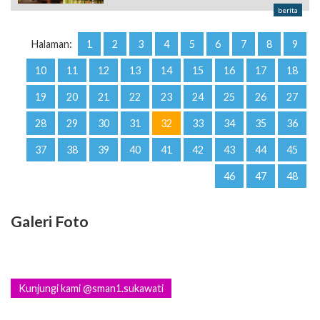
berita
Halaman:
1
2
3
4
5
6
7
8
9
10
11
12
13
14
15
16
17
18
19
20
21
22
23
24
25
26
27
28
29
30
31
32
33
34
35
36
37
38
39
40
41
42
43
44
45
46
47
48
Galeri Foto
Kunjungi kami @sman1.sukawati