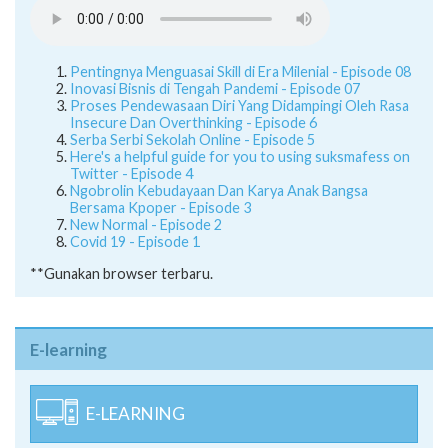
Pentingnya Menguasai Skill di Era Milenial - Episode 08
Inovasi Bisnis di Tengah Pandemi - Episode 07
Proses Pendewasaan Diri Yang Didampingi Oleh Rasa
Insecure Dan Overthinking - Episode 6
Serba Serbi Sekolah Online - Episode 5
Here's a helpful guide for you to using suksmafess on
Twitter - Episode 4
Ngobrolin Kebudayaan Dan Karya Anak Bangsa
Bersama Kpoper - Episode 3
New Normal - Episode 2
Covid 19 - Episode 1
**Gunakan browser terbaru.
E-learning
E-LEARNING