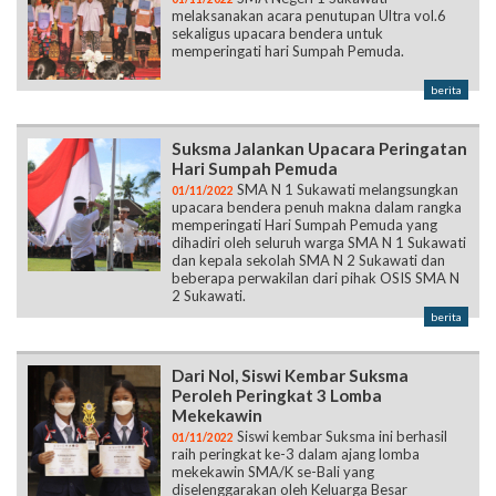
melaksanakan acara penutupan Ultra vol.6
sekaligus upacara bendera untuk
memperingati hari Sumpah Pemuda.
berita
Suksma Jalankan Upacara Peringatan
Hari Sumpah Pemuda
SMA N 1 Sukawati melangsungkan
01/11/2022
upacara bendera penuh makna dalam rangka
memperingati Hari Sumpah Pemuda yang
dihadiri oleh seluruh warga SMA N 1 Sukawati
dan kepala sekolah SMA N 2 Sukawati dan
beberapa perwakilan dari pihak OSIS SMA N
2 Sukawati.
berita
Dari Nol, Siswi Kembar Suksma
Peroleh Peringkat 3 Lomba
Mekekawin
Siswi kembar Suksma ini berhasil
01/11/2022
raih peringkat ke-3 dalam ajang lomba
mekekawin SMA/K se-Bali yang
diselenggarakan oleh Keluarga Besar