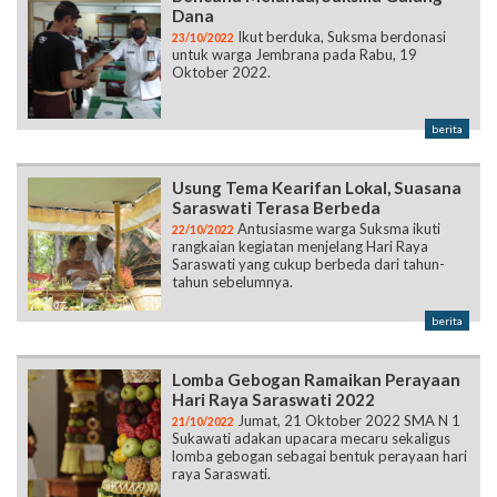
Dana
Ikut berduka, Suksma berdonasi
23/10/2022
untuk warga Jembrana pada Rabu, 19
Oktober 2022.
berita
Usung Tema Kearifan Lokal, Suasana
Saraswati Terasa Berbeda
Antusiasme warga Suksma ikuti
22/10/2022
rangkaian kegiatan menjelang Hari Raya
Saraswati yang cukup berbeda dari tahun-
tahun sebelumnya.
berita
Lomba Gebogan Ramaikan Perayaan
Hari Raya Saraswati 2022
Jumat, 21 Oktober 2022 SMA N 1
21/10/2022
Sukawati adakan upacara mecaru sekaligus
lomba gebogan sebagai bentuk perayaan hari
raya Saraswati.