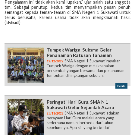
Pengalaman ini tidak akan kami lupakan,” ujar salah satu anggota
tim. Sebagai penutup, kedua tim menyampaikan pesan penuh
semangat kepada teman-teman di SMA Negeri 1 Sukawati untuk
terus berusaha, karena usaha tidak akan mengkhianati hasil.
(ldv&adl)
Tumpek Wariga, Suksma Gelar
Penanaman Ratusan Tanaman
SMA Negeri 1 Sukawati rayakan
12/12/2022
Tumpek Wariga dengan melaksanakan
persembahyangan bersama dan penanaman
tumbuhan di lingkungan sekolah.
berita
Peringati Hari Guru, SMA N 1
Sukawati Gelar Sejumlah Acara
SMA Negeri 1 Sukawati adakan
25/11/2022
perayaan Hari Guru melalui acara yang
sederhana namun, berbeda dari tahun
sebelumnya. Apa sih yang berbeda?