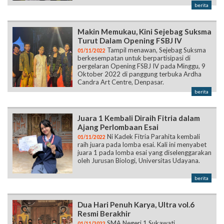
berita
Makin Memukau, Kini Sejebag Suksma
Turut Dalam Opening FSBJ IV
Tampil menawan, Sejebag Suksma
01/11/2022
berkesempatan untuk berpartisipasi di
pergelaran Opening FSBJ IV pada Minggu, 9
Oktober 2022 di panggung terbuka Ardha
Candra Art Centre, Denpasar.
berita
Juara 1 Kembali Diraih Fitria dalam
Ajang Perlombaan Esai
Ni Kadek Fitria Parahita kembali
01/11/2022
raih juara pada lomba esai. Kali ini menyabet
juara 1 pada lomba esai yang diselenggarakan
oleh Jurusan Biologi, Universitas Udayana.
berita
Dua Hari Penuh Karya, Ultra vol.6
Resmi Berakhir
SMA Negeri 1 Sukawati
01/11/2022