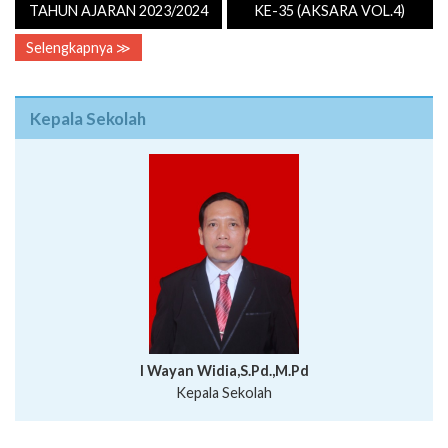
TAHUN AJARAN 2023/2024
KE-35 (AKSARA VOL.4)
Selengkapnya ≫
Kepala Sekolah
I Wayan Widia,S.Pd.,M.Pd
Kepala Sekolah