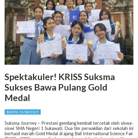
Spektakuler! KRISS Suksma
Sukses Bawa Pulang Gold
Medal
BERITA 15/08/2025
Suksma Journey – Prestasi gemilang kembali tercetak oleh siswa-
siswi SMA Negeri 1 Sukawati. Dua tim perwakilan dari sekolah ini
berhasil meraih Gold Medal di ajang Bali International Science Fair