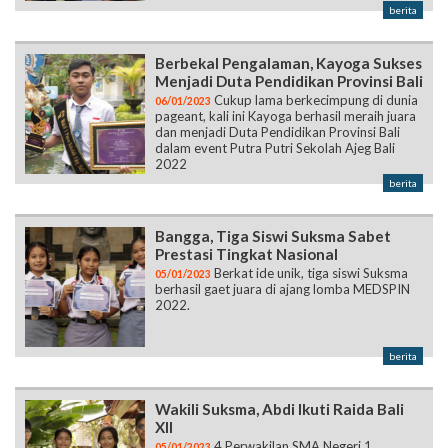
berita
Berbekal Pengalaman, Kayoga Sukses
Menjadi Duta Pendidikan Provinsi Bali
Cukup lama berkecimpung di dunia
06/01/2023
pageant, kali ini Kayoga berhasil meraih juara
dan menjadi Duta Pendidikan Provinsi Bali
dalam event Putra Putri Sekolah Ajeg Bali
2022
berita
Bangga, Tiga Siswi Suksma Sabet
Prestasi Tingkat Nasional
Berkat ide unik, tiga siswi Suksma
05/01/2023
berhasil gaet juara di ajang lomba MEDSPIN
2022.
berita
Wakili Suksma, Abdi Ikuti Raida Bali
XII
4 Perwakilan SMA Negeri 1
05/01/2023