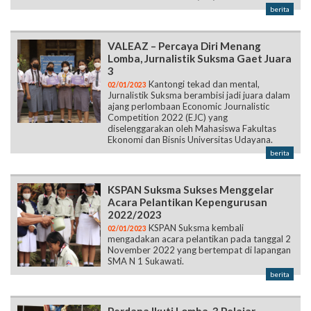
berita
VALEAZ – Percaya Diri Menang
Lomba, Jurnalistik Suksma Gaet Juara
3
Kantongi tekad dan mental,
02/01/2023
Jurnalistik Suksma berambisi jadi juara dalam
ajang perlombaan Economic Journalistic
Competition 2022 (EJC) yang
diselenggarakan oleh Mahasiswa Fakultas
Ekonomi dan Bisnis Universitas Udayana.
berita
KSPAN Suksma Sukses Menggelar
Acara Pelantikan Kepengurusan
2022/2023
KSPAN Suksma kembali
02/01/2023
mengadakan acara pelantikan pada tanggal 2
November 2022 yang bertempat di lapangan
SMA N 1 Sukawati.
berita