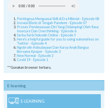
Pentingnya Menguasai Skill di Era Milenial - Episode 08
Inovasi Bisnis di Tengah Pandemi - Episode 07
Proses Pendewasaan Diri Yang Didampingi Oleh Rasa
Insecure Dan Overthinking - Episode 6
Serba Serbi Sekolah Online - Episode 5
Here's a helpful guide for you to using suksmafess on
Twitter - Episode 4
Ngobrolin Kebudayaan Dan Karya Anak Bangsa
Bersama Kpoper - Episode 3
New Normal - Episode 2
Covid 19 - Episode 1
**Gunakan browser terbaru.
E-learning
E-LEARNING