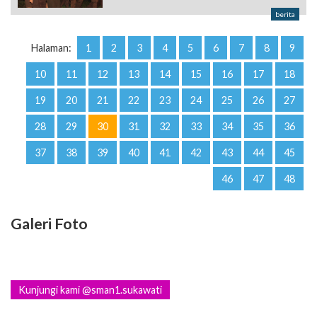
berita
Halaman:
1
2
3
4
5
6
7
8
9
10
11
12
13
14
15
16
17
18
19
20
21
22
23
24
25
26
27
28
29
30
31
32
33
34
35
36
37
38
39
40
41
42
43
44
45
46
47
48
Galeri Foto
Kunjungi kami @sman1.sukawati