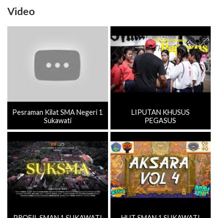
Video
Pesraman Kilat SMA Negeri 1
LIPUTAN KHUSUS
Sukawati
PEGASUS
PROFIL SMAN 1 SUKAWATI
HUT SMAN 1 SUKAWATI