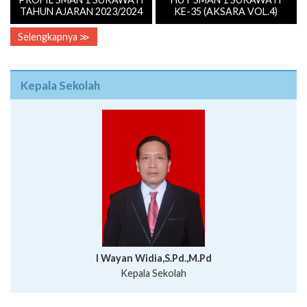
TAHUN AJARAN 2023/2024
KE-35 (AKSARA VOL.4)
Selengkapnya ≫
Kepala Sekolah
I Wayan Widia,S.Pd.,M.Pd
Kepala Sekolah