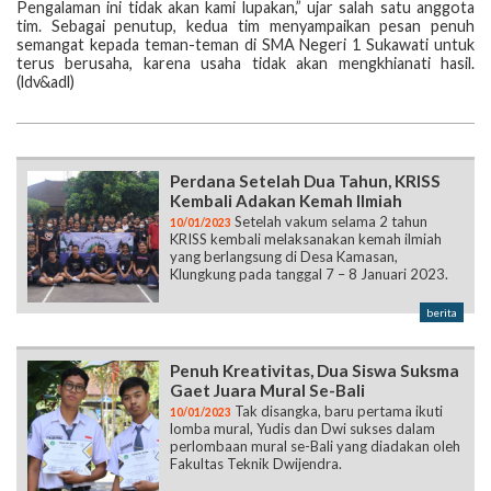
Pengalaman ini tidak akan kami lupakan,” ujar salah satu anggota
tim. Sebagai penutup, kedua tim menyampaikan pesan penuh
semangat kepada teman-teman di SMA Negeri 1 Sukawati untuk
terus berusaha, karena usaha tidak akan mengkhianati hasil.
(ldv&adl)
Perdana Setelah Dua Tahun, KRISS
Kembali Adakan Kemah Ilmiah
Setelah vakum selama 2 tahun
10/01/2023
KRISS kembali melaksanakan kemah ilmiah
yang berlangsung di Desa Kamasan,
Klungkung pada tanggal 7 – 8 Januari 2023.
berita
Penuh Kreativitas, Dua Siswa Suksma
Gaet Juara Mural Se-Bali
Tak disangka, baru pertama ikuti
10/01/2023
lomba mural, Yudis dan Dwi sukses dalam
perlombaan mural se-Bali yang diadakan oleh
Fakultas Teknik Dwijendra.