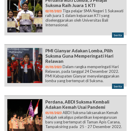
Perdana Ikuti Lomba, 3 Pelajar
Suksma Raih Juara 1 KTI
Tiga pelajar SMA Negeri 1 Sukawati
02/01/2023
raih juara 1 dalam kejuaraan KTI yang
diselenggarakan oleh Universitas Bali
Internasional.
berita
PMI Gianyar Adakan Lomba, Pilih
Suksma Guna Memperingati Hari
Relawan
Dalam rangka memperingati Hari
01/01/2023
Relawan, pada tanggal 24 Desember 2022.
PMI Kabupaten Gianyar menyelanggarakan
lomba yang bertempat di Suksma.
berita
Perdana, ABDI Suksma Kembali
Adakan Kemah Usai Pandemi
ABDI Suksma laksanakan Kemah
01/01/2023
Jelajah sekaligus pelantikan kepengurusan
baru yang bertempat di Taman Apis Carana,
Tampaksiring pada 25 - 27 Desember 2022.