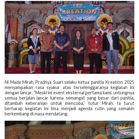
Ni Made Mirah Pradnya Suari selaku ketua panitia Kreation 2025
menyampaikan rasa syukur atas terselenggaranya kegiatan ini
dengan lancar. “Meski ini event eksternal pertama kami, untungnya
semua berjalan lancar karena semangat yang besar dari panitia,
ditambah keberanian untuk mencoba,” tutur Mirah. Ia turut
berharap kegiatan ini bisa menjadi agenda rutin yang semakin
berkembang di masa mendatang.