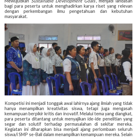
Mewujudkan
Sustainable Development Goals
”, menjadi landasan
bagi para peserta untuk menghadirkan karya riset yang relevan
dengan perkembangan ilmu pengetahuan dan kebutuhan
masyarakat.
Kompetisi ini menjadi tonggak awal lahirnya ajang ilmiah yang tidak
hanya menampilkan kreativitas siswa, tetapi juga mengasah
kemampuan berpikir kritis dan inovatif. Melalui tema yang diangkat,
para peserta ditantang untuk menyajikan ide-ide penelitian yang
segar dan solutif terhadap permasalahan di sekitar mereka.
Kegiatan ini diharapkan bisa menjadi ajang perlombaan seluruh
siswa/i SMP se-Bali dalam menampilkan kemampuan mereka. Selain