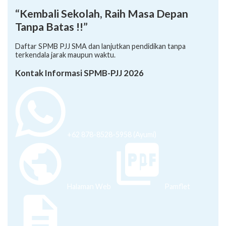
“Kembali Sekolah, Raih Masa Depan
Tanpa Batas !!”
Daftar SPMB PJJ SMA dan lanjutkan pendidikan tanpa
terkendala jarak maupun waktu.
Kontak Informasi SPMB-PJJ 2026
+62 878-8528-5958 (Ayumi)
Halaman Web
Pamflet