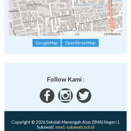
Leaflet
| ©
OpenStreetMap
contributors
GoogleMap
OpenStreetMap
Follow Kami :
Copyright © 2026 Sekolah Menengah Atas (SMA) Negeri 1
Sukawati.
sma1-sukawati.sch.id