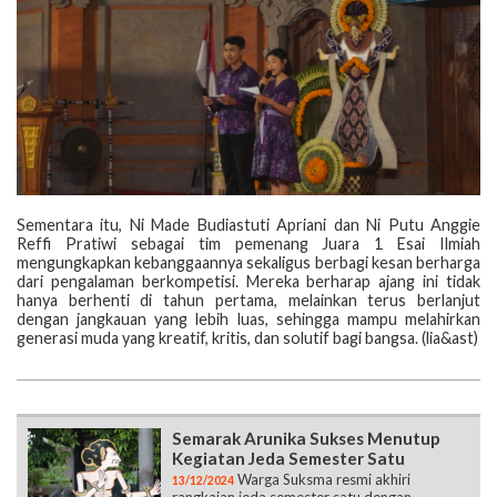
Sementara itu, Ni Made Budiastuti Apriani dan Ni Putu Anggie
Reffi Pratiwi sebagai tim pemenang Juara 1 Esai Ilmiah
mengungkapkan kebanggaannya sekaligus berbagi kesan berharga
dari pengalaman berkompetisi. Mereka berharap ajang ini tidak
hanya berhenti di tahun pertama, melainkan terus berlanjut
dengan jangkauan yang lebih luas, sehingga mampu melahirkan
generasi muda yang kreatif, kritis, dan solutif bagi bangsa. (lia&ast)
Semarak Arunika Sukses Menutup
Kegiatan Jeda Semester Satu
Warga Suksma resmi akhiri
13/12/2024