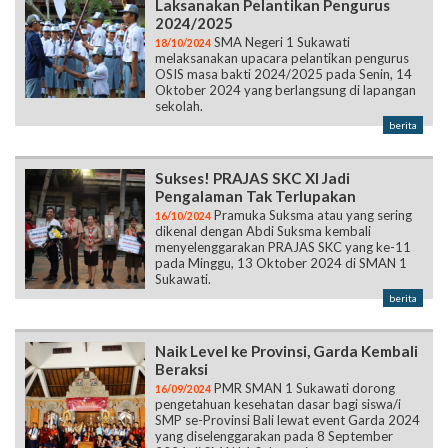
Laksanakan Pelantikan Pengurus
2024/2025
SMA Negeri 1 Sukawati
18/10/2024
melaksanakan upacara pelantikan pengurus
OSIS masa bakti 2024/2025 pada Senin, 14
Oktober 2024 yang berlangsung di lapangan
sekolah.
berita
Sukses! PRAJAS SKC XI Jadi
Pengalaman Tak Terlupakan
Pramuka Suksma atau yang sering
16/10/2024
dikenal dengan Abdi Suksma kembali
menyelenggarakan PRAJAS SKC yang ke-11
pada Minggu, 13 Oktober 2024 di SMAN 1
Sukawati.
berita
Naik Level ke Provinsi, Garda Kembali
Beraksi
PMR SMAN 1 Sukawati dorong
16/09/2024
pengetahuan kesehatan dasar bagi siswa/i
SMP se-Provinsi Bali lewat event Garda 2024
yang diselenggarakan pada 8 September