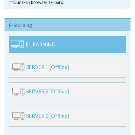
**Gunakan browser terbaru.
E-learning
E-LEARNING
SERVER 1 [Offline]
SERVER 2 [Offline]
SERVER 3 [Offline]