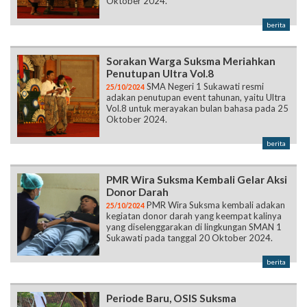
Oktober 2024.
berita
Sorakan Warga Suksma Meriahkan
Penutupan Ultra Vol.8
SMA Negeri 1 Sukawati resmi
25/10/2024
adakan penutupan event tahunan, yaitu Ultra
Vol.8 untuk merayakan bulan bahasa pada 25
Oktober 2024.
berita
PMR Wira Suksma Kembali Gelar Aksi
Donor Darah
PMR Wira Suksma kembali adakan
25/10/2024
kegiatan donor darah yang keempat kalinya
yang diselenggarakan di lingkungan SMAN 1
Sukawati pada tanggal 20 Oktober 2024.
berita
Periode Baru, OSIS Suksma