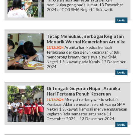
rangkaian jeda semester satu dengan
pemukulan gong pada Jumat, 13 Desember
2024 di GOR SMA Negeri 1 Sukawati.
berita
Tetap Memukau, Berbagai Kegiatan
Menarik Warnai Kemeriahan Arunika
Arunika hari kedua kembali
12/12/2024
terlaksana dengan penuh keceriaan untuk
mendorong kreativitas siswa-siswi SMA
Negeri 1 Sukawati pada Kamis, 12 Desember
2024.
berita
Di Tengah Guyuran Hujan, Arunika
Hari Pertama Penuh Keseruan
Mengisi rentang waktu sehabis
11/12/2024
Penilaian Akhir Semester, seluruh warga SMA
Negeri 1 Sukawati kembali menyelenggarakan
kegiatan jeda semester satu pada 11
Desember 2024 – 13 Desember 2024.
berita