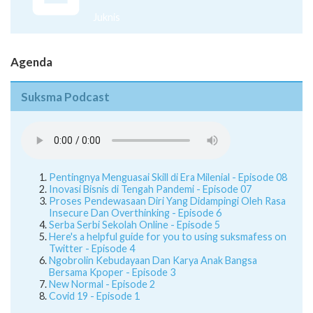
Juknis
Agenda
Suksma Podcast
Pentingnya Menguasai Skill di Era Milenial - Episode 08
Inovasi Bisnis di Tengah Pandemi - Episode 07
Proses Pendewasaan Diri Yang Didampingi Oleh Rasa
Insecure Dan Overthinking - Episode 6
Serba Serbi Sekolah Online - Episode 5
Here's a helpful guide for you to using suksmafess on
Twitter - Episode 4
Ngobrolin Kebudayaan Dan Karya Anak Bangsa
Bersama Kpoper - Episode 3
New Normal - Episode 2
Covid 19 - Episode 1