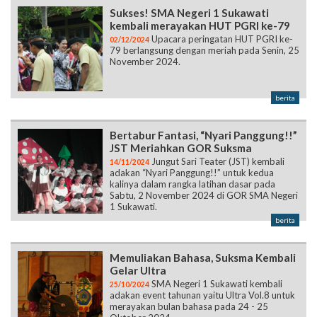
Sukses! SMA Negeri 1 Sukawati
kembali merayakan HUT PGRI ke-79
Upacara peringatan HUT PGRI ke-
02/12/2024
79 berlangsung dengan meriah pada Senin, 25
November 2024.
berita
Bertabur Fantasi, “Nyari Panggung!!”
JST Meriahkan GOR Suksma
Jungut Sari Teater (JST) kembali
14/11/2024
adakan “Nyari Panggung!!” untuk kedua
kalinya dalam rangka latihan dasar pada
Sabtu, 2 November 2024 di GOR SMA Negeri
1 Sukawati.
berita
Memuliakan Bahasa, Suksma Kembali
Gelar Ultra
SMA Negeri 1 Sukawati kembali
25/10/2024
adakan event tahunan yaitu Ultra Vol.8 untuk
merayakan bulan bahasa pada 24 - 25