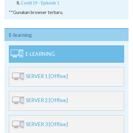
New Normal - Episode 2
Covid 19 - Episode 1
**Gunakan browser terbaru.
E-learning
E-LEARNING
SERVER 1 [Offline]
SERVER 2 [Offline]
SERVER 3 [Offline]