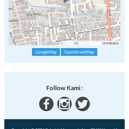
Leaflet
| ©
OpenStreetMap
contributors
GoogleMap
OpenStreetMap
Follow Kami :