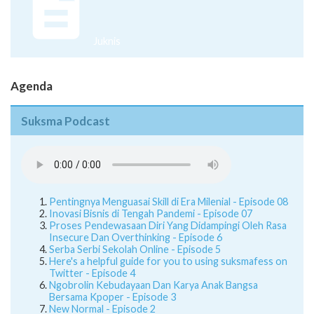
Juknis
Agenda
Suksma Podcast
Pentingnya Menguasai Skill di Era Milenial - Episode 08
Inovasi Bisnis di Tengah Pandemi - Episode 07
Proses Pendewasaan Diri Yang Didampingi Oleh Rasa
Insecure Dan Overthinking - Episode 6
Serba Serbi Sekolah Online - Episode 5
Here's a helpful guide for you to using suksmafess on
Twitter - Episode 4
Ngobrolin Kebudayaan Dan Karya Anak Bangsa
Bersama Kpoper - Episode 3