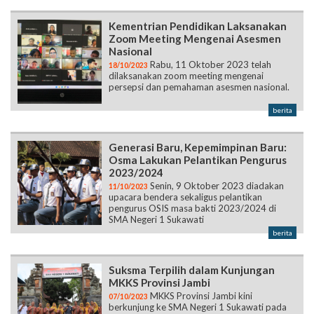
Kementrian Pendidikan Laksanakan
Zoom Meeting Mengenai Asesmen
Nasional
Rabu, 11 Oktober 2023 telah
18/10/2023
dilaksanakan zoom meeting mengenai
persepsi dan pemahaman asesmen nasional.
berita
Generasi Baru, Kepemimpinan Baru:
Osma Lakukan Pelantikan Pengurus
2023/2024
Senin, 9 Oktober 2023 diadakan
11/10/2023
upacara bendera sekaligus pelantikan
pengurus OSIS masa bakti 2023/2024 di
SMA Negeri 1 Sukawati
berita
Suksma Terpilih dalam Kunjungan
MKKS Provinsi Jambi
MKKS Provinsi Jambi kini
07/10/2023
berkunjung ke SMA Negeri 1 Sukawati pada