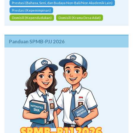
Prestasi (Bahasa, Seni, dan Budaya Non-Bali/Non Akademik Lain)
Prestasi (Kepemimpinan)
Domisili (Kependudukan)
Domisili (Krama Desa Adat)
Panduan SPMB-PJJ 2026