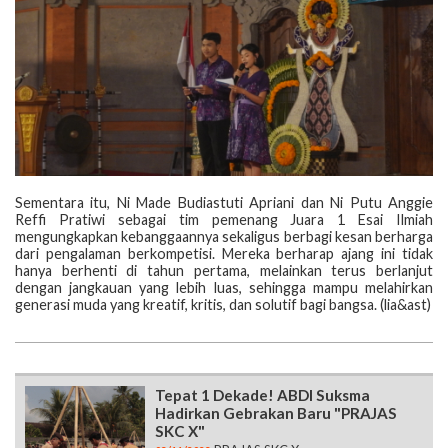
Sementara itu, Ni Made Budiastuti Apriani dan Ni Putu Anggie
Reffi Pratiwi sebagai tim pemenang Juara 1 Esai Ilmiah
mengungkapkan kebanggaannya sekaligus berbagi kesan berharga
dari pengalaman berkompetisi. Mereka berharap ajang ini tidak
hanya berhenti di tahun pertama, melainkan terus berlanjut
dengan jangkauan yang lebih luas, sehingga mampu melahirkan
generasi muda yang kreatif, kritis, dan solutif bagi bangsa. (lia&ast)
Tepat 1 Dekade! ABDI Suksma
Hadirkan Gebrakan Baru "PRAJAS
SKC X"