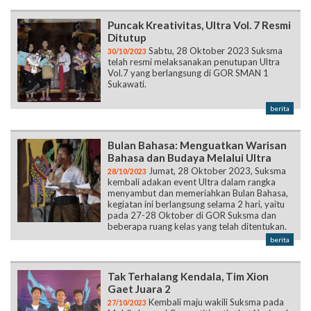
Puncak Kreativitas, Ultra Vol. 7 Resmi
Ditutup
Sabtu, 28 Oktober 2023 Suksma
30/10/2023
telah resmi melaksanakan penutupan Ultra
Vol.7 yang berlangsung di GOR SMAN 1
Sukawati.
berita
Bulan Bahasa: Menguatkan Warisan
Bahasa dan Budaya Melalui Ultra
Jumat, 28 Oktober 2023, Suksma
28/10/2023
kembali adakan event Ultra dalam rangka
menyambut dan memeriahkan Bulan Bahasa,
kegiatan ini berlangsung selama 2 hari, yaitu
pada 27-28 Oktober di GOR Suksma dan
beberapa ruang kelas yang telah ditentukan.
berita
Tak Terhalang Kendala, Tim Xion
Gaet Juara 2
Kembali maju wakili Suksma pada
27/10/2023