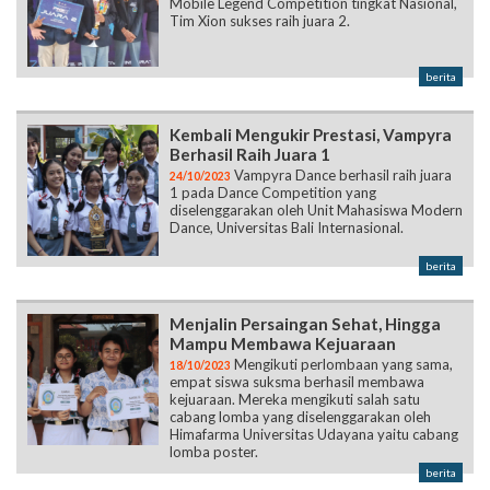
Mobile Legend Competition tingkat Nasional,
Tim Xion sukses raih juara 2.
berita
Kembali Mengukir Prestasi, Vampyra
Berhasil Raih Juara 1
Vampyra Dance berhasil raih juara
24/10/2023
1 pada Dance Competition yang
diselenggarakan oleh Unit Mahasiswa Modern
Dance, Universitas Bali Internasional.
berita
Menjalin Persaingan Sehat, Hingga
Mampu Membawa Kejuaraan
Mengikuti perlombaan yang sama,
18/10/2023
empat siswa suksma berhasil membawa
kejuaraan. Mereka mengikuti salah satu
cabang lomba yang diselenggarakan oleh
Himafarma Universitas Udayana yaitu cabang
lomba poster.
berita