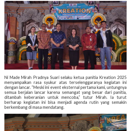
Ni Made Mirah Pradnya Suari selaku ketua panitia Kreation 2025
menyampaikan rasa syukur atas terselenggaranya kegiatan ini
dengan lancar. “Meski ini event eksternal pertama kami, untungnya
semua berjalan lancar karena semangat yang besar dari panitia,
ditambah keberanian untuk mencoba,” tutur Mirah. Ia turut
berharap kegiatan ini bisa menjadi agenda rutin yang semakin
berkembang di masa mendatang.