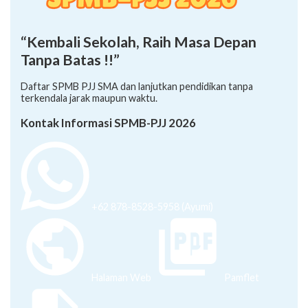
“Kembali Sekolah, Raih Masa Depan
Tanpa Batas !!”
Daftar SPMB PJJ SMA dan lanjutkan pendidikan tanpa
terkendala jarak maupun waktu.
Kontak Informasi SPMB-PJJ 2026
+62 878-8528-5958 (Ayumi)
Halaman Web
Pamflet