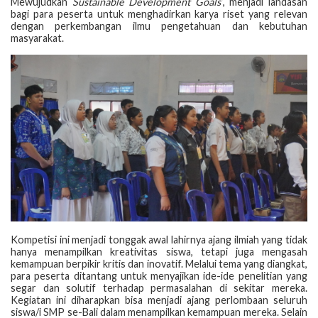
Mewujudkan
Sustainable Development Goals
”, menjadi landasan
bagi para peserta untuk menghadirkan karya riset yang relevan
dengan perkembangan ilmu pengetahuan dan kebutuhan
masyarakat.
Kompetisi ini menjadi tonggak awal lahirnya ajang ilmiah yang tidak
hanya menampilkan kreativitas siswa, tetapi juga mengasah
kemampuan berpikir kritis dan inovatif. Melalui tema yang diangkat,
para peserta ditantang untuk menyajikan ide-ide penelitian yang
segar dan solutif terhadap permasalahan di sekitar mereka.
Kegiatan ini diharapkan bisa menjadi ajang perlombaan seluruh
siswa/i SMP se-Bali dalam menampilkan kemampuan mereka. Selain