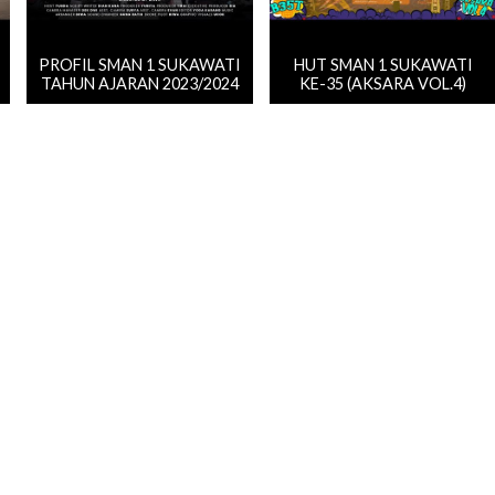
PROFIL SMAN 1 SUKAWATI
HUT SMAN 1 SUKAWATI
TAHUN AJARAN 2023/2024
KE-35 (AKSARA VOL.4)