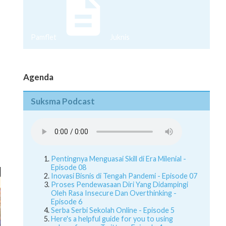
Pamflet
Juknis
Agenda
Suksma Podcast
Pentingnya Menguasai Skill di Era Milenial -
Episode 08
Inovasi Bisnis di Tengah Pandemi - Episode 07
Proses Pendewasaan Diri Yang Didampingi
Oleh Rasa Insecure Dan Overthinking -
Episode 6
Serba Serbi Sekolah Online - Episode 5
Here's a helpful guide for you to using