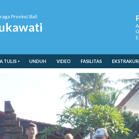
hraga
Provinsi Bali
ukawati
A
G
E
A TULIS
UNDUH
VIDEO
FASILITAS
EKSTRAKUR