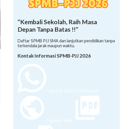
“Kembali Sekolah, Raih Masa
Depan Tanpa Batas !!”
Daftar SPMB PJJ SMA dan lanjutkan pendidikan tanpa
terkendala jarak maupun waktu.
Kontak Informasi SPMB-PJJ 2026
+62 878-8528-5958 (Ayumi)
Halaman Web