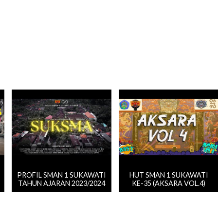
PROFIL SMAN 1 SUKAWATI
HUT SMAN 1 SUKAWATI
TAHUN AJARAN 2023/2024
KE-35 (AKSARA VOL.4)