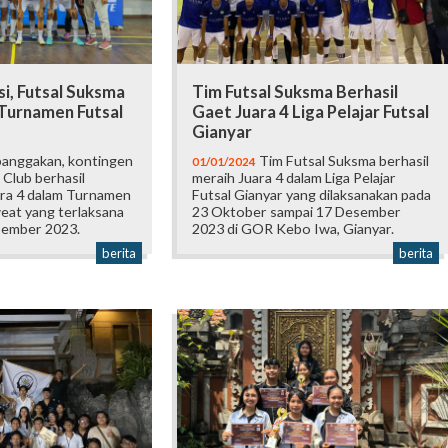
i, Futsal Suksma
Tim Futsal Suksma Berhasil
 Turnamen Futsal
Gaet Juara 4 Liga Pelajar Futsal
Gianyar
nggakan, kontingen
Tim Futsal Suksma berhasil
01/01/2024
Club berhasil
meraih Juara 4 dalam Liga Pelajar
ra 4 dalam Turnamen
Futsal Gianyar yang dilaksanakan pada
eat yang terlaksana
23 Oktober sampai 17 Desember
sember 2023.
2023 di GOR Kebo Iwa, Gianyar.
berita
berita