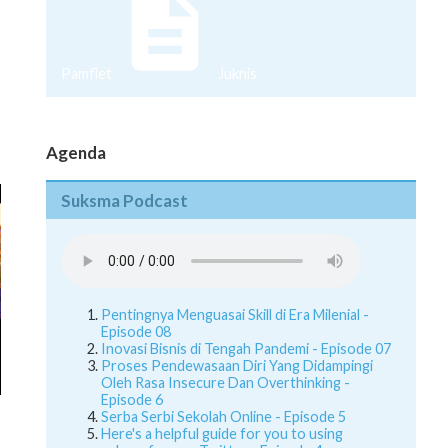
Pamflet
Juknis
Agenda
Suksma Podcast
Pentingnya Menguasai Skill di Era Milenial -
Episode 08
Inovasi Bisnis di Tengah Pandemi - Episode 07
Proses Pendewasaan Diri Yang Didampingi
Oleh Rasa Insecure Dan Overthinking -
Episode 6
Serba Serbi Sekolah Online - Episode 5
Here's a helpful guide for you to using