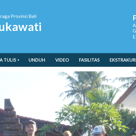
hraga
Provinsi Bali
ukawati
A
G
E
A TULIS
UNDUH
VIDEO
FASILITAS
EKSTRAKUR