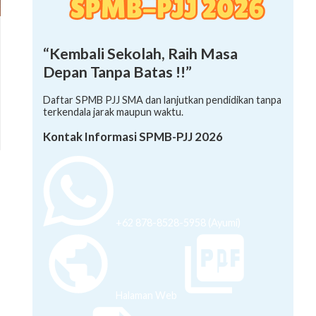
“Kembali Sekolah, Raih Masa
Depan Tanpa Batas !!”
Daftar SPMB PJJ SMA dan lanjutkan pendidikan tanpa
terkendala jarak maupun waktu.
Kontak Informasi SPMB-PJJ 2026
+62 878-8528-5958 (Ayumi)
Halaman Web