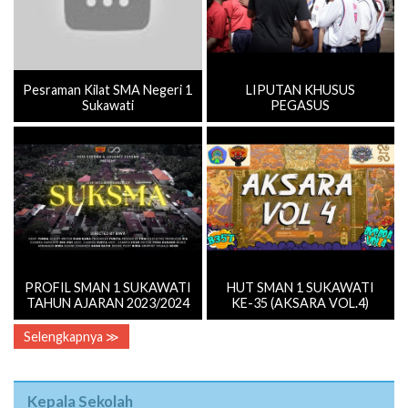
Pesraman Kilat SMA Negeri 1
LIPUTAN KHUSUS
Sukawati
PEGASUS
PROFIL SMAN 1 SUKAWATI
HUT SMAN 1 SUKAWATI
TAHUN AJARAN 2023/2024
KE-35 (AKSARA VOL.4)
Selengkapnya ≫
Kepala Sekolah