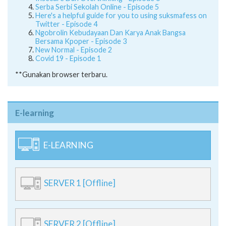
Ngobrolin Kebudayaan Dan Karya Anak Bangsa
Bersama Kpoper - Episode 3
New Normal - Episode 2
Covid 19 - Episode 1
**Gunakan browser terbaru.
E-learning
E-LEARNING
SERVER 1 [Offline]
SERVER 2 [Offline]