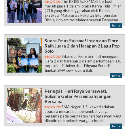
Bisnis, Universitas Mahasaraswati Denpasar.
berita
Suara Emas Suksma! Intan dan Fiore
Raih Juara 2 dan Harapan 2 Lagu Pop
Solo
Intan dan Fiore berhasil menggaet
18/12/2023
juara 2 dan harapan 2 dalam perlombaan lagu
pop solo di Universitas Dhyana Pura di
tingkat SMA se-Provinsi Bali.
berita
Peringati Hari Raya Saraswati,
Suksma Gelar Persembahyangan
Bersama
SMA Negeri 1 Sukawati adakan
18/12/2023
upacara mecaru dan persembahyangan
bersama pada peringatan hari Saraswati yang
dihadiri oleh seluruh warga sekolah.
berita
Berawal dari Hobi, 2 Siswi Suksma
Raih Dua Juara