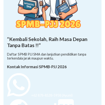
“Kembali Sekolah, Raih Masa Depan
Tanpa Batas !!”
Daftar SPMB PJJ SMA dan lanjutkan pendidikan tanpa
terkendala jarak maupun waktu.
Kontak Informasi SPMB-PJJ 2026
+62 878-8528-5958 (Ayumi)