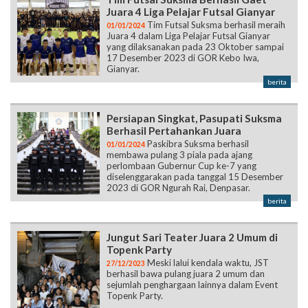
yang dilaksanakan pada 23 Oktober sampai
17 Desember 2023 di GOR Kebo Iwa,
Gianyar.
berita
Persiapan Singkat, Pasupati Suksma
Berhasil Pertahankan Juara
Paskibra Suksma berhasil
01/01/2024
membawa pulang 3 piala pada ajang
perlombaan Gubernur Cup ke-7 yang
diselenggarakan pada tanggal 15 Desember
2023 di GOR Ngurah Rai, Denpasar.
berita
Jungut Sari Teater Juara 2 Umum di
Topenk Party
Meski lalui kendala waktu, JST
27/12/2023
berhasil bawa pulang juara 2 umum dan
sejumlah penghargaan lainnya dalam Event
Topenk Party.
berita