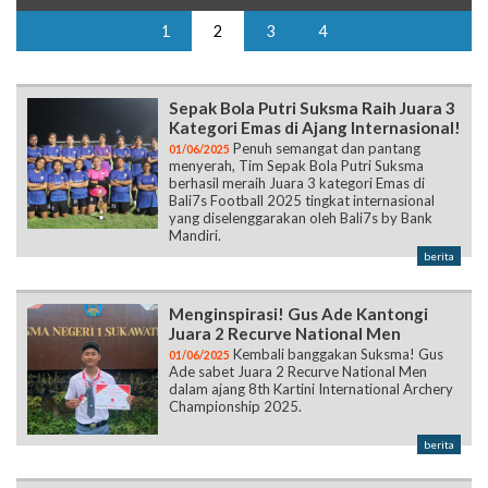
1
2
3
4
Sepak Bola Putri Suksma Raih Juara 3
Kategori Emas di Ajang Internasional!
Penuh semangat dan pantang
01/06/2025
menyerah, Tim Sepak Bola Putri Suksma
berhasil meraih Juara 3 kategori Emas di
Bali7s Football 2025 tingkat internasional
yang diselenggarakan oleh Bali7s by Bank
Mandiri.
berita
Menginspirasi! Gus Ade Kantongi
Juara 2 Recurve National Men
Kembali banggakan Suksma! Gus
01/06/2025
Ade sabet Juara 2 Recurve National Men
dalam ajang 8th Kartini International Archery
Championship 2025.
berita