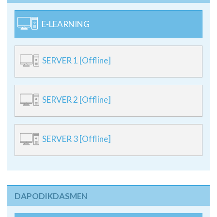
E-LEARNING
SERVER 1 [Offline]
SERVER 2 [Offline]
SERVER 3 [Offline]
DAPODIKDASMEN