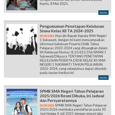
Kamis, 8 Mei 2025.
berita
Pengumuman Penetapan Kelulusan
Siswa Kelas XII TA 2024-2025
Atas ijin Bapak Kepala SMA Negeri
05/05/2025
1 Sukawati, dengan ini kami menyampaikan
informasi kelulusan Peserta Didik Tahun
Pelajaran 2023-2024 yang dituangkan dalam
SK Kelulusan Nomor: B.10.421/356/SMAN 1
Sukawati/Dikpora TENTANG PENETAPAN
KELULUSAN PESERTA DIDIK KELAS XII SMA
NEGERI 1 SUKAWATI TAHUN PELAJARAN
2023-2024, yang selanjutnya dapat diunduh
pada tautan berikut ini
berita
SPMB SMA Negeri Tahun Pelajaran
2025/2026 Resmi Dibuka, Ini Jadwal
dan Persyaratannya
SPMB SMA Negeri Tahun Pelajaran
05/05/2025
2025/2026 membuka pendaftaran pada 30
Juni hingga 4 Juli 2025 dengan empat jalur