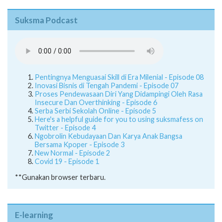
Suksma Podcast
Pentingnya Menguasai Skill di Era Milenial - Episode 08
Inovasi Bisnis di Tengah Pandemi - Episode 07
Proses Pendewasaan Diri Yang Didampingi Oleh Rasa
Insecure Dan Overthinking - Episode 6
Serba Serbi Sekolah Online - Episode 5
Here's a helpful guide for you to using suksmafess on
Twitter - Episode 4
Ngobrolin Kebudayaan Dan Karya Anak Bangsa
Bersama Kpoper - Episode 3
New Normal - Episode 2
Covid 19 - Episode 1
**Gunakan browser terbaru.
E-learning