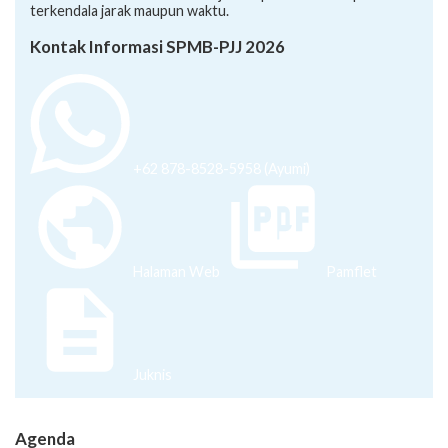
terkendala jarak maupun waktu.
Kontak Informasi SPMB-PJJ 2026
+62 878-8528-5958 (Ayumi)
Halaman Web
Pamflet
Juknis
Agenda