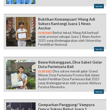
berita
Buktikan Kemampuan! Mang Adi
Sukses Kantongi Juara 1 News
Anchor
Berkat tekad, Mang Adi berhasil
31/03/2025
cetak prestasi sebagai Juara 1 News Anchor
2025 yang diselenggarakan oleh Universitas
Pendidikan Nasional.
berita
Bawa Kebanggaan, Diva Sabet Gelar
Duta Pariwisata Bali
Diva sukses meraih gelar Grand
31/03/2025
Winner Duta Pariwisata Provinsi Bali dalam
Audisi Pemilihan Duta Pariwisata Bali 2025
yang diselenggarakan oleh yayasan Abhiyya
Parama Mavendra.
berita
Gemparkan Panggung! Vampyra
Dance Sukses Rebut Juara 1