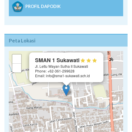
PROFIL DAPODIK
Peta Lokasi
×
+
SMAN 1 Sukawati
Jl. Lettu Wayan Sutha II Sukawati
−
Phone: +62-361-299628
Email: info@sma1-sukawati.sch.id