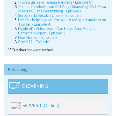
Inovasi Bisnis di Tengah Pandemi - Episode 07
Proses Pendewasaan Diri Yang Didampingi Oleh Rasa
Insecure Dan Overthinking - Episode 6
Serba Serbi Sekolah Online - Episode 5
Here's a helpful guide for you to using suksmafess on
Twitter - Episode 4
Ngobrolin Kebudayaan Dan Karya Anak Bangsa
Bersama Kpoper - Episode 3
New Normal - Episode 2
Covid 19 - Episode 1
**Gunakan browser terbaru.
E-learning
E-LEARNING
SERVER 1 [Offline]