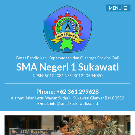
MENU
Dinas Pendidikan, Kepemudaan dan Olahraga
Provinsi Bali
SMA Negeri 1 Sukawati
NPSN: 50102081 NSS: 301220504020
Phone: +62 361 299628
Alamat:
Jalan Lettu Wayan Sutha II, Sukawati
Gianyar Bali 80582
E-mail: info@sma1-sukawati.sch.id