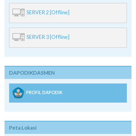
SERVER 2 [Offline]
SERVER 3 [Offline]
DAPODIKDASMEN
PROFIL DAPODIK
Peta Lokasi