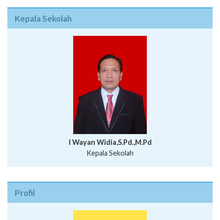
Kepala Sekolah
I Wayan Widia,S.Pd.,M.Pd
Kepala Sekolah
Profil