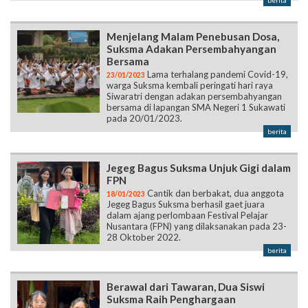
berita
Menjelang Malam Penebusan Dosa,
Suksma Adakan Persembahyangan
Bersama
Lama terhalang pandemi Covid-19,
23/01/2023
warga Suksma kembali peringati hari raya
Siwaratri dengan adakan persembahyangan
bersama di lapangan SMA Negeri 1 Sukawati
pada 20/01/2023.
berita
Jegeg Bagus Suksma Unjuk Gigi dalam
FPN
Cantik dan berbakat, dua anggota
18/01/2023
Jegeg Bagus Suksma berhasil gaet juara
dalam ajang perlombaan Festival Pelajar
Nusantara (FPN) yang dilaksanakan pada 23-
28 Oktober 2022.
berita
Berawal dari Tawaran, Dua Siswi
Suksma Raih Penghargaan