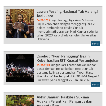
Lawan Pesaing Nasional Tak Halangi
Jadi Juara
Lagi dan lagi, tiga siswi Suksma
06/02/2023
unjuk kebolehan dengan menggaet juara 2
dalam lomba video edukasi untuk
memperingati perayaan Hari Kanker sedunia
tahun 2023 yang diadakan oleh Universitas
Udayana.
berita
Disebut ‘Nyari Panggung’, Begini
Keberhasilan JST Kuasai Pertunjukan
Jungut Sari Teater adakan latihan
31/01/2023
dasar dengan pertunjukkan operet untuk
pertama kalinya bertemakan “Your Stage
Your Home”, bertempat di GOR SMA Negeri 1
Sukawati pada tanggal 29 Januari 2023.
berita
Akhiri Januari, Paskibra Suksma
Adakan Pelantikan Pengurus dan
Anggota Baru