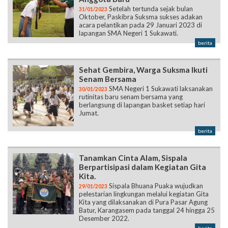
Setelah tertunda sejak bulan
31/01/2023
Oktober, Paskibra Suksma sukses adakan
acara pelantikan pada 29 Januari 2023 di
lapangan SMA Negeri 1 Sukawati.
berita
Sehat Gembira, Warga Suksma Ikuti
Senam Bersama
SMA Negeri 1 Sukawati laksanakan
30/01/2023
rutinitas baru senam bersama yang
berlangsung di lapangan basket setiap hari
Jumat.
berita
Tanamkan Cinta Alam, Sispala
Berpartisipasi dalam Kegiatan Gita
Kita.
Sispala Bhuana Puaka wujudkan
29/01/2023
pelestarian lingkungan melalui kegiatan Gita
Kita yang dilaksanakan di Pura Pasar Agung
Batur, Karangasem pada tanggal 24 hingga 25
Desember 2022.