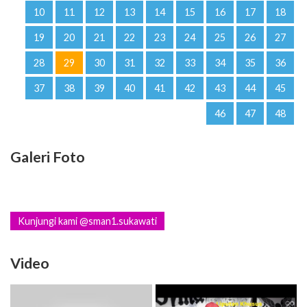
10
11
12
13
14
15
16
17
18
19
20
21
22
23
24
25
26
27
28
29
30
31
32
33
34
35
36
37
38
39
40
41
42
43
44
45
46
47
48
Galeri Foto
Kunjungi kami @sman1.sukawati
Video