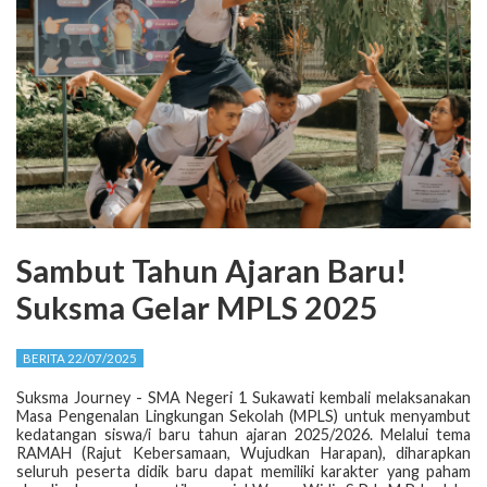
Sambut Tahun Ajaran Baru!
Suksma Gelar MPLS 2025
BERITA 22/07/2025
Suksma Journey - SMA Negeri 1 Sukawati kembali melaksanakan
Masa Pengenalan Lingkungan Sekolah (MPLS) untuk menyambut
kedatangan siswa/i baru tahun ajaran 2025/2026. Melalui tema
RAMAH (Rajut Kebersamaan, Wujudkan Harapan), diharapkan
seluruh peserta didik baru dapat memiliki karakter yang paham