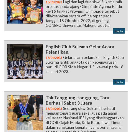
Lagi dan lagi dua siswi Suksma raih
18/01/2023
prestasi pada ajang Olimpiade Agama Hindu
ke-16 tingkat Provinsi. Olimpiade tersebut
dilaksanakan secara offline tepat pada
tanggal 15 Oktober 2022, di gedung
CONEFO Universitas Mahendradatta.
berita
English Club Suksma Gelar Acara
Pelantikan.
Gelar acara pelantikan, English Club
18/01/2023
Suksma lantik anggota dan kepengurusan
baru di GOR SMA Negeri 1 Sukawati pada 18
Januari 2023.
berita
Tak Tanggung-tanggung, Taru
Berhasil Sabet 3 Juara
Seorang siswi Suksma berhasil
18/01/2023
mengantongi 3 juara sekaligus pada ajang
kejuaraan Nasional IPSI yang diselenggarakan
di GOR Gajah Mada, Kota Batu, Jawa Timur
dalam rangkaian kegiatan yang berlangsung