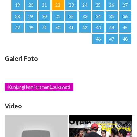
19
20
21
22
23
24
25
26
27
28
29
30
31
32
33
34
35
36
37
38
39
40
41
42
43
44
45
46
47
48
Galeri Foto
Kunjungi kami @sman1.sukawati
Video