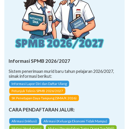
Informasi SPMB 2026/2027
Sistem penerimaan murid baru tahun pelajaran 2026/2027,
simak informasi berikut:
Informasi Lapor Diri dan Daftar Ulang
Petunjuk Teknis SPMB 2026/2027
SK Penetapan Daya Tampung (SMA/K 2026)
CARA PENDAFTARAN JALUR:
Afirmasi (Inklusi)
Afirmasi (Keluarga Ekonomi Tidak Mampu)
Mutasi (Anak Guru)
Mutasi (Perpindahan Tugas Orang Tua/Wali)