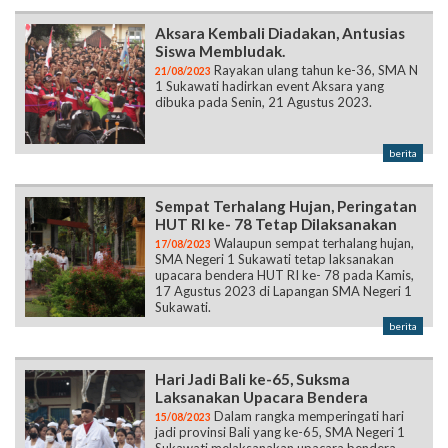
Aksara Kembali Diadakan, Antusias
Siswa Membludak.
Rayakan ulang tahun ke-36, SMA N
21/08/2023
1 Sukawati hadirkan event Aksara yang
dibuka pada Senin, 21 Agustus 2023.
berita
Sempat Terhalang Hujan, Peringatan
HUT RI ke- 78 Tetap Dilaksanakan
Walaupun sempat terhalang hujan,
17/08/2023
SMA Negeri 1 Sukawati tetap laksanakan
upacara bendera HUT RI ke- 78 pada Kamis,
17 Agustus 2023 di Lapangan SMA Negeri 1
Sukawati.
berita
Hari Jadi Bali ke-65, Suksma
Laksanakan Upacara Bendera
Dalam rangka memperingati hari
15/08/2023
jadi provinsi Bali yang ke-65, SMA Negeri 1