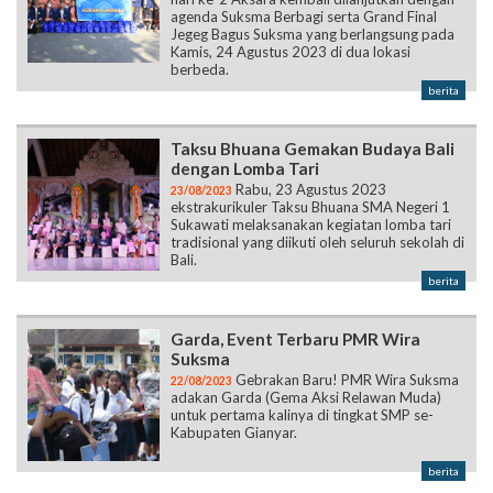
agenda Suksma Berbagi serta Grand Final
Jegeg Bagus Suksma yang berlangsung pada
Kamis, 24 Agustus 2023 di dua lokasi
berbeda.
berita
Taksu Bhuana Gemakan Budaya Bali
dengan Lomba Tari
Rabu, 23 Agustus 2023
23/08/2023
ekstrakurikuler Taksu Bhuana SMA Negeri 1
Sukawati melaksanakan kegiatan lomba tari
tradisional yang diikuti oleh seluruh sekolah di
Bali.
berita
Garda, Event Terbaru PMR Wira
Suksma
Gebrakan Baru! PMR Wira Suksma
22/08/2023
adakan Garda (Gema Aksi Relawan Muda)
untuk pertama kalinya di tingkat SMP se-
Kabupaten Gianyar.
berita