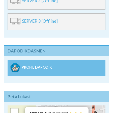
SERVER 2 [Offline]
SERVER 3 [Offline]
DAPODIKDASMEN
PROFIL DAPODIK
Peta Lokasi
×
+