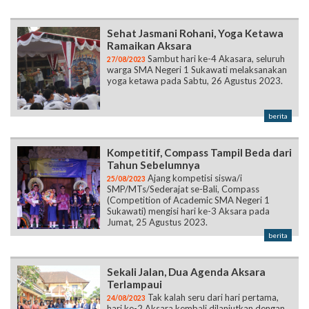
Sehat Jasmani Rohani, Yoga Ketawa
Ramaikan Aksara
Sambut hari ke-4 Akasara, seluruh
27/08/2023
warga SMA Negeri 1 Sukawati melaksanakan
yoga ketawa pada Sabtu, 26 Agustus 2023.
berita
Kompetitif, Compass Tampil Beda dari
Tahun Sebelumnya
Ajang kompetisi siswa/i
25/08/2023
SMP/MTs/Sederajat se-Bali, Compass
(Competition of Academic SMA Negeri 1
Sukawati) mengisi hari ke-3 Aksara pada
Jumat, 25 Agustus 2023.
berita
Sekali Jalan, Dua Agenda Aksara
Terlampaui
Tak kalah seru dari hari pertama,
24/08/2023
hari ke-2 Aksara kembali dilanjutkan dengan