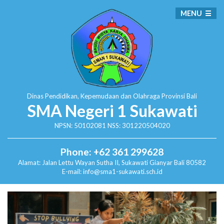
MENU
Dinas Pendidikan, Kepemudaan dan Olahraga
Provinsi Bali
SMA Negeri 1 Sukawati
NPSN: 50102081 NSS: 301220504020
Phone: +62 361 299628
Alamat:
Jalan Lettu Wayan Sutha II, Sukawati
Gianyar Bali 80582
E-mail: info@sma1-sukawati.sch.id