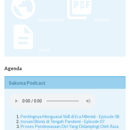
Halaman Web
Pamflet
Juknis
Agenda
Suksma Podcast
Pentingnya Menguasai Skill di Era Milenial - Episode 08
Inovasi Bisnis di Tengah Pandemi - Episode 07
Proses Pendewasaan Diri Yang Didampingi Oleh Rasa