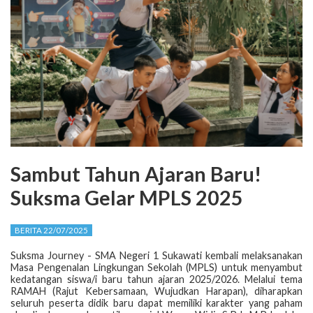
Sambut Tahun Ajaran Baru!
Suksma Gelar MPLS 2025
BERITA 22/07/2025
Suksma Journey - SMA Negeri 1 Sukawati kembali melaksanakan
Masa Pengenalan Lingkungan Sekolah (MPLS) untuk menyambut
kedatangan siswa/i baru tahun ajaran 2025/2026. Melalui tema
RAMAH (Rajut Kebersamaan, Wujudkan Harapan), diharapkan
seluruh peserta didik baru dapat memiliki karakter yang paham