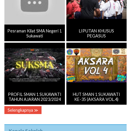
Pesraman Kilat SMA Negeri 1
LIPUTAN KHUSUS
Sukawati
PEGASUS
PROFIL SMAN 1 SUKAWATI
HUT SMAN 1 SUKAWATI
TAHUN AJARAN 2023/2024
KE-35 (AKSARA VOL.4)
Selengkapnya ≫
Kepala Sekolah