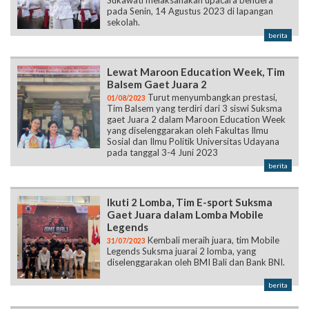
Sukawati melaksanakan upacara bendera
pada Senin, 14 Agustus 2023 di lapangan
sekolah.
berita
Lewat Maroon Education Week, Tim
Balsem Gaet Juara 2
Turut menyumbangkan prestasi,
01/08/2023
Tim Balsem yang terdiri dari 3 siswi Suksma
gaet Juara 2 dalam Maroon Education Week
yang diselenggarakan oleh Fakultas Ilmu
Sosial dan Ilmu Politik Universitas Udayana
pada tanggal 3-4 Juni 2023
berita
Ikuti 2 Lomba, Tim E-sport Suksma
Gaet Juara dalam Lomba Mobile
Legends
Kembali meraih juara, tim Mobile
31/07/2023
Legends Suksma juarai 2 lomba, yang
diselenggarakan oleh BMI Bali dan Bank BNI.
berita