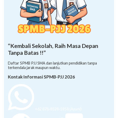
“Kembali Sekolah, Raih Masa Depan
Tanpa Batas !!”
Daftar SPMB PJJ SMA dan lanjutkan pendidikan tanpa
terkendala jarak maupun waktu.
Kontak Informasi SPMB-PJJ 2026
+62 878-8528-5958 (Ayumi)