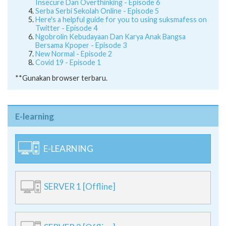
Insecure Dan Overthinking - Episode 6
Serba Serbi Sekolah Online - Episode 5
Here's a helpful guide for you to using suksmafess on
Twitter - Episode 4
Ngobrolin Kebudayaan Dan Karya Anak Bangsa
Bersama Kpoper - Episode 3
New Normal - Episode 2
Covid 19 - Episode 1
**Gunakan browser terbaru.
E-learning
E-LEARNING
SERVER 1 [Offline]