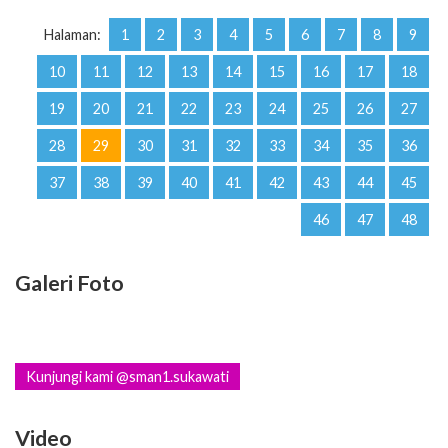
Halaman:
1
2
3
4
5
6
7
8
9
10
11
12
13
14
15
16
17
18
19
20
21
22
23
24
25
26
27
28
29
30
31
32
33
34
35
36
37
38
39
40
41
42
43
44
45
46
47
48
Galeri Foto
Kunjungi kami @sman1.sukawati
Video