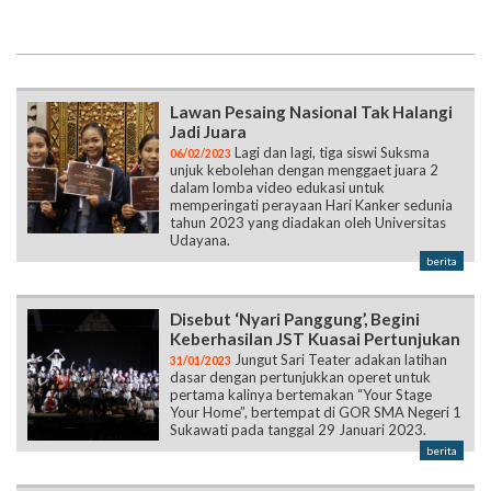
Lawan Pesaing Nasional Tak Halangi
Jadi Juara
Lagi dan lagi, tiga siswi Suksma
06/02/2023
unjuk kebolehan dengan menggaet juara 2
dalam lomba video edukasi untuk
memperingati perayaan Hari Kanker sedunia
tahun 2023 yang diadakan oleh Universitas
Udayana.
berita
Disebut ‘Nyari Panggung’, Begini
Keberhasilan JST Kuasai Pertunjukan
Jungut Sari Teater adakan latihan
31/01/2023
dasar dengan pertunjukkan operet untuk
pertama kalinya bertemakan “Your Stage
Your Home”, bertempat di GOR SMA Negeri 1
Sukawati pada tanggal 29 Januari 2023.
berita