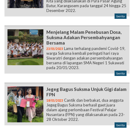
Kita yang dilaksanakan di Pura Pasar Agung
Batur, Karangasem pada tanggal 24 hingga 25
Desember 2022.
berita
Menjelang Malam Penebusan Dosa,
Suksma Adakan Persembahyangan
Bersama
Lama terhalang pandemi Covid-19,
23/01/2023
warga Suksma kembali peringati hari raya
Siwaratri dengan adakan persembahyangan
bersama di lapangan SMA Negeri 1 Sukawati
pada 20/01/2023.
berita
Jegeg Bagus Suksma Unjuk Gigi dalam
FPN
Cantik dan berbakat, dua anggota
18/01/2023
Jegeg Bagus Suksma berhasil gaet juara
dalam ajang perlombaan Festival Pelajar
Nusantara (FPN) yang dilaksanakan pada 23-
28 Oktober 2022.
berita