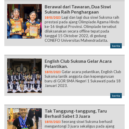
Berawal dari Tawaran, Dua Siswi
Suksma Raih Penghargaan
Lagi dan lagi dua siswi Suksma raih
18/01/2023
prestasi pada ajang Olimpiade Agama Hindu
ke-16 tingkat Provinsi. Olimpiade tersebut
dilaksanakan secara offline tepat pada
tanggal 15 Oktober 2022, di gedung
CONEFO Universitas Mahendradatta.
berita
English Club Suksma Gelar Acara
Pelantikan.
Gelar acara pelantikan, English Club
18/01/2023
Suksma lantik anggota dan kepengurusan
baru di GOR SMA Negeri 1 Sukawati pada 18
Januari 2023.
berita
Tak Tanggung-tanggung, Taru
Berhasil Sabet 3 Juara
Seorang siswi Suksma berhasil
18/01/2023
mengantongi 3 juara sekaligus pada ajang