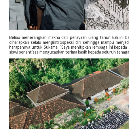
Beliau menerangkan makna dari perayaan ulang tahun kali ini ba
diharapkan selalu mengintrospeksi diri sehingga mampu menjadi
harapannya untuk Suksma. “Saya menitipkan lembaga ini kepada s
siswi senantiasa mengucapkan terima kasih kepada seluruh tenaga 