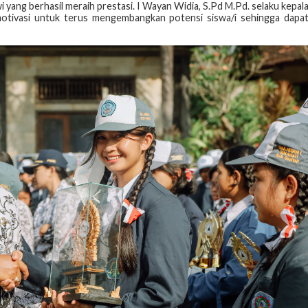
i yang berhasil meraih prestasi. I Wayan Widia, S.Pd M.Pd. selaku kepal
motivasi untuk terus mengembangkan potensi siswa/i sehingga dapa