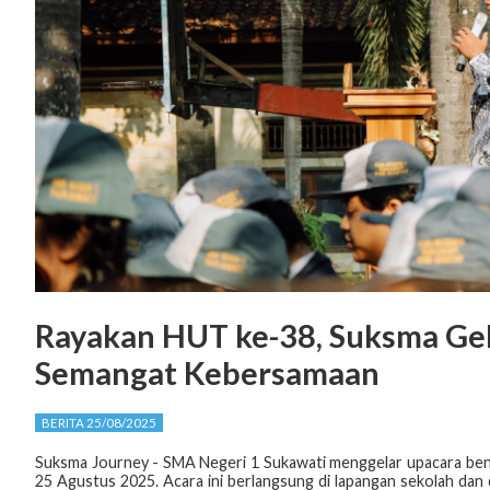
Rayakan HUT ke-38, Suksma Ge
Semangat Kebersamaan
BERITA 25/08/2025
Suksma Journey - SMA Negeri 1 Sukawati menggelar upacara be
25 Agustus 2025. Acara ini berlangsung di lapangan sekolah dan 