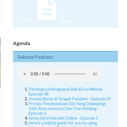
Pamflet
Juknis
Agenda
Suksma Podcast
Pentingnya Menguasai Skill di Era Milenial -
Episode 08
Inovasi Bisnis di Tengah Pandemi - Episode 07
Proses Pendewasaan Diri Yang Didampingi
Oleh Rasa Insecure Dan Overthinking -
Episode 6
Serba Serbi Sekolah Online - Episode 5
Here's a helpful guide for you to using