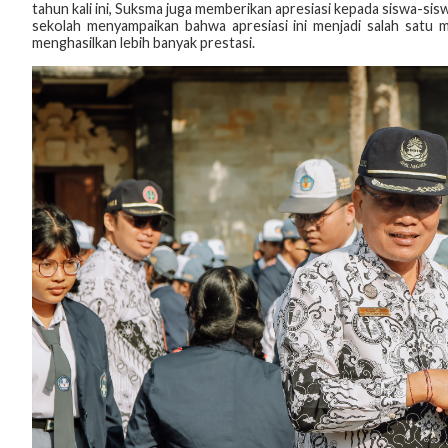
tahun kali ini, Suksma juga memberikan apresiasi kepada siswa-sisw
sekolah menyampaikan bahwa apresiasi ini menjadi salah satu 
menghasilkan lebih banyak prestasi.