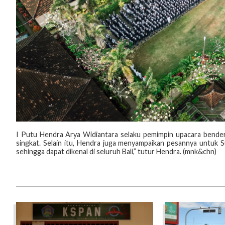
I Putu Hendra Arya Widiantara selaku pemimpin upacara bender
singkat. Selain itu, Hendra juga menyampaikan pesannya untuk
sehingga dapat dikenal di seluruh Bali,” tutur Hendra. (mnk&chn)