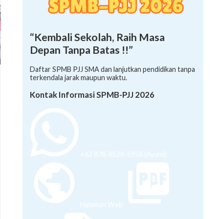
“Kembali Sekolah, Raih Masa
Depan Tanpa Batas !!”
Daftar SPMB PJJ SMA dan lanjutkan pendidikan tanpa
terkendala jarak maupun waktu.
Kontak Informasi SPMB-PJJ 2026
+62 878-8528-5958 (Ayumi)
Halaman Web