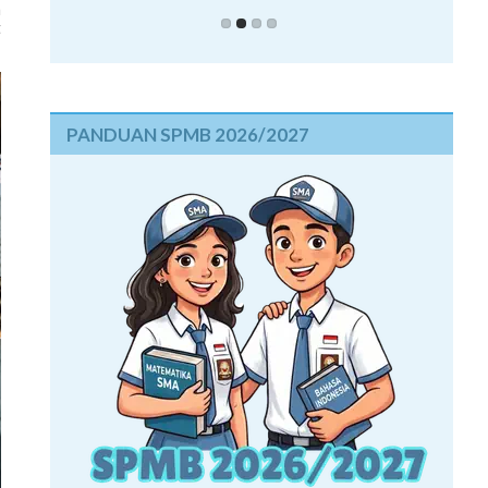
a
t
PANDUAN SPMB 2026/2027