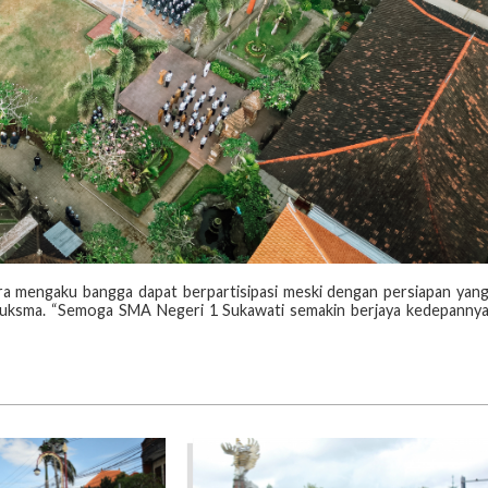
a mengaku bangga dapat berpartisipasi meski dengan persiapan yan
 Suksma. “Semoga SMA Negeri 1 Sukawati semakin berjaya kedepanny