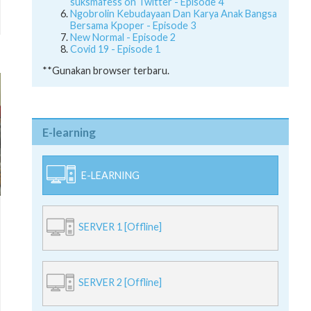
suksmafess on Twitter - Episode 4
Ngobrolin Kebudayaan Dan Karya Anak Bangsa
Bersama Kpoper - Episode 3
New Normal - Episode 2
Covid 19 - Episode 1
**Gunakan browser terbaru.
E-learning
E-LEARNING
SERVER 1 [Offline]
SERVER 2 [Offline]