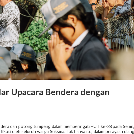
lar Upacara Bendera dengan
ndera dan potong tumpeng dalam memperingati HUT ke-38 pada Senin
diikuti oleh seluruh warga Suksma. Tak hanya itu, dalam perayaan ulan