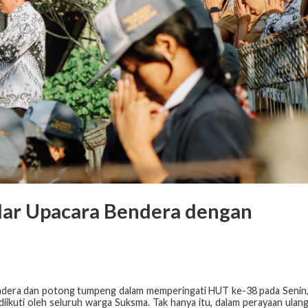
lar Upacara Bendera dengan
ndera dan potong tumpeng dalam memperingati HUT ke-38 pada Senin
diikuti oleh seluruh warga Suksma. Tak hanya itu, dalam perayaan ulan