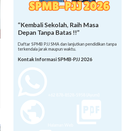
“Kembali Sekolah, Raih Masa
Depan Tanpa Batas !!”
Daftar SPMB PJJ SMA dan lanjutkan pendidikan tanpa
terkendala jarak maupun waktu.
Kontak Informasi SPMB-PJJ 2026
+62 878-8528-5958 (Ayumi)
Halaman Web