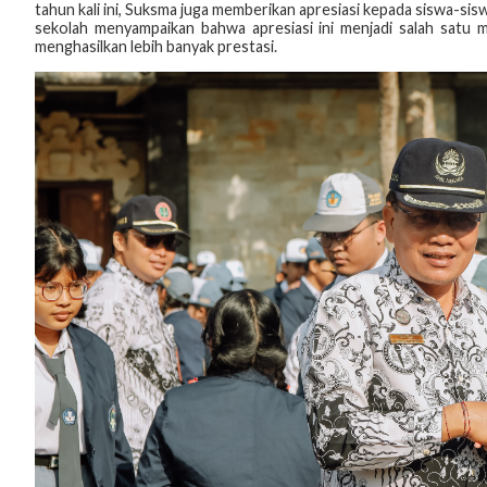
tahun kali ini, Suksma juga memberikan apresiasi kepada siswa-sisw
sekolah menyampaikan bahwa apresiasi ini menjadi salah satu 
menghasilkan lebih banyak prestasi.