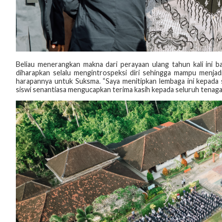
Beliau menerangkan makna dari perayaan ulang tahun kali ini ba
diharapkan selalu mengintrospeksi diri sehingga mampu menjadi
harapannya untuk Suksma. “Saya menitipkan lembaga ini kepada s
siswi senantiasa mengucapkan terima kasih kepada seluruh tenaga 