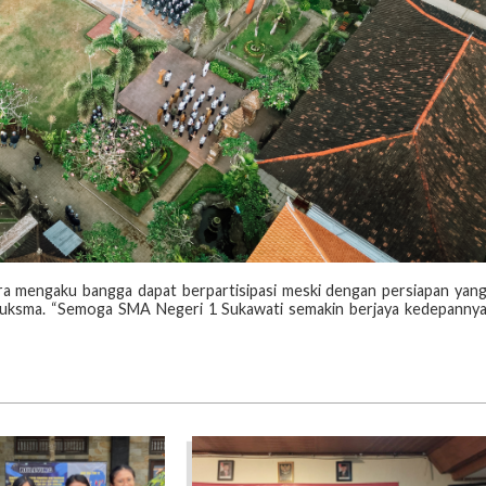
a mengaku bangga dapat berpartisipasi meski dengan persiapan yan
 Suksma. “Semoga SMA Negeri 1 Sukawati semakin berjaya kedepanny