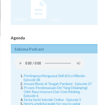
Pamflet
Juknis
Agenda
Suksma Podcast
Pentingnya Menguasai Skill di Era Milenial -
Episode 08
Inovasi Bisnis di Tengah Pandemi - Episode 07
Proses Pendewasaan Diri Yang Didampingi
Oleh Rasa Insecure Dan Overthinking -
Episode 6
Serba Serbi Sekolah Online - Episode 5
Here's a helpful guide for you to using