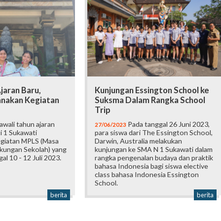
jaran Baru,
Kunjungan Essington School ke
nakan Kegiatan
Suksma Dalam Rangka School
Trip
wali tahun ajaran
Pada tanggal 26 Juni 2023,
27/06/2023
 1 Sukawati
para siswa dari The Essington School,
egiatan MPLS (Masa
Darwin, Australia melakukan
kungan Sekolah) yang
kunjungan ke SMA N 1 Sukawati dalam
gal 10 - 12 Juli 2023.
rangka pengenalan budaya dan praktik
bahasa Indonesia bagi siswa elective
class bahasa Indonesia Essington
School.
berita
berita