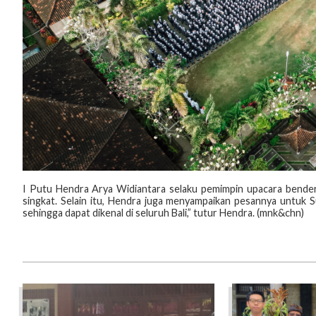
I Putu Hendra Arya Widiantara selaku pemimpin upacara bender
singkat. Selain itu, Hendra juga menyampaikan pesannya untuk
sehingga dapat dikenal di seluruh Bali,” tutur Hendra. (mnk&chn)