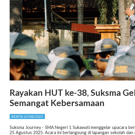
Rayakan HUT ke-38, Suksma Ge
Semangat Kebersamaan
BERITA 25/08/2025
Suksma Journey - SMA Negeri 1 Sukawati menggelar upacara be
25 Agustus 2025. Acara ini berlangsung di lapangan sekolah dan 