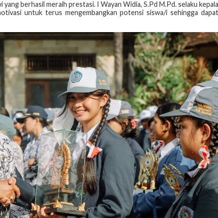
i yang berhasil meraih prestasi. I Wayan Widia, S.Pd M.Pd. selaku kepal
motivasi untuk terus mengembangkan potensi siswa/i sehingga dapa