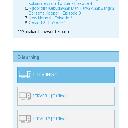
suksmafess on Twitter - Episode 4
Ngobrolin Kebudayaan Dan Karya Anak Bangsa
Bersama Kpoper - Episode 3
New Normal - Episode 2
Covid 19 - Episode 1
**Gunakan browser terbaru.
E-learning
E-LEARNING
SERVER 1 [Offline]
SERVER 2 [Offline]