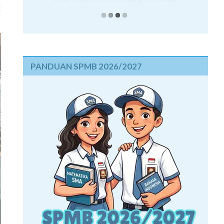
a
t
PANDUAN SPMB 2026/2027