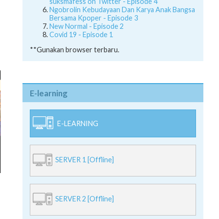
suksmafess on Twitter - Episode 4
Ngobrolin Kebudayaan Dan Karya Anak Bangsa
Bersama Kpoper - Episode 3
New Normal - Episode 2
Covid 19 - Episode 1
**Gunakan browser terbaru.
E-learning
E-LEARNING
SERVER 1 [Offline]
SERVER 2 [Offline]