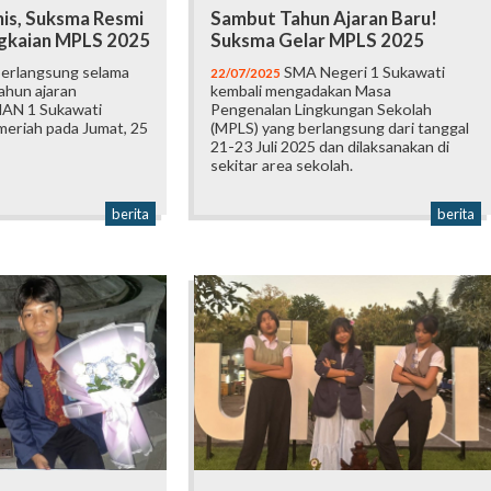
is, Suksma Resmi
Sambut Tahun Ajaran Baru!
gkaian MPLS 2025
Suksma Gelar MPLS 2025
berlangsung selama
SMA Negeri 1 Sukawati
22/07/2025
tahun ajaran
kembali mengadakan Masa
MAN 1 Sukawati
Pengenalan Lingkungan Sekolah
meriah pada Jumat, 25
(MPLS) yang berlangsung dari tanggal
21-23 Juli 2025 dan dilaksanakan di
sekitar area sekolah.
berita
berita