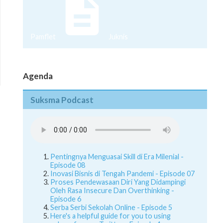
Pamflet
Juknis
Agenda
Suksma Podcast
Pentingnya Menguasai Skill di Era Milenial -
Episode 08
Inovasi Bisnis di Tengah Pandemi - Episode 07
Proses Pendewasaan Diri Yang Didampingi
Oleh Rasa Insecure Dan Overthinking -
Episode 6
Serba Serbi Sekolah Online - Episode 5
Here's a helpful guide for you to using