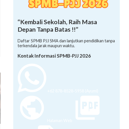
“Kembali Sekolah, Raih Masa
Depan Tanpa Batas !!”
Daftar SPMB PJJ SMA dan lanjutkan pendidikan tanpa
terkendala jarak maupun waktu.
Kontak Informasi SPMB-PJJ 2026
+62 878-8528-5958 (Ayumi)
Halaman Web