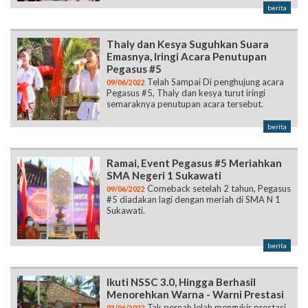
berita
Thaly dan Kesya Suguhkan Suara
Emasnya, Iringi Acara Penutupan
Pegasus #5
Telah Sampai Di penghujung acara
09/06/2022
Pegasus #5, Thaly dan kesya turut iringi
semaraknya penutupan acara tersebut.
berita
Ramai, Event Pegasus #5 Meriahkan
SMA Negeri 1 Sukawati
Comeback setelah 2 tahun, Pegasus
09/06/2022
#5 diadakan lagi dengan meriah di SMA N 1
Sukawati.
berita
Ikuti NSSC 3.0, Hingga Berhasil
Menorehkan Warna - Warni Prestasi
Tak pernah lelah mengukir prestasi,