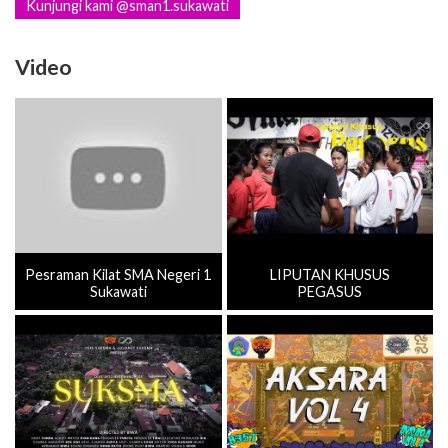
Kunjungi kami @sman1.sukawati
Video
Pesraman Kilat SMA Negeri 1
LIPUTAN KHUSUS
Sukawati
PEGASUS