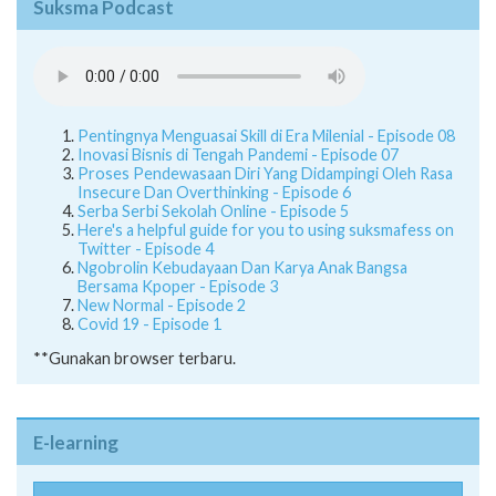
Suksma Podcast
Pentingnya Menguasai Skill di Era Milenial - Episode 08
Inovasi Bisnis di Tengah Pandemi - Episode 07
Proses Pendewasaan Diri Yang Didampingi Oleh Rasa
Insecure Dan Overthinking - Episode 6
Serba Serbi Sekolah Online - Episode 5
Here's a helpful guide for you to using suksmafess on
Twitter - Episode 4
Ngobrolin Kebudayaan Dan Karya Anak Bangsa
Bersama Kpoper - Episode 3
New Normal - Episode 2
Covid 19 - Episode 1
**Gunakan browser terbaru.
E-learning