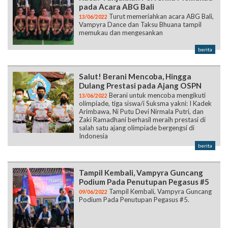
pada Acara ABG Bali
Turut memeriahkan acara ABG Bali,
13/06/2022
Vampyra Dance dan Taksu Bhuana tampil
memukau dan mengesankan
berita
Salut! Berani Mencoba, Hingga
Dulang Prestasi pada Ajang OSPN
Berani untuk mencoba mengikuti
13/06/2022
olimpiade, tiga siswa/i Suksma yakni: I Kadek
Arimbawa, Ni Putu Devi Nirmala Putri, dan
Zaki Ramadhani berhasil meraih prestasi di
salah satu ajang olimpiade bergengsi di
Indonesia
berita
Tampil Kembali, Vampyra Guncang
Podium Pada Penutupan Pegasus #5
Tampil Kembali, Vampyra Guncang
09/06/2022
Podium Pada Penutupan Pegasus #5.