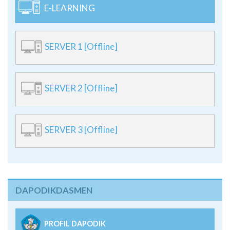
E-LEARNING
SERVER 1 [Offline]
SERVER 2 [Offline]
SERVER 3 [Offline]
DAPODIKDASMEN
PROFIL DAPODIK