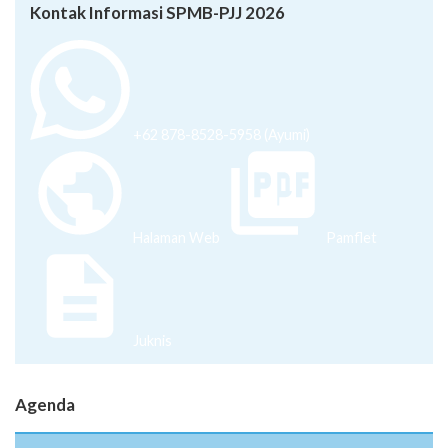
Kontak Informasi SPMB-PJJ 2026
+62 878-8528-5958 (Ayumi)
Halaman Web
Pamflet
Juknis
Agenda