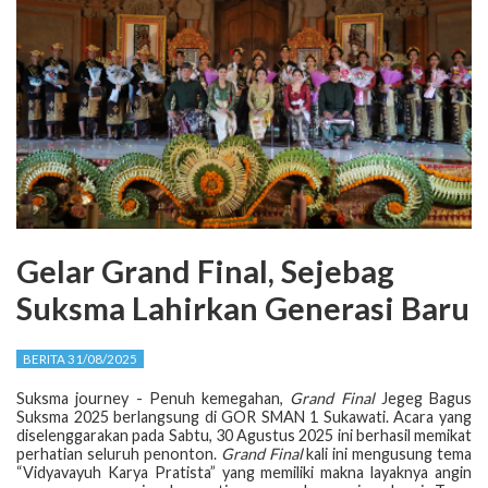
Gelar Grand Final, Sejebag
Suksma Lahirkan Generasi Baru
BERITA 31/08/2025
Suksma journey - Penuh kemegahan,
Grand Final
Jegeg Bagus
Suksma 2025 berlangsung di GOR SMAN 1 Sukawati. Acara yang
diselenggarakan pada Sabtu, 30 Agustus 2025 ini berhasil memikat
perhatian seluruh penonton.
Grand Final
kali ini mengusung tema
“Vidyavayuh Karya Pratista” yang memiliki makna layaknya angin