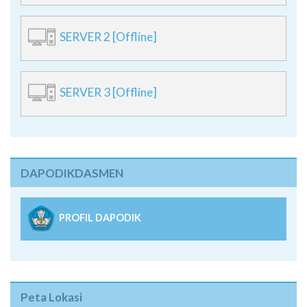
SERVER 2 [Offline]
SERVER 3 [Offline]
DAPODIKDASMEN
PROFIL DAPODIK
Peta Lokasi