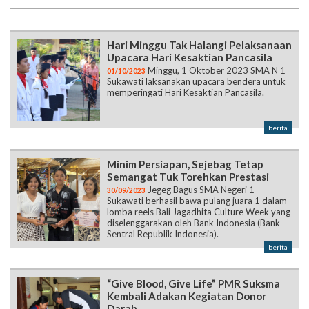
Hari Minggu Tak Halangi Pelaksanaan
Upacara Hari Kesaktian Pancasila
Minggu, 1 Oktober 2023 SMA N 1
01/10/2023
Sukawati laksanakan upacara bendera untuk
memperingati Hari Kesaktian Pancasila.
berita
Minim Persiapan, Sejebag Tetap
Semangat Tuk Torehkan Prestasi
Jegeg Bagus SMA Negeri 1
30/09/2023
Sukawati berhasil bawa pulang juara 1 dalam
lomba reels Bali Jagadhita Culture Week yang
diselenggarakan oleh Bank Indonesia (Bank
Sentral Republik Indonesia).
berita
“Give Blood, Give Life” PMR Suksma
Kembali Adakan Kegiatan Donor
Darah