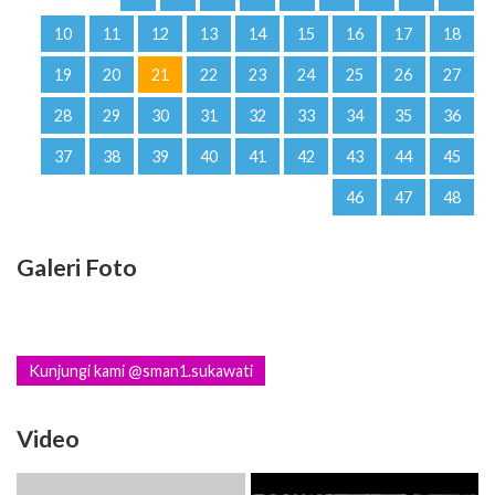
10
11
12
13
14
15
16
17
18
19
20
21
22
23
24
25
26
27
28
29
30
31
32
33
34
35
36
37
38
39
40
41
42
43
44
45
46
47
48
Galeri Foto
Kunjungi kami @sman1.sukawati
Video