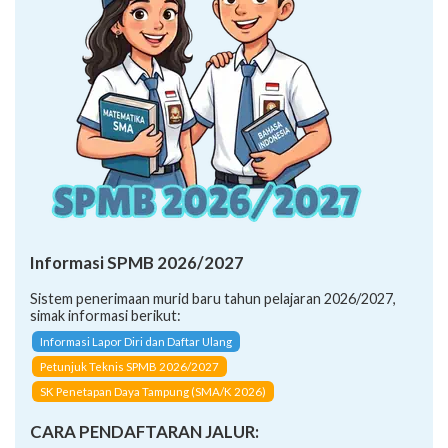
Informasi SPMB 2026/2027
Sistem penerimaan murid baru tahun pelajaran 2026/2027,
simak informasi berikut:
Informasi Lapor Diri dan Daftar Ulang
Petunjuk Teknis SPMB 2026/2027
SK Penetapan Daya Tampung (SMA/K 2026)
CARA PENDAFTARAN JALUR: