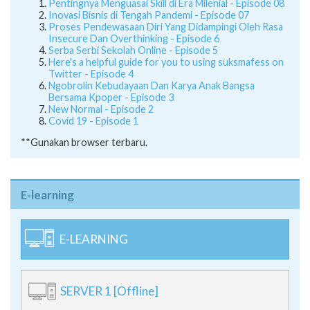
Pentingnya Menguasai Skill di Era Milenial - Episode 08
Inovasi Bisnis di Tengah Pandemi - Episode 07
Proses Pendewasaan Diri Yang Didampingi Oleh Rasa
Insecure Dan Overthinking - Episode 6
Serba Serbi Sekolah Online - Episode 5
Here's a helpful guide for you to using suksmafess on
Twitter - Episode 4
Ngobrolin Kebudayaan Dan Karya Anak Bangsa
Bersama Kpoper - Episode 3
New Normal - Episode 2
Covid 19 - Episode 1
**Gunakan browser terbaru.
E-learning
E-LEARNING
SERVER 1 [Offline]