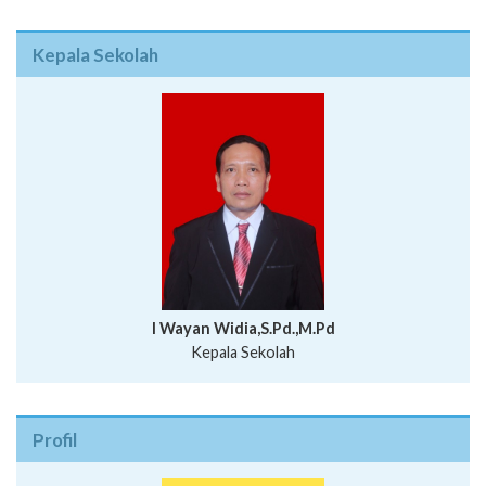
Kepala Sekolah
I Wayan Widia,S.Pd.,M.Pd
Kepala Sekolah
Profil