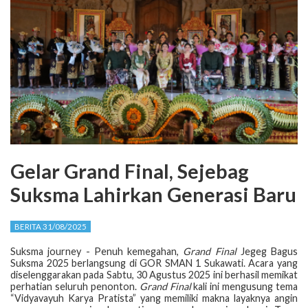
Gelar Grand Final, Sejebag
Suksma Lahirkan Generasi Baru
BERITA 31/08/2025
Suksma journey - Penuh kemegahan,
Grand Final
Jegeg Bagus
Suksma 2025 berlangsung di GOR SMAN 1 Sukawati. Acara yang
diselenggarakan pada Sabtu, 30 Agustus 2025 ini berhasil memikat
perhatian seluruh penonton.
Grand Final
kali ini mengusung tema
“Vidyavayuh Karya Pratista” yang memiliki makna layaknya angin