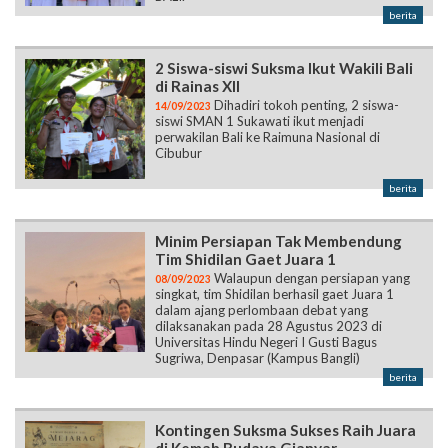
berita
2 Siswa-siswi Suksma Ikut Wakili Bali
di Rainas XII
Dihadiri tokoh penting, 2 siswa-
14/09/2023
siswi SMAN 1 Sukawati ikut menjadi
perwakilan Bali ke Raimuna Nasional di
Cibubur
berita
Minim Persiapan Tak Membendung
Tim Shidilan Gaet Juara 1
Walaupun dengan persiapan yang
08/09/2023
singkat, tim Shidilan berhasil gaet Juara 1
dalam ajang perlombaan debat yang
dilaksanakan pada 28 Agustus 2023 di
Universitas Hindu Negeri I Gusti Bagus
Sugriwa, Denpasar (Kampus Bangli)
berita
Kontingen Suksma Sukses Raih Juara