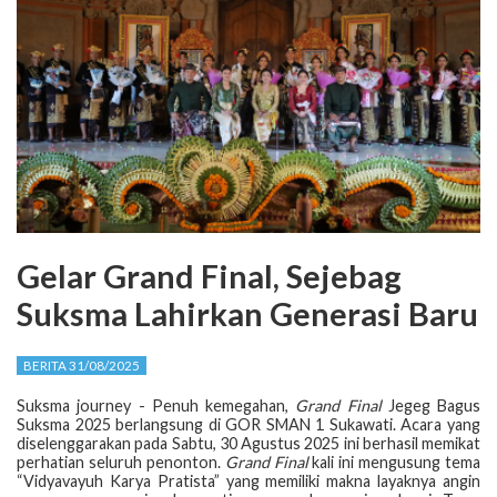
Gelar Grand Final, Sejebag
Suksma Lahirkan Generasi Baru
BERITA 31/08/2025
Suksma journey - Penuh kemegahan,
Grand Final
Jegeg Bagus
Suksma 2025 berlangsung di GOR SMAN 1 Sukawati. Acara yang
diselenggarakan pada Sabtu, 30 Agustus 2025 ini berhasil memikat
perhatian seluruh penonton.
Grand Final
kali ini mengusung tema
“Vidyavayuh Karya Pratista” yang memiliki makna layaknya angin