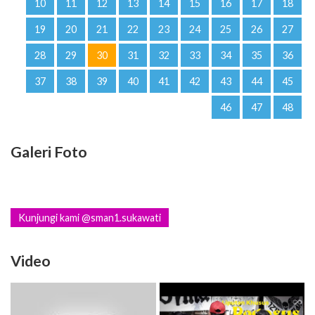
10
11
12
13
14
15
16
17
18
19
20
21
22
23
24
25
26
27
28
29
30
31
32
33
34
35
36
37
38
39
40
41
42
43
44
45
46
47
48
Galeri Foto
Kunjungi kami @sman1.sukawati
Video