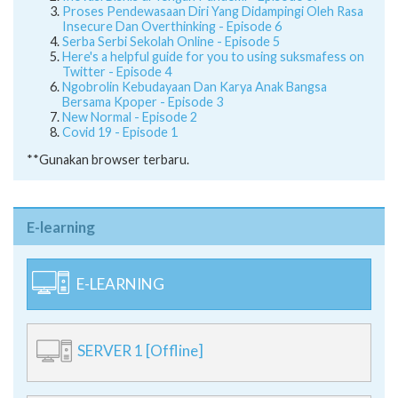
Proses Pendewasaan Diri Yang Didampingi Oleh Rasa
Insecure Dan Overthinking - Episode 6
Serba Serbi Sekolah Online - Episode 5
Here's a helpful guide for you to using suksmafess on
Twitter - Episode 4
Ngobrolin Kebudayaan Dan Karya Anak Bangsa
Bersama Kpoper - Episode 3
New Normal - Episode 2
Covid 19 - Episode 1
**Gunakan browser terbaru.
E-learning
E-LEARNING
SERVER 1 [Offline]