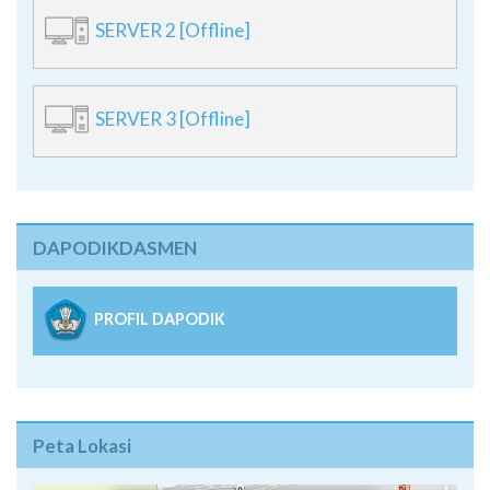
SERVER 2 [Offline]
SERVER 3 [Offline]
DAPODIKDASMEN
PROFIL DAPODIK
Peta Lokasi