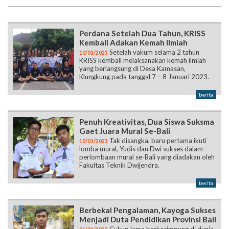
Perdana Setelah Dua Tahun, KRISS
Kembali Adakan Kemah Ilmiah
Setelah vakum selama 2 tahun
10/01/2023
KRISS kembali melaksanakan kemah ilmiah
yang berlangsung di Desa Kamasan,
Klungkung pada tanggal 7 – 8 Januari 2023.
berita
Penuh Kreativitas, Dua Siswa Suksma
Gaet Juara Mural Se-Bali
Tak disangka, baru pertama ikuti
10/01/2023
lomba mural, Yudis dan Dwi sukses dalam
perlombaan mural se-Bali yang diadakan oleh
Fakultas Teknik Dwijendra.
berita
Berbekal Pengalaman, Kayoga Sukses
Menjadi Duta Pendidikan Provinsi Bali