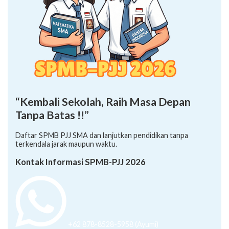
“Kembali Sekolah, Raih Masa Depan
Tanpa Batas !!”
Daftar SPMB PJJ SMA dan lanjutkan pendidikan tanpa
terkendala jarak maupun waktu.
Kontak Informasi SPMB-PJJ 2026
+62 878-8528-5958 (Ayumi)