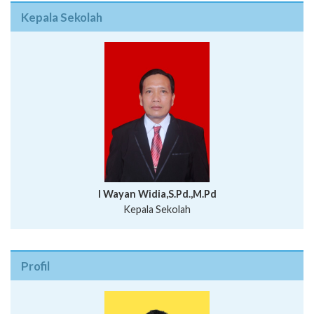
Kepala Sekolah
I Wayan Widia,S.Pd.,M.Pd
Kepala Sekolah
Profil