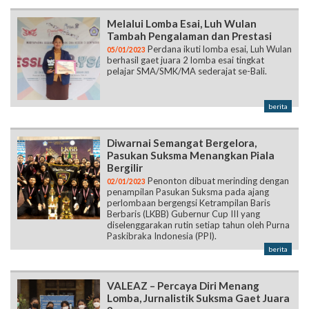
Melalui Lomba Esai, Luh Wulan
Tambah Pengalaman dan Prestasi
Perdana ikuti lomba esai, Luh Wulan
05/01/2023
berhasil gaet juara 2 lomba esai tingkat
pelajar SMA/SMK/MA sederajat se-Bali.
berita
Diwarnai Semangat Bergelora,
Pasukan Suksma Menangkan Piala
Bergilir
Penonton dibuat merinding dengan
02/01/2023
penampilan Pasukan Suksma pada ajang
perlombaan bergengsi Ketrampilan Baris
Berbaris (LKBB) Gubernur Cup III yang
diselenggarakan rutin setiap tahun oleh Purna
Paskibraka Indonesia (PPI).
berita
VALEAZ – Percaya Diri Menang
Lomba, Jurnalistik Suksma Gaet Juara