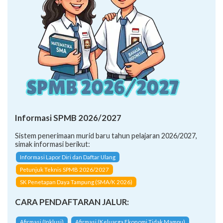
Informasi SPMB 2026/2027
Sistem penerimaan murid baru tahun pelajaran 2026/2027,
simak informasi berikut:
Informasi Lapor Diri dan Daftar Ulang
Petunjuk Teknis SPMB 2026/2027
SK Penetapan Daya Tampung (SMA/K 2026)
CARA PENDAFTARAN JALUR:
Afirmasi (Inklusi)
Afirmasi (Keluarga Ekonomi Tidak Mampu)