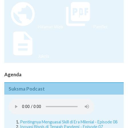
Halaman Web
Pamflet
Juknis
Agenda
Suksma Podcast
Pentingnya Menguasai Skill di Era Milenial - Episode 08
Inovasi Bisnis di Tengah Pandemi - Episode 07