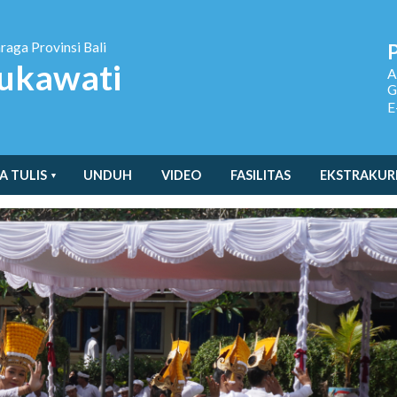
hraga
Provinsi Bali
ukawati
A
G
E
A TULIS
UNDUH
VIDEO
FASILITAS
EKSTRAKUR