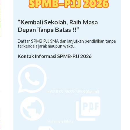
“Kembali Sekolah, Raih Masa
Depan Tanpa Batas !!”
Daftar SPMB PJJ SMA dan lanjutkan pendidikan tanpa
terkendala jarak maupun waktu.
Kontak Informasi SPMB-PJJ 2026
+62 878-8528-5958 (Ayumi)
Halaman Web