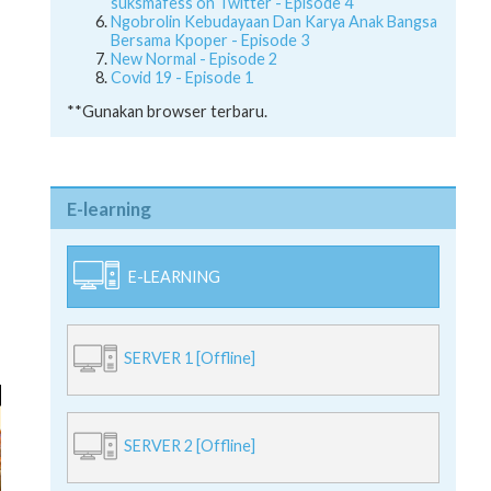
suksmafess on Twitter - Episode 4
Ngobrolin Kebudayaan Dan Karya Anak Bangsa
Bersama Kpoper - Episode 3
New Normal - Episode 2
Covid 19 - Episode 1
**Gunakan browser terbaru.
E-learning
E-LEARNING
SERVER 1 [Offline]
SERVER 2 [Offline]