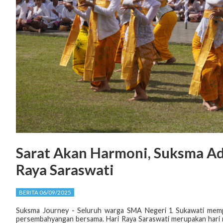
Sarat Akan Harmoni, Suksma A
Raya Saraswati
BERITA 06/09/2025
Suksma Journey - Seluruh warga SMA Negeri 1 Sukawati mempe
persembahyangan bersama. Hari Raya Saraswati merupakan hari 