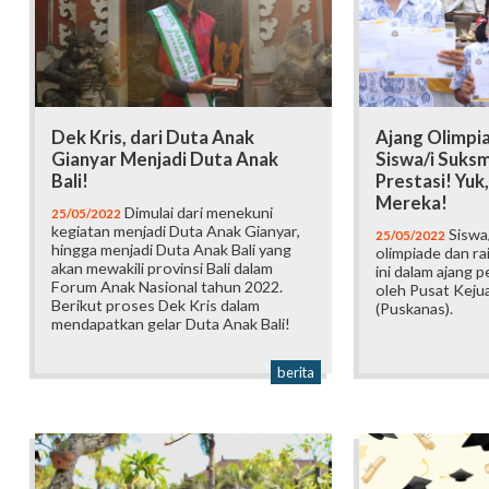
Dek Kris, dari Duta Anak
Ajang Olimpi
Gianyar Menjadi Duta Anak
Siswa/i Suks
Bali!
Prestasi! Yuk
Mereka!
Dimulai dari menekuni
25/05/2022
kegiatan menjadi Duta Anak Gianyar,
Siswa
25/05/2022
hingga menjadi Duta Anak Bali yang
olimpiade dan rai
akan mewakili provinsi Bali dalam
ini dalam ajang 
Forum Anak Nasional tahun 2022.
oleh Pusat Kejua
Berikut proses Dek Kris dalam
(Puskanas).
mendapatkan gelar Duta Anak Bali!
berita