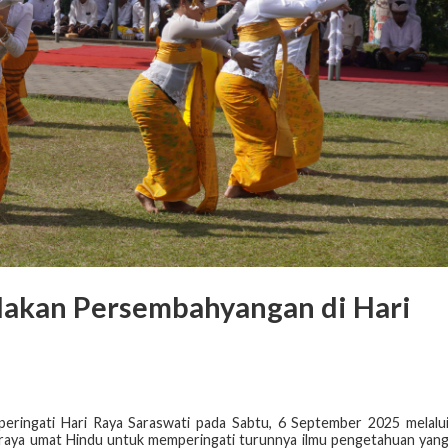
dakan Persembahyangan di Hari
ringati Hari Raya Saraswati pada Sabtu, 6 September 2025 melalu
raya umat Hindu untuk memperingati turunnya ilmu pengetahuan yan