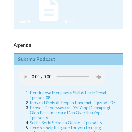
Pamflet
Juknis
Agenda
Suksma Podcast
Pentingnya Menguasai Skill di Era Milenial -
Episode 08
Inovasi Bisnis di Tengah Pandemi - Episode 07
Proses Pendewasaan Diri Yang Didampingi
Oleh Rasa Insecure Dan Overthinking -
Episode 6
Serba Serbi Sekolah Online - Episode 5
Here's a helpful guide for you to using