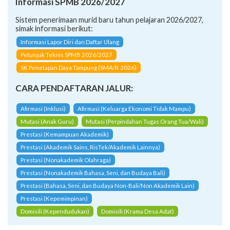
Informasi SPMB 2026/2027
Sistem penerimaan murid baru tahun pelajaran 2026/2027,
simak informasi berikut:
Informasi Lapor Diri dan Daftar Ulang
Petunjuk Teknis SPMB 2026/2027
SK Penetapan Daya Tampung (SMA/K 2026)
CARA PENDAFTARAN JALUR:
Afirmasi (Inklusi)
Afirmasi (Keluarga Ekonomi Tidak Mampu)
Mutasi (Anak Guru)
Mutasi (Perpindahan Tugas Orang Tua/Wali)
Prestasi (Kemampuan Akademik)
Prestasi (Akademik Sains, RisTek/Akademik Lainnya)
Prestasi (Nonakademik Olahraga)
Prestasi (Nonakademik Bahasa, Seni, dan Budaya Bali)
Prestasi (Bahasa, Seni, dan Budaya Non-Bali/Non Akademik Lain)
Prestasi (Kepemimpinan)
Domisili (Kependudukan)
Domisili (Krama Desa Adat)