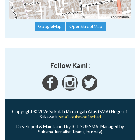
Leaflet
| ©
OpenStreetMap
contributors
GoogleMap
OpenStreetMap
Follow Kami :
Copyright © 2026 Sekolah Menengah Atas (SMA) Negeri 1
Sukawati.
sma1-sukawati.sch.id
Developed & Maintained by ICT SUKSMA. Managed by
Suksma Jurnalist Team (Journey)