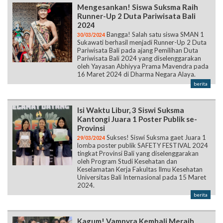
Mengesankan! Siswa Suksma Raih
Runner-Up 2 Duta Pariwisata Bali
2024
Bangga! Salah satu siswa SMAN 1
30/03/2024
Sukawati berhasil menjadi Runner-Up 2 Duta
Pariwisata Bali pada ajang Pemilihan Duta
Pariwisata Bali 2024 yang diselenggarakan
oleh Yayasan Abhiyya Prama Mavendra pada
16 Maret 2024 di Dharma Negara Alaya.
berita
Isi Waktu Libur, 3 Siswi Suksma
Kantongi Juara 1 Poster Publik se-
Provinsi
Sukses! Siswi Suksma gaet Juara 1
29/03/2024
lomba poster publik SAFETY FESTIVAL 2024
tingkat Provinsi Bali yang diselenggarakan
oleh Program Studi Kesehatan dan
Keselamatan Kerja Fakultas Ilmu Kesehatan
Universitas Bali Internasional pada 15 Maret
2024.
berita
Kagum! Vampyra Kembali Meraih