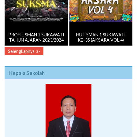
PROFIL SMAN 1 SUKAWATI
HUT SMAN 1 SUKAWATI
TAHUN AJARAN 2023/2024
KE-35 (AKSARA VOL.4)
Selengkapnya ≫
Kepala Sekolah