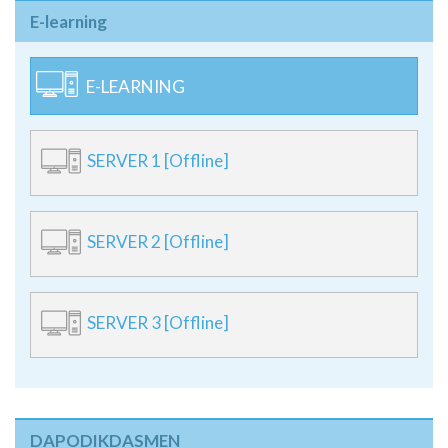
E-learning
E-LEARNING
SERVER 1 [Offline]
SERVER 2 [Offline]
SERVER 3 [Offline]
DAPODIKDASMEN