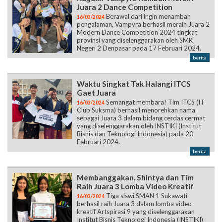
Juara 2 Dance Competition
Berawal dari ingin menambah
16/03/2024
pengalaman, Vampyra berhasil meraih Juara 2
Modern Dance Competition 2024 tingkat
provinsi yang diselenggarakan oleh SMK
Negeri 2 Denpasar pada 17 Februari 2024.
berita
Waktu Singkat Tak Halangi ITCS
Gaet Juara
Semangat membara! Tim ITCS (IT
16/03/2024
Club Suksma) berhasil menorehkan nama
sebagai Juara 3 dalam bidang cerdas cermat
yang diselenggarakan oleh INSTIKI (Institut
Bisnis dan Teknologi Indonesia) pada 20
Februari 2024.
berita
Membanggakan, Shintya dan Tim
Raih Juara 3 Lomba Video Kreatif
Tiga siswi SMAN 1 Sukawati
16/03/2024
berhasil raih Juara 3 dalam lomba video
kreatif Artspirasi 9 yang diselenggarakan
Institut Bisnis Teknologi Indonesia (INSTIKI)