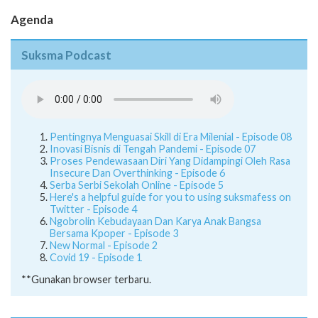
Agenda
Suksma Podcast
Pentingnya Menguasai Skill di Era Milenial - Episode 08
Inovasi Bisnis di Tengah Pandemi - Episode 07
Proses Pendewasaan Diri Yang Didampingi Oleh Rasa
Insecure Dan Overthinking - Episode 6
Serba Serbi Sekolah Online - Episode 5
Here's a helpful guide for you to using suksmafess on
Twitter - Episode 4
Ngobrolin Kebudayaan Dan Karya Anak Bangsa
Bersama Kpoper - Episode 3
New Normal - Episode 2
Covid 19 - Episode 1
**Gunakan browser terbaru.