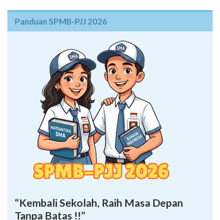
Panduan SPMB-PJJ 2026
“Kembali Sekolah, Raih Masa Depan
Tanpa Batas !!”