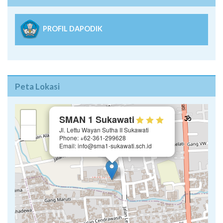
PROFIL DAPODIK
Peta Lokasi
×
+
SMAN 1 Sukawati
Jl. Lettu Wayan Sutha II Sukawati
−
Phone: +62-361-299628
Email: info@sma1-sukawati.sch.id