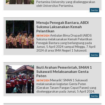
Pertamina University yang diselenggarakan
oleh Universitas Pertamina.
berita
Menuju Penegak Bantara, ABDI
Suksma Laksanakan Kemah
Pelantikan
Ambalan Bima Drupadi (ABDI)
08/04/2024
Suksma melaksanakan Kemah Pelantikan
Penegak Bantara yang berlangsung pada
Jumat, 5 April 2024 sampai Minggu, 7 April
2024 di area SMA Negeri 1 Sukawati.
berita
Ikuti Arahan Pemerintah, SMAN 1
Sukawati Melaksanakan Genta
Paten
Menarik! SMAN 1 Sukawati
06/04/2024
melaksanakan kegiatan Genta Paten
(Gerakan Tanam Pangan Cepat Panen) yang
diselenggarakan pada Jumat, 5 April 2024.
berita