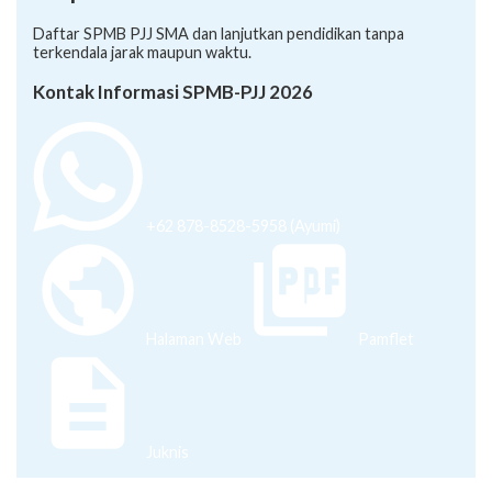
Daftar SPMB PJJ SMA dan lanjutkan pendidikan tanpa
terkendala jarak maupun waktu.
Kontak Informasi SPMB-PJJ 2026
+62 878-8528-5958 (Ayumi)
Halaman Web
Pamflet
Juknis