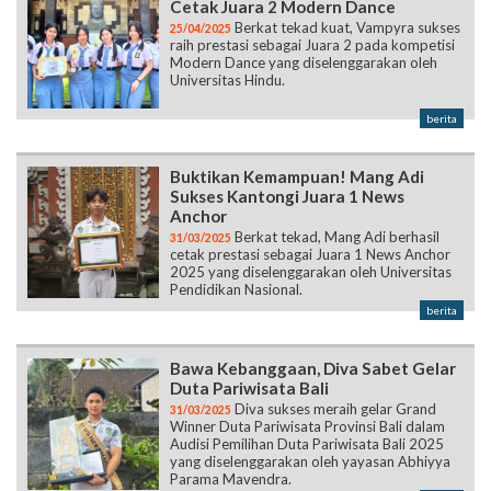
Cetak Juara 2 Modern Dance
Berkat tekad kuat, Vampyra sukses
25/04/2025
raih prestasi sebagai Juara 2 pada kompetisi
Modern Dance yang diselenggarakan oleh
Universitas Hindu.
berita
Buktikan Kemampuan! Mang Adi
Sukses Kantongi Juara 1 News
Anchor
Berkat tekad, Mang Adi berhasil
31/03/2025
cetak prestasi sebagai Juara 1 News Anchor
2025 yang diselenggarakan oleh Universitas
Pendidikan Nasional.
berita
Bawa Kebanggaan, Diva Sabet Gelar
Duta Pariwisata Bali
Diva sukses meraih gelar Grand
31/03/2025
Winner Duta Pariwisata Provinsi Bali dalam
Audisi Pemilihan Duta Pariwisata Bali 2025
yang diselenggarakan oleh yayasan Abhiyya
Parama Mavendra.