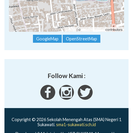
Leaflet
| ©
OpenStreetMap
contributors
GoogleMap
OpenStreetMap
Follow Kami :
Copyright © 2026 Sekolah Menengah Atas (SMA) Negeri 1
Sukawati.
sma1-sukawati.sch.id