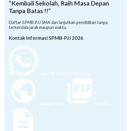
“Kembali Sekolah, Raih Masa Depan
Tanpa Batas !!”
Daftar SPMB PJJ SMA dan lanjutkan pendidikan tanpa
terkendala jarak maupun waktu.
Kontak Informasi SPMB-PJJ 2026
+62 878-8528-5958 (Ayumi)
Halaman Web
Pamflet