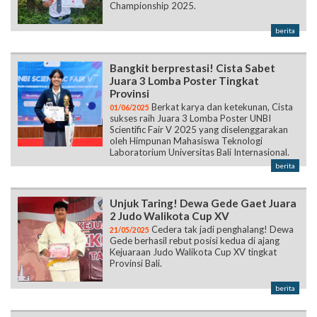
Championship 2025.
berita
Bangkit berprestasi! Cista Sabet
Juara 3 Lomba Poster Tingkat
Provinsi
Berkat karya dan ketekunan, Cista
01/06/2025
sukses raih Juara 3 Lomba Poster UNBI
Scientific Fair V 2025 yang diselenggarakan
oleh Himpunan Mahasiswa Teknologi
Laboratorium Universitas Bali Internasional.
berita
Unjuk Taring! Dewa Gede Gaet Juara
2 Judo Walikota Cup XV
Cedera tak jadi penghalang! Dewa
21/05/2025
Gede berhasil rebut posisi kedua di ajang
Kejuaraan Judo Walikota Cup XV tingkat
Provinsi Bali.
berita