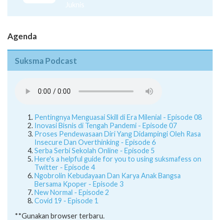
Juknis
Agenda
Suksma Podcast
Pentingnya Menguasai Skill di Era Milenial - Episode 08
Inovasi Bisnis di Tengah Pandemi - Episode 07
Proses Pendewasaan Diri Yang Didampingi Oleh Rasa
Insecure Dan Overthinking - Episode 6
Serba Serbi Sekolah Online - Episode 5
Here's a helpful guide for you to using suksmafess on
Twitter - Episode 4
Ngobrolin Kebudayaan Dan Karya Anak Bangsa
Bersama Kpoper - Episode 3
New Normal - Episode 2
Covid 19 - Episode 1
**Gunakan browser terbaru.