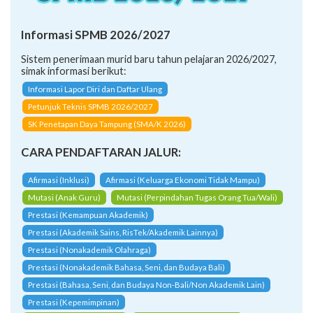
Informasi SPMB 2026/2027
Sistem penerimaan murid baru tahun pelajaran 2026/2027,
simak informasi berikut:
Informasi Lapor Diri dan Daftar Ulang
Petunjuk Teknis SPMB 2026/2027
SK Penetapan Daya Tampung (SMA/K 2026)
CARA PENDAFTARAN JALUR:
Afirmasi (Inklusi)
Afirmasi (Keluarga Ekonomi Tidak Mampu)
Mutasi (Anak Guru)
Mutasi (Perpindahan Tugas Orang Tua/Wali)
Prestasi (Kemampuan Akademik)
Prestasi (Akademik Sains, RisTek/Akademik Lainnya)
Prestasi (Nonakademik Olahraga)
Prestasi (Nonakademik Bahasa, Seni, dan Budaya Bali)
Prestasi (Bahasa, Seni, dan Budaya Non-Bali/Non Akademik Lain)
Prestasi (Kepemimpinan)