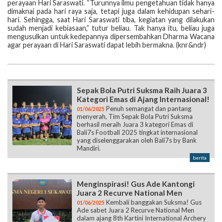
perayaan Hari Saraswati. “Turunnya ilmu pengetahuan tidak hanya
dimaknai pada hari raya saja, tetapi juga dalam kehidupan sehari-
hari. Sehingga, saat Hari Saraswati tiba, kegiatan yang dilakukan
sudah menjadi kebiasaan,” tutur beliau. Tak hanya itu, beliau juga
mengusulkan untuk kedepannya dipersembahkan Dharma Wacana
agar perayaan di Hari Saraswati dapat lebih bermakna. (knr&ndr)
Sepak Bola Putri Suksma Raih Juara 3
Kategori Emas di Ajang Internasional!
Penuh semangat dan pantang
01/06/2025
menyerah, Tim Sepak Bola Putri Suksma
berhasil meraih Juara 3 kategori Emas di
Bali7s Football 2025 tingkat internasional
yang diselenggarakan oleh Bali7s by Bank
Mandiri.
berita
Menginspirasi! Gus Ade Kantongi
Juara 2 Recurve National Men
Kembali banggakan Suksma! Gus
01/06/2025
Ade sabet Juara 2 Recurve National Men
dalam ajang 8th Kartini International Archery