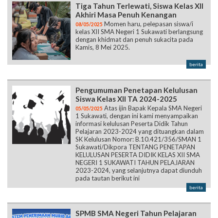
Tiga Tahun Terlewati, Siswa Kelas XII
Akhiri Masa Penuh Kenangan
Momen haru, pelepasan siswa/i
08/05/2025
kelas XII SMA Negeri 1 Sukawati berlangsung
dengan khidmat dan penuh sukacita pada
Kamis, 8 Mei 2025.
berita
Pengumuman Penetapan Kelulusan
Siswa Kelas XII TA 2024-2025
Atas ijin Bapak Kepala SMA Negeri
05/05/2025
1 Sukawati, dengan ini kami menyampaikan
informasi kelulusan Peserta Didik Tahun
Pelajaran 2023-2024 yang dituangkan dalam
SK Kelulusan Nomor: B.10.421/356/SMAN 1
Sukawati/Dikpora TENTANG PENETAPAN
KELULUSAN PESERTA DIDIK KELAS XII SMA
NEGERI 1 SUKAWATI TAHUN PELAJARAN
2023-2024, yang selanjutnya dapat diunduh
pada tautan berikut ini
berita
SPMB SMA Negeri Tahun Pelajaran