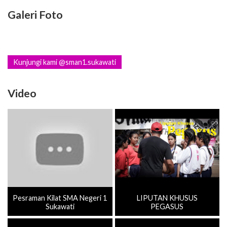
Galeri Foto
Kunjungi kami @sman1.sukawati
Video
Pesraman Kilat SMA Negeri 1
LIPUTAN KHUSUS
Sukawati
PEGASUS