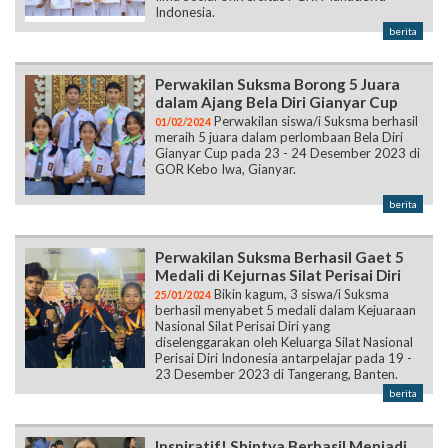
Indonesia.
berita
Perwakilan Suksma Borong 5 Juara
dalam Ajang Bela Diri Gianyar Cup
Perwakilan siswa/i Suksma berhasil
01/02/2024
meraih 5 juara dalam perlombaan Bela Diri
Gianyar Cup pada 23 - 24 Desember 2023 di
GOR Kebo Iwa, Gianyar.
berita
Perwakilan Suksma Berhasil Gaet 5
Medali di Kejurnas Silat Perisai Diri
Bikin kagum, 3 siswa/i Suksma
25/01/2024
berhasil menyabet 5 medali dalam Kejuaraan
Nasional Silat Perisai Diri yang
diselenggarakan oleh Keluarga Silat Nasional
Perisai Diri Indonesia antarpelajar pada 19 -
23 Desember 2023 di Tangerang, Banten.
berita
Inspiratif! Shintya Berhasil Menjadi