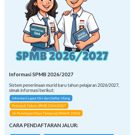
Informasi SPMB 2026/2027
Sistem penerimaan murid baru tahun pelajaran 2026/2027,
simak informasi berikut:
Informasi Lapor Diri dan Daftar Ulang
Petunjuk Teknis SPMB 2026/2027
SK Penetapan Daya Tampung (SMA/K 2026)
CARA PENDAFTARAN JALUR: