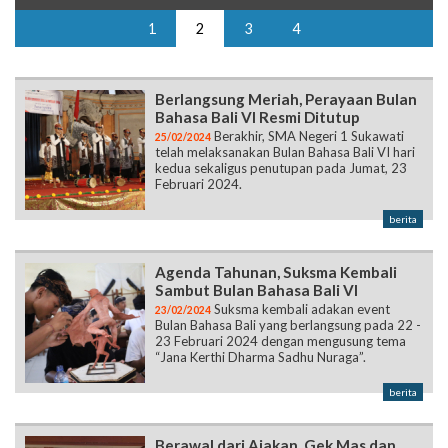
1
2
3
4
Berlangsung Meriah, Perayaan Bulan
Bahasa Bali VI Resmi Ditutup
Berakhir, SMA Negeri 1 Sukawati
25/02/2024
telah melaksanakan Bulan Bahasa Bali VI hari
kedua sekaligus penutupan pada Jumat, 23
Februari 2024.
berita
Agenda Tahunan, Suksma Kembali
Sambut Bulan Bahasa Bali VI
Suksma kembali adakan event
23/02/2024
Bulan Bahasa Bali yang berlangsung pada 22 -
23 Februari 2024 dengan mengusung tema
“Jana Kerthi Dharma Sadhu Nuraga”.
berita
Berawal dari Ajakan, Gek Mas dan