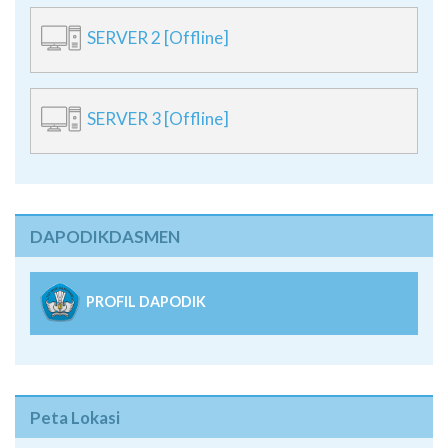
SERVER 2 [Offline]
SERVER 3 [Offline]
DAPODIKDASMEN
PROFIL DAPODIK
Peta Lokasi