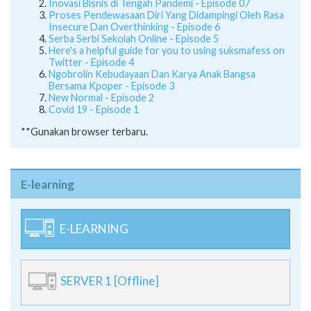
Inovasi Bisnis di Tengah Pandemi - Episode 07
Proses Pendewasaan Diri Yang Didampingi Oleh Rasa
Insecure Dan Overthinking - Episode 6
Serba Serbi Sekolah Online - Episode 5
Here's a helpful guide for you to using suksmafess on
Twitter - Episode 4
Ngobrolin Kebudayaan Dan Karya Anak Bangsa
Bersama Kpoper - Episode 3
New Normal - Episode 2
Covid 19 - Episode 1
**Gunakan browser terbaru.
E-learning
E-LEARNING
SERVER 1 [Offline]