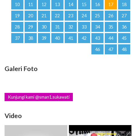
10
11
12
13
14
15
16
17
18
19
20
21
22
23
24
25
26
27
28
29
30
31
32
33
34
35
36
37
38
39
40
41
42
43
44
45
46
47
48
Galeri Foto
Kunjungi kami @sman1.sukawati
Video