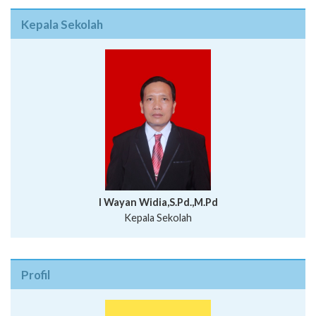
Kepala Sekolah
I Wayan Widia,S.Pd.,M.Pd
Kepala Sekolah
Profil