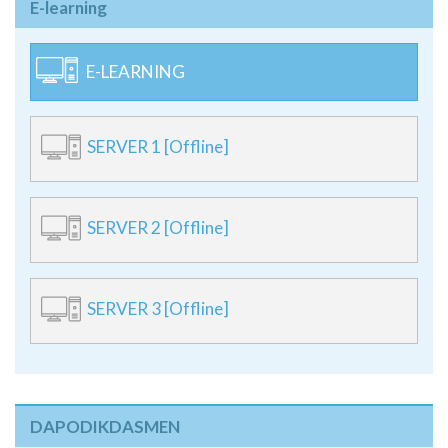
E-learning
E-LEARNING
SERVER 1 [Offline]
SERVER 2 [Offline]
SERVER 3 [Offline]
DAPODIKDASMEN