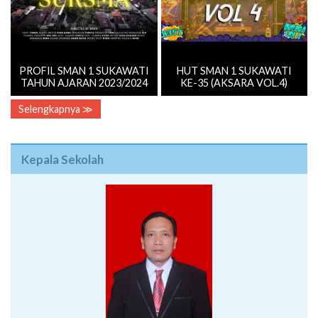
PROFIL SMAN 1 SUKAWATI
HUT SMAN 1 SUKAWATI
TAHUN AJARAN 2023/2024
KE-35 (AKSARA VOL.4)
Selengkapnya ≫
Kepala Sekolah