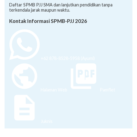
Daftar SPMB PJJ SMA dan lanjutkan pendidikan tanpa
terkendala jarak maupun waktu.
Kontak Informasi SPMB-PJJ 2026
+62 878-8528-5958 (Ayumi)
Halaman Web
Pamflet
Juknis