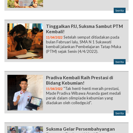
berita
Tinggalkan PJJ, Suksma Sambut PTM
Kembali!
Setelah sempat ditiadakan pada
11/04/2022
bulan Februari lalu, SMA N 1 Sukawati
kembali jalankan Pembelajaran Tatap Muka
(PTM) sejak Senin (4/4/2022).
berita
Pradiva Kembali Raih Prestasi di
Bidang Kebumian!
"Tak henti-henti meraih prestasi,
11/04/2022
Made Pradiva Wibawa Ananda gaet medali
perak dalam olimpiade kebumian yang
diadakan oleh colledge.id".
berita
Suksma Gelar Persembahyangan