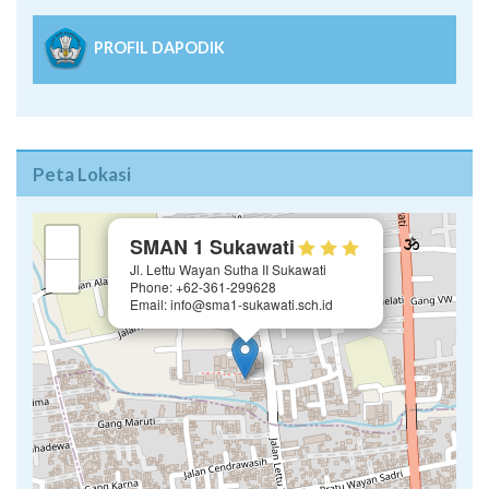
PROFIL DAPODIK
Peta Lokasi
×
+
SMAN 1 Sukawati
Jl. Lettu Wayan Sutha II Sukawati
−
Phone: +62-361-299628
Email: info@sma1-sukawati.sch.id