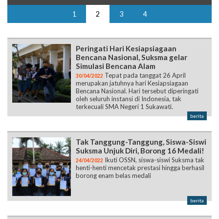
1
2
3
4
Peringati Hari Kesiapsiagaan
Bencana Nasional, Suksma gelar
Simulasi Bencana Alam
Tepat pada tanggat 26 April
30/04/2022
merupakan jatuhnya hari Kesiapsiagaan
Bencana Nasional. Hari tersebut diperingati
oleh seluruh instansi di Indonesia, tak
terkecuali SMA Negeri 1 Sukawati.
berita
Tak Tanggung-Tanggung, Siswa-Siswi
Suksma Unjuk Diri, Borong 16 Medali!
Ikuti OSSN, siswa-siswi Suksma tak
24/04/2022
henti-henti mencetak prestasi hingga berhasil
borong enam belas medali
berita