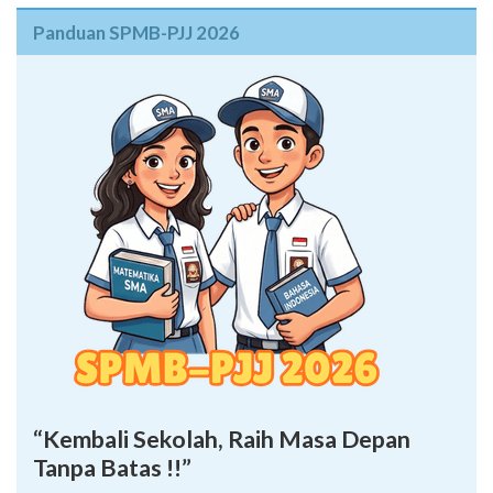
Panduan SPMB-PJJ 2026
“Kembali Sekolah, Raih Masa Depan
Tanpa Batas !!”