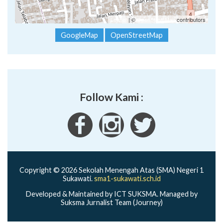
Leaflet
| ©
OpenStreetMap
contributors
GoogleMap
OpenStreetMap
Follow Kami :
Copyright © 2026 Sekolah Menengah Atas (SMA) Negeri 1
Sukawati.
sma1-sukawati.sch.id
Developed & Maintained by ICT SUKSMA. Managed by
Suksma Jurnalist Team (Journey)