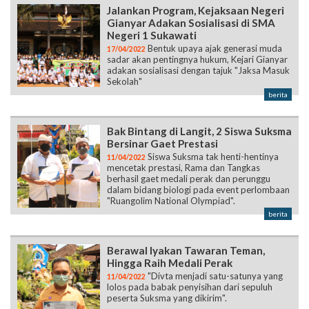
Jalankan Program, Kejaksaan Negeri
Gianyar Adakan Sosialisasi di SMA
Negeri 1 Sukawati
Bentuk upaya ajak generasi muda
17/04/2022
sadar akan pentingnya hukum, Kejari Gianyar
adakan sosialisasi dengan tajuk "Jaksa Masuk
Sekolah"
berita
Bak Bintang di Langit, 2 Siswa Suksma
Bersinar Gaet Prestasi
Siswa Suksma tak henti-hentinya
11/04/2022
mencetak prestasi, Rama dan Tangkas
berhasil gaet medali perak dan perunggu
dalam bidang biologi pada event perlombaan
"Ruangolim National Olympiad".
berita
Berawal Iyakan Tawaran Teman,
Hingga Raih Medali Perak
"Divta menjadi satu-satunya yang
11/04/2022
lolos pada babak penyisihan dari sepuluh
peserta Suksma yang dikirim".