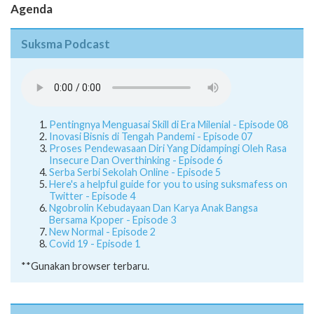
Agenda
Suksma Podcast
Pentingnya Menguasai Skill di Era Milenial - Episode 08
Inovasi Bisnis di Tengah Pandemi - Episode 07
Proses Pendewasaan Diri Yang Didampingi Oleh Rasa
Insecure Dan Overthinking - Episode 6
Serba Serbi Sekolah Online - Episode 5
Here's a helpful guide for you to using suksmafess on
Twitter - Episode 4
Ngobrolin Kebudayaan Dan Karya Anak Bangsa
Bersama Kpoper - Episode 3
New Normal - Episode 2
Covid 19 - Episode 1
**Gunakan browser terbaru.