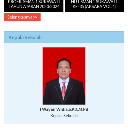
PROFIL SMAN 1 SUKAWATI
HUT SMAN 1 SUKAWATI
TAHUN AJARAN 2023/2024
KE-35 (AKSARA VOL.4)
Selengkapnya ≫
Kepala Sekolah
I Wayan Widia,S.Pd.,M.Pd
Kepala Sekolah