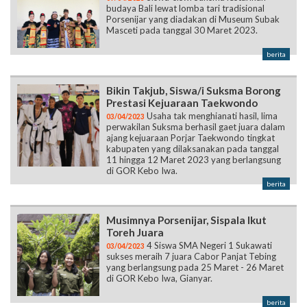
budaya Bali lewat lomba tari tradisional
Porsenijar yang diadakan di Museum Subak
Masceti pada tanggal 30 Maret 2023.
berita
Bikin Takjub, Siswa/i Suksma Borong
Prestasi Kejuaraan Taekwondo
Usaha tak menghianati hasil, lima
03/04/2023
perwakilan Suksma berhasil gaet juara dalam
ajang kejuaraan Porjar Taekwondo tingkat
kabupaten yang dilaksanakan pada tanggal
11 hingga 12 Maret 2023 yang berlangsung
di GOR Kebo Iwa.
berita
Musimnya Porsenijar, Sispala Ikut
Toreh Juara
4 Siswa SMA Negeri 1 Sukawati
03/04/2023
sukses meraih 7 juara Cabor Panjat Tebing
yang berlangsung pada 25 Maret - 26 Maret
di GOR Kebo Iwa, Gianyar.
berita