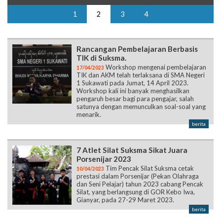
1
2
3
4
Rancangan Pembelajaran Berbasis
TIK di Suksma.
Workshop mengenai pembelajaran
17/04/2023
TIK dan AKM telah terlaksana di SMA Negeri
1 Sukawati pada Jumat, 14 April 2023.
Workshop kali ini banyak menghasilkan
pengaruh besar bagi para pengajar, salah
satunya dengan memunculkan soal-soal yang
menarik.
berita
7 Atlet Silat Suksma Sikat Juara
Porsenijar 2023
Tim Pencak Silat Suksma cetak
10/04/2023
prestasi dalam Porsenijar (Pekan Olahraga
dan Seni Pelajar) tahun 2023 cabang Pencak
Silat, yang berlangsung di GOR Kebo Iwa,
Gianyar, pada 27-29 Maret 2023.
berita