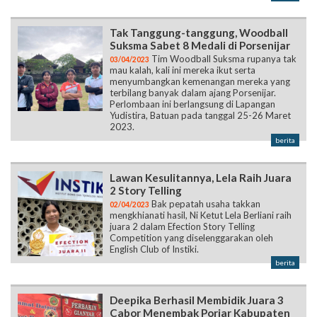
Tak Tanggung-tanggung, Woodball
Suksma Sabet 8 Medali di Porsenijar
Tim Woodball Suksma rupanya tak
03/04/2023
mau kalah, kali ini mereka ikut serta
menyumbangkan kemenangan mereka yang
terbilang banyak dalam ajang Porsenijar.
Perlombaan ini berlangsung di Lapangan
Yudistira, Batuan pada tanggal 25-26 Maret
2023.
berita
Lawan Kesulitannya, Lela Raih Juara
2 Story Telling
Bak pepatah usaha takkan
02/04/2023
mengkhianati hasil, Ni Ketut Lela Berliani raih
juara 2 dalam Efection Story Telling
Competition yang diselenggarakan oleh
English Club of Instiki.
berita
Deepika Berhasil Membidik Juara 3
Cabor Menembak Porjar Kabupaten