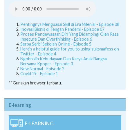
Pentingnya Menguasai Skill di Era Milenial - Episode 08
Inovasi Bisnis di Tengah Pandemi - Episode 07
Proses Pendewasaan Diri Yang Didampingi Oleh Rasa
Insecure Dan Overthinking - Episode 6
Serba Serbi Sekolah Online - Episode 5
Here's a helpful guide for you to using suksmafess on
Twitter - Episode 4
Ngobrolin Kebudayaan Dan Karya Anak Bangsa
Bersama Kpoper - Episode 3
New Normal - Episode 2
Covid 19 - Episode 1
**Gunakan browser terbaru.
E-learning
E-LEARNING