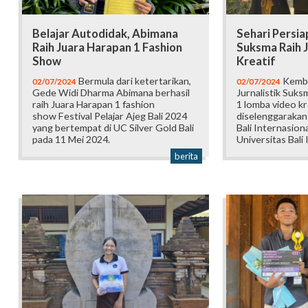
Belajar Autodidak, Abimana
Sehari Persiap
Raih Juara Harapan 1 Fashion
Suksma Raih J
Show
Kreatif
Bermula dari ketertarikan,
Kembal
02/07/2024
02/07/2024
Gede Widi Dharma Abimana berhasil
Jurnalistik Suks
raih Juara Harapan 1 fashion
1 lomba video kr
show Festival Pelajar Ajeg Bali 2024
diselenggarakan
yang bertempat di UC Silver Gold Bali
Bali Internasion
pada 11 Mei 2024.
Universitas Bali 
berita