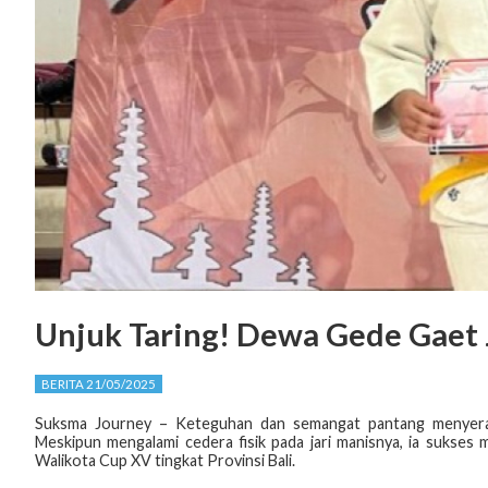
Unjuk Taring! Dewa Gede Gaet 
BERITA 21/05/2025
Suksma Journey – Keteguhan dan semangat pantang menyerah
Meskipun mengalami cedera fisik pada jari manisnya, ia sukses
Walikota Cup XV tingkat Provinsi Bali.