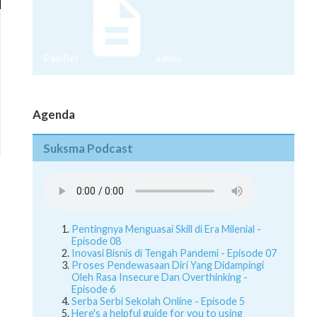
Pamflet
Juknis
Agenda
Suksma Podcast
Pentingnya Menguasai Skill di Era Milenial -
Episode 08
Inovasi Bisnis di Tengah Pandemi - Episode 07
Proses Pendewasaan Diri Yang Didampingi
Oleh Rasa Insecure Dan Overthinking -
Episode 6
Serba Serbi Sekolah Online - Episode 5
Here's a helpful guide for you to using