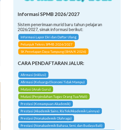
Informasi SPMB 2026/2027
Sistem penerimaan murid baru tahun pelajaran
2026/2027, simak informasi berikut:
Informasi Lapor Diri dan Daftar Ulang
Petunjuk Teknis SPMB 2026/2027
SK Penetapan Daya Tampung (SMA/K 2026)
CARA PENDAFTARAN JALUR:
Afirmasi (Inklusi)
Afirmasi (Keluarga Ekonomi Tidak Mampu)
Mutasi (Anak Guru)
Mutasi (Perpindahan Tugas Orang Tua/Wali)
Prestasi (Kemampuan Akademik)
Prestasi (Akademik Sains, RisTek/Akademik Lainnya)
Prestasi (Nonakademik Olahraga)
Prestasi (Nonakademik Bahasa, Seni, dan Budaya Bali)