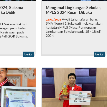
2024, Suksma
Mengenal Lingkungan Sekolah,
ta Didik
MPLS 2024 Resmi Dibuka
Awali tahun ajaran baru,
16/07/2024
SMA Negeri 1 Sukawati melaksanakan
1 Sukawati akhiri
kegiatan MPLS (Masa Pengenalan
dengan pemukulan
Lingkungan Sekolah) pada 15 - 18 juli
 Kesiswaan pada
2024.
024 di GOR Suksma.
berita
berita