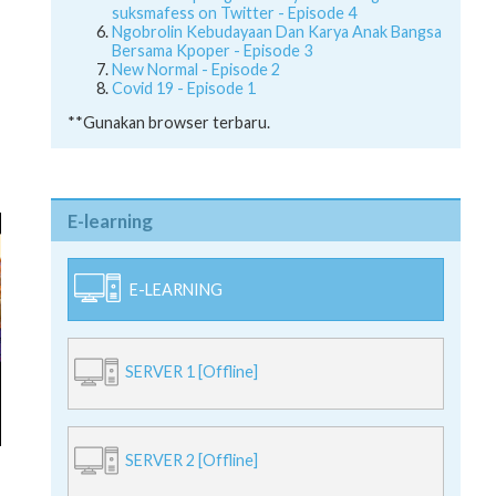
suksmafess on Twitter - Episode 4
Ngobrolin Kebudayaan Dan Karya Anak Bangsa
Bersama Kpoper - Episode 3
New Normal - Episode 2
Covid 19 - Episode 1
**Gunakan browser terbaru.
E-learning
E-LEARNING
SERVER 1 [Offline]
SERVER 2 [Offline]