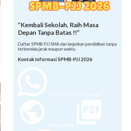
“Kembali Sekolah, Raih Masa
Depan Tanpa Batas !!”
Daftar SPMB PJJ SMA dan lanjutkan pendidikan tanpa
terkendala jarak maupun waktu.
Kontak Informasi SPMB-PJJ 2026
+62 878-8528-5958 (Ayumi)
Halaman Web