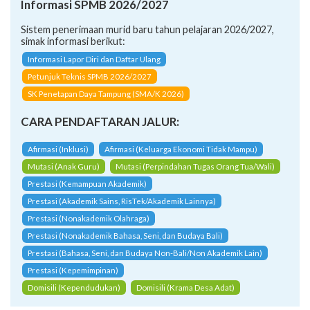
Informasi SPMB 2026/2027
Sistem penerimaan murid baru tahun pelajaran 2026/2027,
simak informasi berikut:
Informasi Lapor Diri dan Daftar Ulang
Petunjuk Teknis SPMB 2026/2027
SK Penetapan Daya Tampung (SMA/K 2026)
CARA PENDAFTARAN JALUR:
Afirmasi (Inklusi)
Afirmasi (Keluarga Ekonomi Tidak Mampu)
Mutasi (Anak Guru)
Mutasi (Perpindahan Tugas Orang Tua/Wali)
Prestasi (Kemampuan Akademik)
Prestasi (Akademik Sains, RisTek/Akademik Lainnya)
Prestasi (Nonakademik Olahraga)
Prestasi (Nonakademik Bahasa, Seni, dan Budaya Bali)
Prestasi (Bahasa, Seni, dan Budaya Non-Bali/Non Akademik Lain)
Prestasi (Kepemimpinan)
Domisili (Kependudukan)
Domisili (Krama Desa Adat)