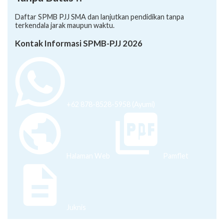
Daftar SPMB PJJ SMA dan lanjutkan pendidikan tanpa
terkendala jarak maupun waktu.
Kontak Informasi SPMB-PJJ 2026
+62 878-8528-5958 (Ayumi)
Halaman Web
Pamflet
Juknis