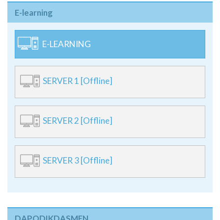
E-learning
E-LEARNING
SERVER 1 [Offline]
SERVER 2 [Offline]
SERVER 3 [Offline]
DAPODIKDASMEN