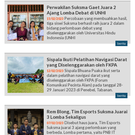
Perwakilan Suksma Gaet Juara 2
Ajang Lomba Debat di UNHI
Percobaan yang membuahkan hasil,
15/02/2023
tiga siswi Suksma berhasil raih juara 2 dalam
bidang perlombaan debat yang
diselenggarakan oleh Universitas Hindu
Indonesia (UNHI
berita
Sispala Ikuti Pelatihan Navigasi Darat
yang Diselenggarakan oleh FKPA
Sispala Bhuana Puaka ikut serta
12/02/2023
dalam pelatihan navigasi darat yang
diselenggarakan oleh FKPA (Forum
Komunikasi Pecinta Alam) pada tanggal 28-
29 Januari 2023 di Penebel, Tabanan.
berita
Rem Blong, Tim Esports Suksma Juarai
3 Lomba Sekaligus
Disebut haus juara, Tim Esports
07/02/2023
Suksma juarai 3 ajang perlombaan yang
berbeda. Lomba pertama, yaitu PNB IT