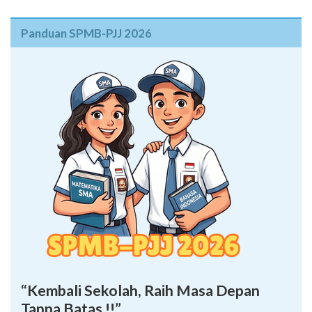
Panduan SPMB-PJJ 2026
“Kembali Sekolah, Raih Masa Depan
Tanpa Batas !!”