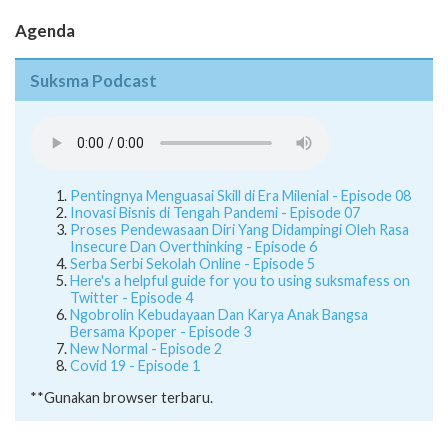
Agenda
Suksma Podcast
Pentingnya Menguasai Skill di Era Milenial - Episode 08
Inovasi Bisnis di Tengah Pandemi - Episode 07
Proses Pendewasaan Diri Yang Didampingi Oleh Rasa
Insecure Dan Overthinking - Episode 6
Serba Serbi Sekolah Online - Episode 5
Here's a helpful guide for you to using suksmafess on
Twitter - Episode 4
Ngobrolin Kebudayaan Dan Karya Anak Bangsa
Bersama Kpoper - Episode 3
New Normal - Episode 2
Covid 19 - Episode 1
**Gunakan browser terbaru.