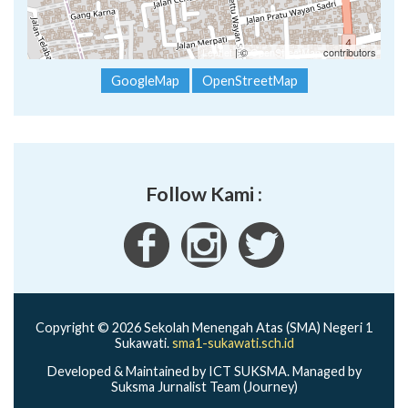
Leaflet
| ©
OpenStreetMap
contributors
GoogleMap
OpenStreetMap
Follow Kami :
Copyright © 2026 Sekolah Menengah Atas (SMA) Negeri 1
Sukawati.
sma1-sukawati.sch.id
Developed & Maintained by ICT SUKSMA. Managed by
Suksma Jurnalist Team (Journey)