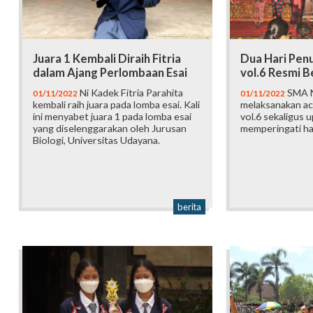
Juara 1 Kembali Diraih Fitria
Dua Hari Penu
dalam Ajang Perlombaan Esai
vol.6 Resmi B
Ni Kadek Fitria Parahita
SMA N
01/11/2022
01/11/2022
kembali raih juara pada lomba esai. Kali
melaksanakan ac
ini menyabet juara 1 pada lomba esai
vol.6 sekaligus 
yang diselenggarakan oleh Jurusan
memperingati h
Biologi, Universitas Udayana.
berita