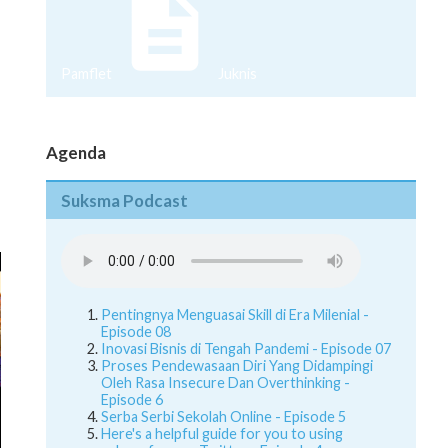
Pamflet
Juknis
Agenda
Suksma Podcast
Pentingnya Menguasai Skill di Era Milenial -
Episode 08
Inovasi Bisnis di Tengah Pandemi - Episode 07
Proses Pendewasaan Diri Yang Didampingi
Oleh Rasa Insecure Dan Overthinking -
Episode 6
Serba Serbi Sekolah Online - Episode 5
Here's a helpful guide for you to using