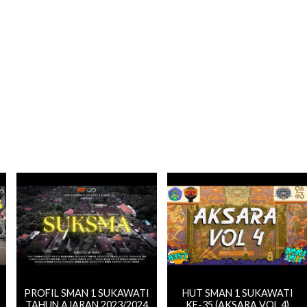
PROFIL SMAN 1 SUKAWATI
HUT SMAN 1 SUKAWATI
TAHUN AJARAN 2023/2024
KE-35 (AKSARA VOL.4)