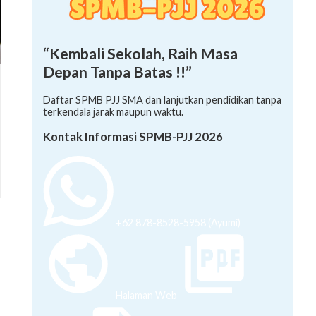
“Kembali Sekolah, Raih Masa
Depan Tanpa Batas !!”
Daftar SPMB PJJ SMA dan lanjutkan pendidikan tanpa
terkendala jarak maupun waktu.
Kontak Informasi SPMB-PJJ 2026
+62 878-8528-5958 (Ayumi)
Halaman Web