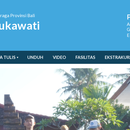
hraga
Provinsi Bali
ukawati
A
G
E
A TULIS
UNDUH
VIDEO
FASILITAS
EKSTRAKUR