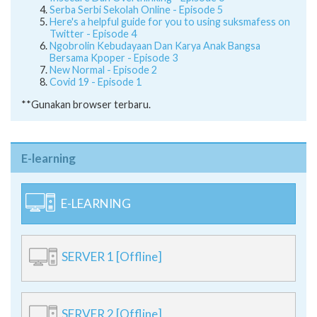
Serba Serbi Sekolah Online - Episode 5
Here's a helpful guide for you to using suksmafess on
Twitter - Episode 4
Ngobrolin Kebudayaan Dan Karya Anak Bangsa
Bersama Kpoper - Episode 3
New Normal - Episode 2
Covid 19 - Episode 1
**Gunakan browser terbaru.
E-learning
E-LEARNING
SERVER 1 [Offline]
SERVER 2 [Offline]