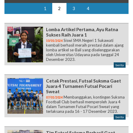
1
2
3
4
Lomba Artikel Pertama, Ayu Ratna
Sukses Raih Juara 1
Siswi SMA Negeri 1 Sukawati
10/01/2024
kembali berhasil meraih prestasi dalam ajang
lomba artikel se-Bali yang diselenggarakan
oleh Universitas Udayana pada tanggal 24
Desember 2023.
berita
Cetak Prestasi, Futsal Suksma Gaet
Juara 4 Turnamen Futsal Pocari
Sweat
Membanggakan, kontingen Suksma
07/01/2024
Football Club berhasil memperoleh Juara 4
dalam Turnamen Futsal Pocari Sweat yang
terlaksana pada 16 - 17 Desember 2023.
berita
Tim Futsal Suksma Berhasil Gaet