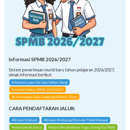
Informasi SPMB 2026/2027
Sistem penerimaan murid baru tahun pelajaran 2026/2027,
simak informasi berikut:
Informasi Lapor Diri dan Daftar Ulang
Petunjuk Teknis SPMB 2026/2027
SK Penetapan Daya Tampung (SMA/K 2026)
CARA PENDAFTARAN JALUR:
Afirmasi (Inklusi)
Afirmasi (Keluarga Ekonomi Tidak Mampu)
Mutasi (Anak Guru)
Mutasi (Perpindahan Tugas Orang Tua/Wali)