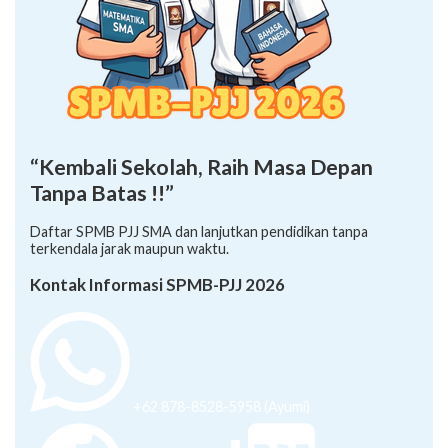
“Kembali Sekolah, Raih Masa Depan
Tanpa Batas !!”
Daftar SPMB PJJ SMA dan lanjutkan pendidikan tanpa
terkendala jarak maupun waktu.
Kontak Informasi SPMB-PJJ 2026
+62 878-8528-5958 (Ayumi)