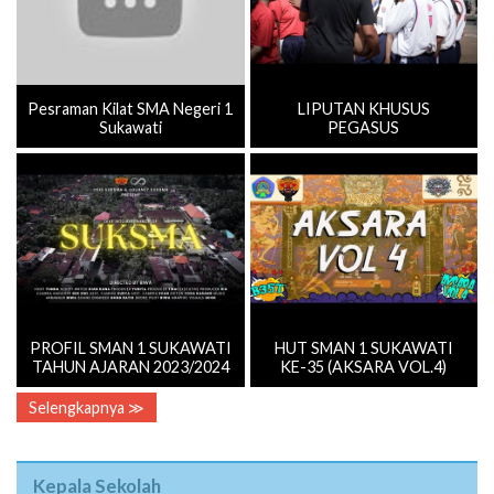
Pesraman Kilat SMA Negeri 1
LIPUTAN KHUSUS
Sukawati
PEGASUS
PROFIL SMAN 1 SUKAWATI
HUT SMAN 1 SUKAWATI
TAHUN AJARAN 2023/2024
KE-35 (AKSARA VOL.4)
Selengkapnya ≫
Kepala Sekolah