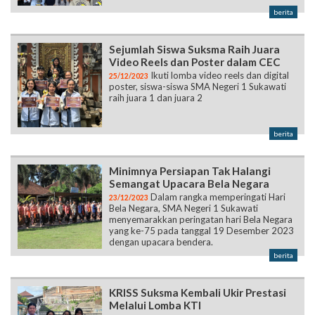
berita
Sejumlah Siswa Suksma Raih Juara
Video Reels dan Poster dalam CEC
Ikuti lomba video reels dan digital
25/12/2023
poster, siswa-siswa SMA Negeri 1 Sukawati
raih juara 1 dan juara 2
berita
Minimnya Persiapan Tak Halangi
Semangat Upacara Bela Negara
Dalam rangka memperingati Hari
23/12/2023
Bela Negara, SMA Negeri 1 Sukawati
menyemarakkan peringatan hari Bela Negara
yang ke-75 pada tanggal 19 Desember 2023
dengan upacara bendera.
berita
KRISS Suksma Kembali Ukir Prestasi
Melalui Lomba KTI