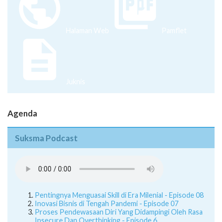
Halaman Web
Pamflet
Juknis
Agenda
Suksma Podcast
Pentingnya Menguasai Skill di Era Milenial - Episode 08
Inovasi Bisnis di Tengah Pandemi - Episode 07
Proses Pendewasaan Diri Yang Didampingi Oleh Rasa
Insecure Dan Overthinking - Episode 6