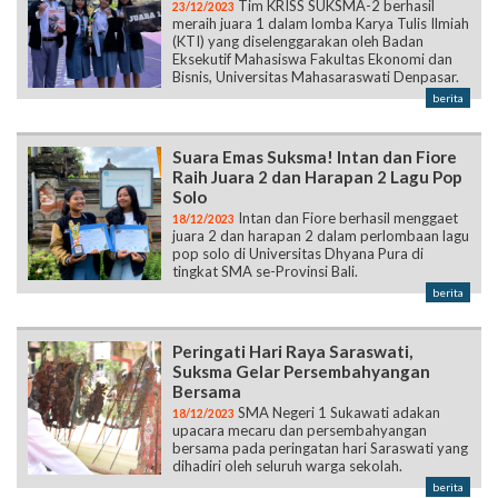
Tim KRISS SUKSMA-2 berhasil
23/12/2023
meraih juara 1 dalam lomba Karya Tulis Ilmiah
(KTI) yang diselenggarakan oleh Badan
Eksekutif Mahasiswa Fakultas Ekonomi dan
Bisnis, Universitas Mahasaraswati Denpasar.
berita
Suara Emas Suksma! Intan dan Fiore
Raih Juara 2 dan Harapan 2 Lagu Pop
Solo
Intan dan Fiore berhasil menggaet
18/12/2023
juara 2 dan harapan 2 dalam perlombaan lagu
pop solo di Universitas Dhyana Pura di
tingkat SMA se-Provinsi Bali.
berita
Peringati Hari Raya Saraswati,
Suksma Gelar Persembahyangan
Bersama
SMA Negeri 1 Sukawati adakan
18/12/2023
upacara mecaru dan persembahyangan
bersama pada peringatan hari Saraswati yang
dihadiri oleh seluruh warga sekolah.
berita