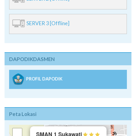
SERVER 3 [Offline]
DAPODIKDASMEN
PROFIL DAPODIK
Peta Lokasi
×
+
SMAN 1 Sukawati