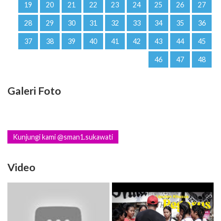
19
20
21
22
23
24
25
26
27
28
29
30
31
32
33
34
35
36
37
38
39
40
41
42
43
44
45
46
47
48
Galeri Foto
Kunjungi kami @sman1.sukawati
Video