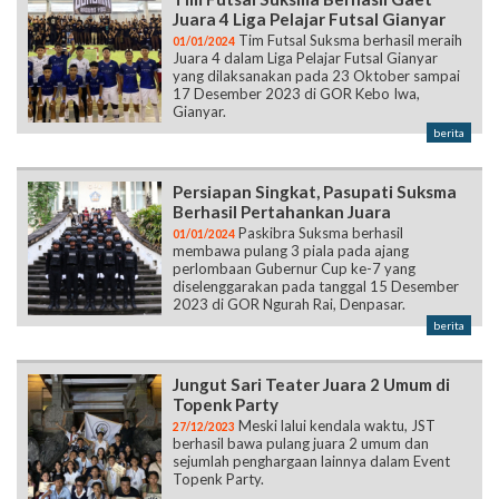
Juara 4 Liga Pelajar Futsal Gianyar
Tim Futsal Suksma berhasil meraih
01/01/2024
Juara 4 dalam Liga Pelajar Futsal Gianyar
yang dilaksanakan pada 23 Oktober sampai
17 Desember 2023 di GOR Kebo Iwa,
Gianyar.
berita
Persiapan Singkat, Pasupati Suksma
Berhasil Pertahankan Juara
Paskibra Suksma berhasil
01/01/2024
membawa pulang 3 piala pada ajang
perlombaan Gubernur Cup ke-7 yang
diselenggarakan pada tanggal 15 Desember
2023 di GOR Ngurah Rai, Denpasar.
berita
Jungut Sari Teater Juara 2 Umum di
Topenk Party
Meski lalui kendala waktu, JST
27/12/2023
berhasil bawa pulang juara 2 umum dan
sejumlah penghargaan lainnya dalam Event
Topenk Party.