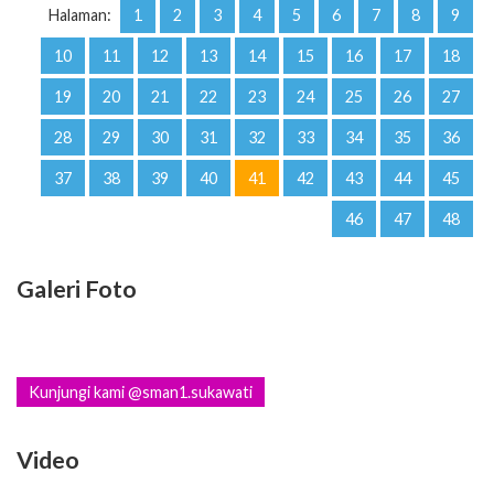
Halaman:
1
2
3
4
5
6
7
8
9
10
11
12
13
14
15
16
17
18
19
20
21
22
23
24
25
26
27
28
29
30
31
32
33
34
35
36
37
38
39
40
41
42
43
44
45
46
47
48
Galeri Foto
Kunjungi kami @sman1.sukawati
Video