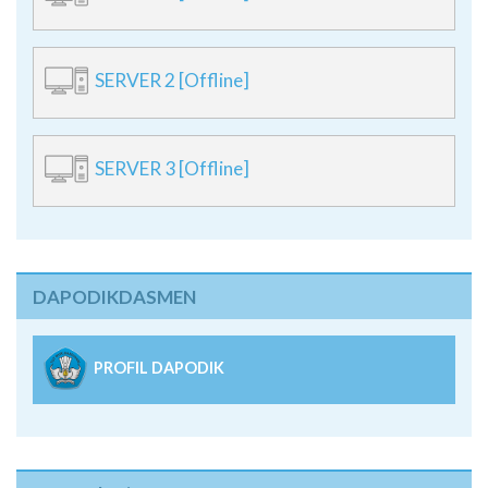
SERVER 2 [Offline]
SERVER 3 [Offline]
DAPODIKDASMEN
PROFIL DAPODIK