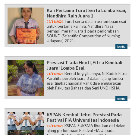
Kali Pertama Turut Serta Lomba Esai,
Nandhira Raih Juara 1
Turut serta dalam perlombaan esai
27/11/2021
untuk pertama kalinya, Nandhira Naaz
berhasil meraih juara 1 pada perlombaan
SOUND (Scientific Competition of Nursing
Udayana) 2021.
berita
Prestasi Tiada Henti, Fitria Kembali
Juarai Lomba Esai.
Berkat kegigihannya, Ni Kadek Fitria
21/11/2021
Parahita peroleh juara 3 dalam ajang lomba
esai tingkat nasional yang diselenggarakan
oleh Fakultas Bahasa dan Seni UNDIKSHA.
berita
KSPAN Kembali Jebol Prestasi Pada
Festival FIA Universitas Indonesia
KSPAN SUKSMA libatkan diri dalam
12/11/2021
ajang perlombaan Festival FIA UI pada