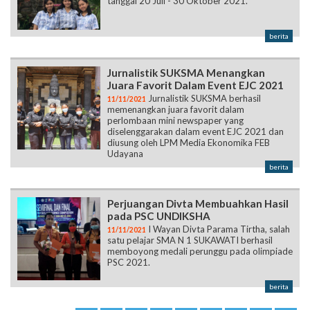
tanggal 20 Juli - 30 Oktober 2021.
berita
Jurnalistik SUKSMA Menangkan
Juara Favorit Dalam Event EJC 2021
Jurnalistik SUKSMA berhasil
11/11/2021
memenangkan juara favorit dalam
perlombaan mini newspaper yang
diselenggarakan dalam event EJC 2021 dan
diusung oleh LPM Media Ekonomika FEB
Udayana
berita
Perjuangan Divta Membuahkan Hasil
pada PSC UNDIKSHA
I Wayan Divta Parama Tirtha, salah
11/11/2021
satu pelajar SMA N 1 SUKAWATI berhasil
memboyong medali perunggu pada olimpiade
PSC 2021.
berita