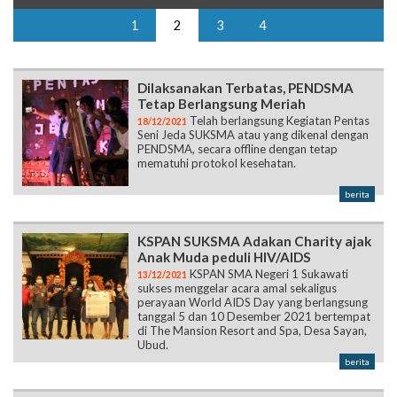
1
2
3
4
Dilaksanakan Terbatas, PENDSMA
Tetap Berlangsung Meriah
Telah berlangsung Kegiatan Pentas
18/12/2021
Seni Jeda SUKSMA atau yang dikenal dengan
PENDSMA, secara offline dengan tetap
mematuhi protokol kesehatan.
berita
KSPAN SUKSMA Adakan Charity ajak
Anak Muda peduli HIV/AIDS
KSPAN SMA Negeri 1 Sukawati
13/12/2021
sukses menggelar acara amal sekaligus
perayaan World AIDS Day yang berlangsung
tanggal 5 dan 10 Desember 2021 bertempat
di The Mansion Resort and Spa, Desa Sayan,
Ubud.
berita