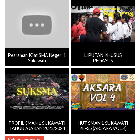
Pesraman Kilat SMA Negeri 1
LIPUTAN KHUSUS
Sukawati
PEGASUS
PROFIL SMAN 1 SUKAWATI
HUT SMAN 1 SUKAWATI
TAHUN AJARAN 2023/2024
KE-35 (AKSARA VOL.4)
Selengkapnya ≫