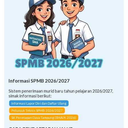
Informasi SPMB 2026/2027
Sistem penerimaan murid baru tahun pelajaran 2026/2027,
simak informasi berikut:
Informasi Lapor Diri dan Daftar Ulang
Petunjuk Teknis SPMB 2026/2027
SK Penetapan Daya Tampung (SMA/K 2026)