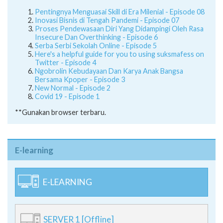
Pentingnya Menguasai Skill di Era Milenial - Episode 08
Inovasi Bisnis di Tengah Pandemi - Episode 07
Proses Pendewasaan Diri Yang Didampingi Oleh Rasa
Insecure Dan Overthinking - Episode 6
Serba Serbi Sekolah Online - Episode 5
Here's a helpful guide for you to using suksmafess on
Twitter - Episode 4
Ngobrolin Kebudayaan Dan Karya Anak Bangsa
Bersama Kpoper - Episode 3
New Normal - Episode 2
Covid 19 - Episode 1
**Gunakan browser terbaru.
E-learning
E-LEARNING
SERVER 1 [Offline]