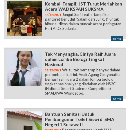
Kembali Tampil! JST Turut Meriahkan
Acara WAD KSPAN SUKSMA
Jungut Sari Teater tampilkan
13/12/2021
pantoret berjudul “Salam dari Jungut” untuk
hibur audiens dalam puncak acara peringatan
Hari AIDS Sedunia.
berita
Tak Menyangka, Cintya Raih Juara
dalam Lomba Biologi Tingkat
Nasional
Walau tak berharap banyak dalam
11/12/2021
perlombaan kali ini, Anak Agung Cintyanatha
berhasil raih juara 2 dalam lomba biologi
tingkat nasional yang diadakan oleh NS2C
(National Smart Students Competition)
SMADIWA Wonosobo.
berita
Bantuan Sanitasi Untuk
Pembangunan Toilet Siswi di SMA
Negeri 1 Sukawati.