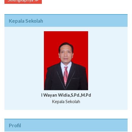
Kepala Sekolah
I Wayan Widia,S.Pd.,M.Pd
Kepala Sekolah
Profil