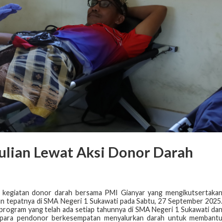
lian Lewat Aksi Donor Darah
 kegiatan donor darah bersama PMI Gianyar yang mengikutsertaka
rakan tepatnya di SMA Negeri 1 Sukawati pada Sabtu, 27 September 2025
program yang telah ada setiap tahunnya di SMA Negeri 1 Sukawati da
i, para pendonor berkesempatan menyalurkan darah untuk membant