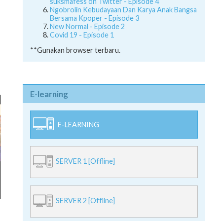
suksmafess on Twitter - Episode 4
Ngobrolin Kebudayaan Dan Karya Anak Bangsa
Bersama Kpoper - Episode 3
New Normal - Episode 2
Covid 19 - Episode 1
**Gunakan browser terbaru.
E-learning
E-LEARNING
SERVER 1 [Offline]
SERVER 2 [Offline]