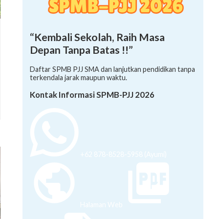
“Kembali Sekolah, Raih Masa
Depan Tanpa Batas !!”
Daftar SPMB PJJ SMA dan lanjutkan pendidikan tanpa
terkendala jarak maupun waktu.
Kontak Informasi SPMB-PJJ 2026
+62 878-8528-5958 (Ayumi)
Halaman Web