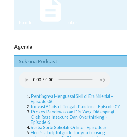
Pamflet
Juknis
Agenda
Suksma Podcast
Pentingnya Menguasai Skill di Era Milenial -
Episode 08
Inovasi Bisnis di Tengah Pandemi - Episode 07
Proses Pendewasaan Diri Yang Didampingi
Oleh Rasa Insecure Dan Overthinking -
Episode 6
Serba Serbi Sekolah Online - Episode 5
Here's a helpful guide for you to using