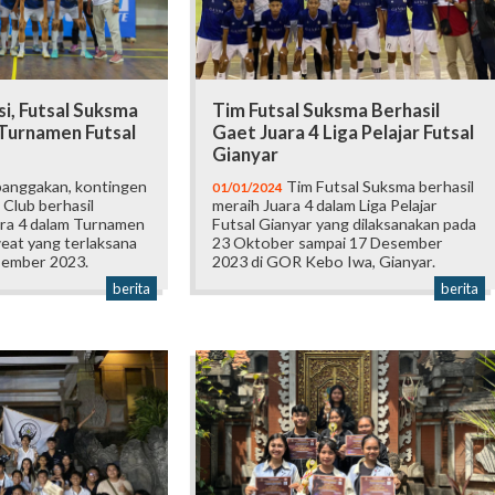
i, Futsal Suksma
Tim Futsal Suksma Berhasil
 Turnamen Futsal
Gaet Juara 4 Liga Pelajar Futsal
Gianyar
nggakan, kontingen
Tim Futsal Suksma berhasil
01/01/2024
Club berhasil
meraih Juara 4 dalam Liga Pelajar
ra 4 dalam Turnamen
Futsal Gianyar yang dilaksanakan pada
eat yang terlaksana
23 Oktober sampai 17 Desember
sember 2023.
2023 di GOR Kebo Iwa, Gianyar.
berita
berita