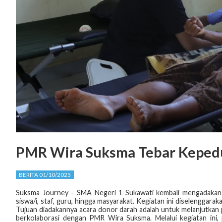
PMR Wira Suksma Tebar Kepedu
BERITA 01/10/2025
Suksma Journey - SMA Negeri 1 Sukawati kembali mengadakan
siswa/i, staf, guru, hingga masyarakat. Kegiatan ini diselengga
Tujuan diadakannya acara donor darah adalah untuk melanjutkan 
berkolaborasi dengan PMR Wira Suksma. Melalui kegiatan in