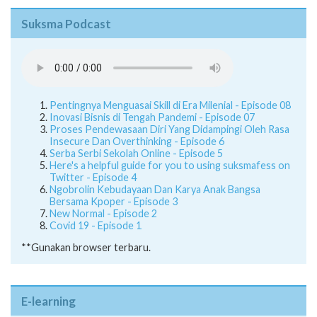
Suksma Podcast
Pentingnya Menguasai Skill di Era Milenial - Episode 08
Inovasi Bisnis di Tengah Pandemi - Episode 07
Proses Pendewasaan Diri Yang Didampingi Oleh Rasa
Insecure Dan Overthinking - Episode 6
Serba Serbi Sekolah Online - Episode 5
Here's a helpful guide for you to using suksmafess on
Twitter - Episode 4
Ngobrolin Kebudayaan Dan Karya Anak Bangsa
Bersama Kpoper - Episode 3
New Normal - Episode 2
Covid 19 - Episode 1
**Gunakan browser terbaru.
E-learning