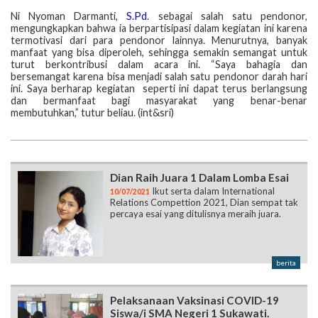
Ni Nyoman Darmanti,
S.Pd
. sebagai salah satu pendonor,
mengungkapkan bahwa ia berpartisipasi dalam kegiatan ini karena
termotivasi dari para pendonor lainnya. Menurutnya, banyak
manfaat yang bisa diperoleh, sehingga semakin semangat untuk
turut berkontribusi dalam acara ini. “Saya bahagia dan
bersemangat karena bisa menjadi salah satu pendonor darah hari
ini. Saya berharap kegiatan seperti ini dapat terus berlangsung
dan bermanfaat bagi masyarakat yang benar-benar
membutuhkan,” tutur beliau. (int&sri)
Dian Raih Juara 1 Dalam Lomba Esai
Ikut serta dalam International
10/07/2021
Relations Compettion 2021, Dian sempat tak
percaya esai yang ditulisnya meraih juara.
berita
Pelaksanaan Vaksinasi COVID-19
Siswa/i SMA Negeri 1 Sukawati.