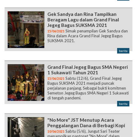
Gek Sandya dan Rina Tampilkan
Beragam Lagu dalam Grand Final
Jegeg Bagus SUKSMA 2021
Simak penampilan Gek Sandya dan
15/06/2021
Rina dalam Acara Grand Final Jegeg Bagus
SUKSMA 2021.
berita
Grand Final Jegeg Bagus SMA Negeri
1 Sukawati Tahun 2021
Sabtu (12/6), Grand Final Jegeg
15/06/2021
Bagus SUKSMA 2021 menjadi puncak
perjalanan panjang. Sebagai bukti komitmen
Semeton Jegeg Bagus SMA Negeri 1 Sukawati
di tengah pandemi.
berita
"No More" JST Menutup Acara
Penggalangan Dana di Berbagi Kopi
Sabtu (5/6), Jungut Sari Teater
10/06/2021
menampilkan pantoret "No More" dalam