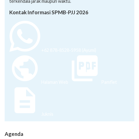
terkendala jarak maupun waktu.
Kontak Informasi SPMB-PJJ 2026
+62 878-8528-5958 (Ayumi)
Halaman Web
Pamflet
Juknis
Agenda