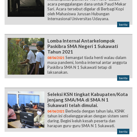
acara penggalangan dana untuk Paud Mekar
Sari. Acara tersebut digelar di Berbagi Kopi
oleh Mahasiswa Jurusan Hubungan
Internasional Universitas Udayana.
berita
Lomba Internal Antarkelompok
Paskibra SMA Negeri 1 Sukawati
Tahun 2021
Semangat tiada henti walau dalam
08/06/2021
masa pandemi, lomba internal antar anggota
Paskibra SMA N 1 Sukawati tetap di
laksanakan.
berita
Seleksi KSN tingkat Kabupaten/Kota
jenjang SMA/MA di SMA N 1
Sukawati telah dimulai.
Berbeda dengan tahun lalu, KSNK
04/06/2021
tahun ini diselenggarakan dengan sistem semi
daring. Begini keluh kesah peserta dan
harapan guru-guru SMA N 1 Sukawati.
berita