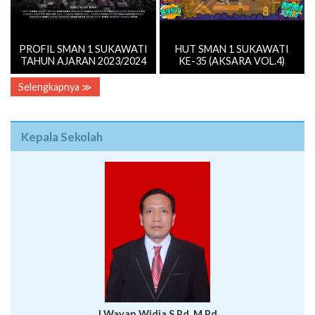
PROFIL SMAN 1 SUKAWATI
HUT SMAN 1 SUKAWATI
TAHUN AJARAN 2023/2024
KE-35 (AKSARA VOL.4)
Selengkapnya ≫
Kepala Sekolah
I Wayan Widia,S.Pd.,M.Pd