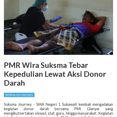
PMR Wira Suksma Tebar
Kepedulian Lewat Aksi Donor
Darah
BERITA 01/10/2025
Suksma Journey - SMA Negeri 1 Sukawati kembali mengadakan
kegiatan donor darah bersama PMI Gianyar yang
mengikutsertakan siswa/i, staf, guru, hingga masyarakat. Kegiatan