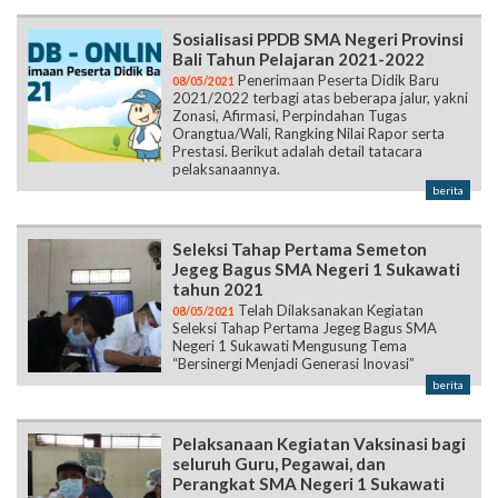
Sosialisasi PPDB SMA Negeri Provinsi
Bali Tahun Pelajaran 2021-2022
Penerimaan Peserta Didik Baru
08/05/2021
2021/2022 terbagi atas beberapa jalur, yakni
Zonasi, Afirmasi, Perpindahan Tugas
Orangtua/Wali, Rangking Nilai Rapor serta
Prestasi. Berikut adalah detail tatacara
pelaksanaannya.
berita
Seleksi Tahap Pertama Semeton
Jegeg Bagus SMA Negeri 1 Sukawati
tahun 2021
Telah Dilaksanakan Kegiatan
08/05/2021
Seleksi Tahap Pertama Jegeg Bagus SMA
Negeri 1 Sukawati Mengusung Tema
“Bersinergi Menjadi Generasi Inovasi”
berita
Pelaksanaan Kegiatan Vaksinasi bagi
seluruh Guru, Pegawai, dan
Perangkat SMA Negeri 1 Sukawati