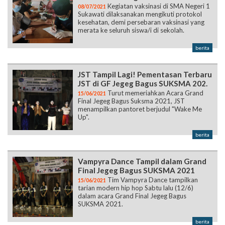
Kegiatan vaksinasi di SMA Negeri 1
08/07/2021
Sukawati dilaksanakan mengikuti protokol
kesehatan, demi persebaran vaksinasi yang
merata ke seluruh siswa/i di sekolah.
berita
JST Tampil Lagi! Pementasan Terbaru
JST di GF Jegeg Bagus SUKSMA 202.
Turut memeriahkan Acara Grand
15/06/2021
Final Jegeg Bagus Suksma 2021, JST
menampilkan pantoret berjudul "Wake Me
Up".
berita
Vampyra Dance Tampil dalam Grand
Final Jegeg Bagus SUKSMA 2021
Tim Vampyra Dance tampilkan
15/06/2021
tarian modern hip hop Sabtu lalu (12/6)
dalam acara Grand Final Jegeg Bagus
SUKSMA 2021.
berita