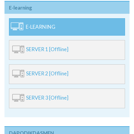
E-learning
E-LEARNING
SERVER 1 [Offline]
SERVER 2 [Offline]
SERVER 3 [Offline]
DAPODIKDASMEN