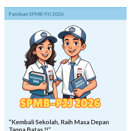
Panduan SPMB-PJJ 2026
“Kembali Sekolah, Raih Masa Depan
Tanpa Batas !!”