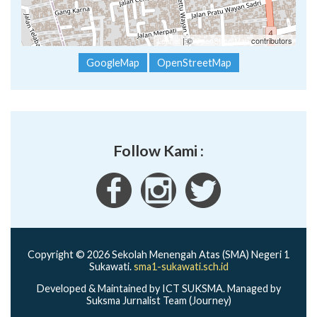
Leaflet
| ©
OpenStreetMap
contributors
GoogleMap
OpenStreetMap
Follow Kami :
Copyright © 2026 Sekolah Menengah Atas (SMA) Negeri 1
Sukawati.
sma1-sukawati.sch.id
Developed & Maintained by ICT SUKSMA. Managed by
Suksma Jurnalist Team (Journey)