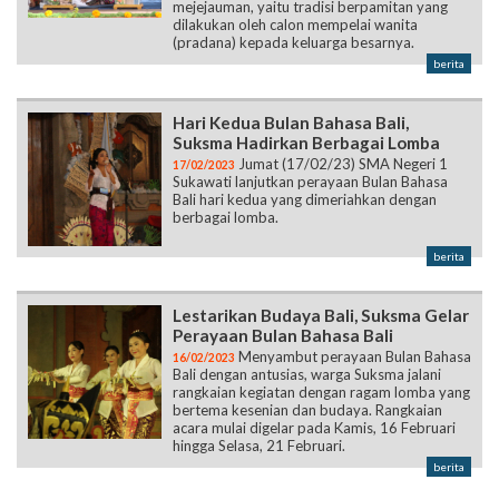
mejejauman, yaitu tradisi berpamitan yang
dilakukan oleh calon mempelai wanita
(pradana) kepada keluarga besarnya.
berita
Hari Kedua Bulan Bahasa Bali,
Suksma Hadirkan Berbagai Lomba
Jumat (17/02/23) SMA Negeri 1
17/02/2023
Sukawati lanjutkan perayaan Bulan Bahasa
Bali hari kedua yang dimeriahkan dengan
berbagai lomba.
berita
Lestarikan Budaya Bali, Suksma Gelar
Perayaan Bulan Bahasa Bali
Menyambut perayaan Bulan Bahasa
16/02/2023
Bali dengan antusias, warga Suksma jalani
rangkaian kegiatan dengan ragam lomba yang
bertema kesenian dan budaya. Rangkaian
acara mulai digelar pada Kamis, 16 Februari
hingga Selasa, 21 Februari.
berita