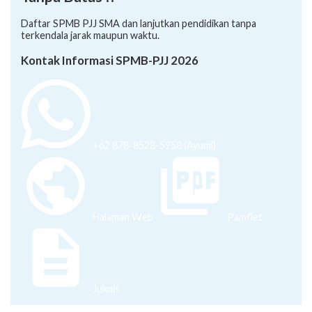
Daftar SPMB PJJ SMA dan lanjutkan pendidikan tanpa
terkendala jarak maupun waktu.
Kontak Informasi SPMB-PJJ 2026
+62 878-8528-5958 (Ayumi)
Halaman Web
Pamflet
Juknis