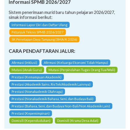
Informasi SPMB 2026/2027
Sistem penerimaan murid baru tahun pelajaran 2026/2027,
simak informasi berikut:
Informasi Lapor Diri dan Daftar Ulang
Petunjuk Teknis SPMB 2026/2027
SK Penetapan Daya Tampung (SMA/K 2026)
CARA PENDAFTARAN JALUR:
Afirmasi (Inklusi)
Afirmasi (Keluarga Ekonomi Tidak Mampu)
Mutasi (Anak Guru)
Mutasi (Perpindahan Tugas Orang Tua/Wali)
Prestasi (Kemampuan Akademik)
Prestasi (Akademik Sains, RisTek/Akademik Lainnya)
Prestasi (Nonakademik Olahraga)
Prestasi (Nonakademik Bahasa, Seni, dan Budaya Bali)
Prestasi (Bahasa, Seni, dan Budaya Non-Bali/Non Akademik Lain)
Prestasi (Kepemimpinan)
Domisili (Kependudukan)
Domisili (Krama Desa Adat)