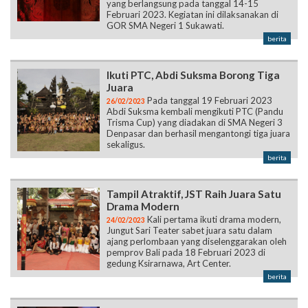
yang berlangsung pada tanggal 14-15
Februari 2023. Kegiatan ini dilaksanakan di
GOR SMA Negeri 1 Sukawati.
berita
Ikuti PTC, Abdi Suksma Borong Tiga
Juara
Pada tanggal 19 Februari 2023
26/02/2023
Abdi Suksma kembali mengikuti PTC (Pandu
Trisma Cup) yang diadakan di SMA Negeri 3
Denpasar dan berhasil mengantongi tiga juara
sekaligus.
berita
Tampil Atraktif, JST Raih Juara Satu
Drama Modern
Kali pertama ikuti drama modern,
24/02/2023
Jungut Sari Teater sabet juara satu dalam
ajang perlombaan yang diselenggarakan oleh
pemprov Bali pada 18 Februari 2023 di
gedung Ksirarnawa, Art Center.
berita