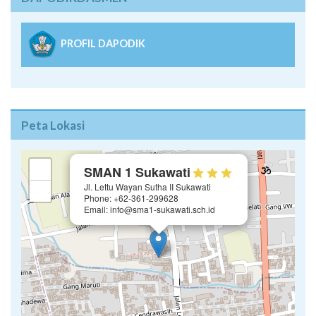
PROFIL DAPODIK
Peta Lokasi
×
+
SMAN 1 Sukawati
Jl. Lettu Wayan Sutha II Sukawati
−
Phone: +62-361-299628
Email: info@sma1-sukawati.sch.id