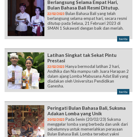
Berlangsung Selama Empat Hari,
Bulan Bahasa Bali Resmi Ditutup.
Bulan Bahasa Bali yang telah
22/02/2023
berlangsung selama empat hari, secara resmi
ditutup pada Selasa, 21 Februari 2023 di
SMAN 1 Sukawati dengan baik dan meriah.
berita
Latihan Singkat tak Sekat Pintu
Prestasi
Hanya bermodal latihan 2 hari,
22/02/2023
Andhika dan Nia mampu raih Juara Harapan 2
dalam ajang Lomba Mabusana Adat Bali yang
diadakan oleh Universitas Pendidikan
Ganesha.
berita
Peringati Bulan Bahasa Bali, Suksma
Adakan Lomba yang Unik
Pada Senin (20/02/23) Suksma
20/02/2023
menggelar lomba yang berbeda dan unik dari
sebelumnya untuk memeriahkan perayaan
Bulan Bahasa Bali. Lomba tersebut yakni