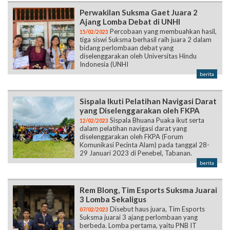
Perwakilan Suksma Gaet Juara 2
Ajang Lomba Debat di UNHI
Percobaan yang membuahkan hasil,
15/02/2023
tiga siswi Suksma berhasil raih juara 2 dalam
bidang perlombaan debat yang
diselenggarakan oleh Universitas Hindu
Indonesia (UNHI
berita
Sispala Ikuti Pelatihan Navigasi Darat
yang Diselenggarakan oleh FKPA
Sispala Bhuana Puaka ikut serta
12/02/2023
dalam pelatihan navigasi darat yang
diselenggarakan oleh FKPA (Forum
Komunikasi Pecinta Alam) pada tanggal 28-
29 Januari 2023 di Penebel, Tabanan.
berita
Rem Blong, Tim Esports Suksma Juarai
3 Lomba Sekaligus
Disebut haus juara, Tim Esports
07/02/2023
Suksma juarai 3 ajang perlombaan yang
berbeda. Lomba pertama, yaitu PNB IT