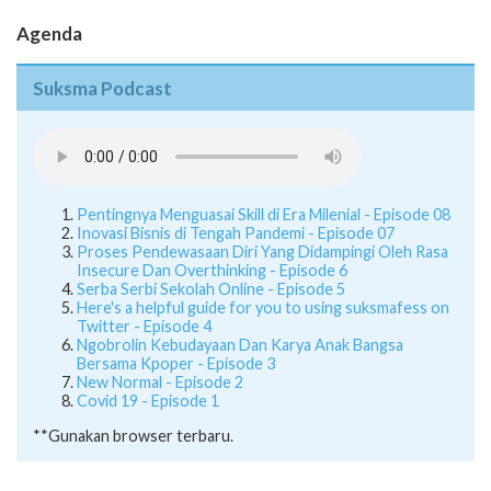
Agenda
Suksma Podcast
Pentingnya Menguasai Skill di Era Milenial - Episode 08
Inovasi Bisnis di Tengah Pandemi - Episode 07
Proses Pendewasaan Diri Yang Didampingi Oleh Rasa
Insecure Dan Overthinking - Episode 6
Serba Serbi Sekolah Online - Episode 5
Here's a helpful guide for you to using suksmafess on
Twitter - Episode 4
Ngobrolin Kebudayaan Dan Karya Anak Bangsa
Bersama Kpoper - Episode 3
New Normal - Episode 2
Covid 19 - Episode 1
**Gunakan browser terbaru.