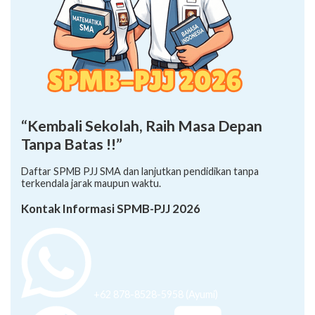
“Kembali Sekolah, Raih Masa Depan
Tanpa Batas !!”
Daftar SPMB PJJ SMA dan lanjutkan pendidikan tanpa
terkendala jarak maupun waktu.
Kontak Informasi SPMB-PJJ 2026
+62 878-8528-5958 (Ayumi)