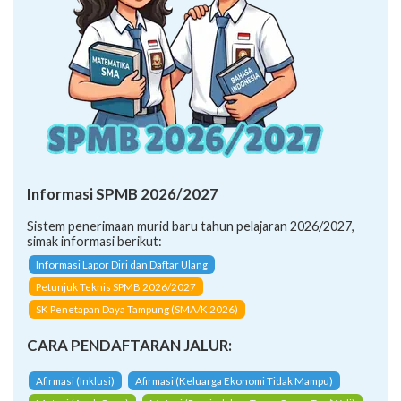
Informasi SPMB 2026/2027
Sistem penerimaan murid baru tahun pelajaran 2026/2027,
simak informasi berikut:
Informasi Lapor Diri dan Daftar Ulang
Petunjuk Teknis SPMB 2026/2027
SK Penetapan Daya Tampung (SMA/K 2026)
CARA PENDAFTARAN JALUR:
Afirmasi (Inklusi)
Afirmasi (Keluarga Ekonomi Tidak Mampu)