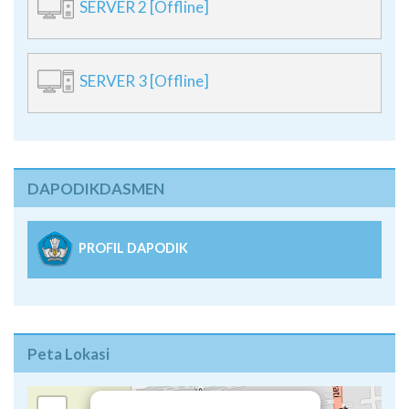
SERVER 2 [Offline]
SERVER 3 [Offline]
DAPODIKDASMEN
PROFIL DAPODIK
Peta Lokasi
×