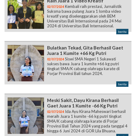
Raih Juara 1 Video Kreatif
Kembali raih prestasi, Jurnalistik
02/07/2024
Suksma bawa pulang Juara 1 lomba video
kreatif yang diselenggarakan oleh BEM
Universitas Bali Internasional pada 24 Mei
2024 di Universitas Bali Internasional.
berita
Bulatkan Tekad, Gita Berhasil Gaet
Juara 1 Kumite +66 Kg Putri
Siswi SMA Negeri 1 Sukawati
02/07/2024
sukses bawa Juara 1 kumite +66 kg putri
tingkat SMA/K cabang olahraga karate di
Porjar Provinsi Bali tahun 2024.
berita
Meski Sakit, Dayu Kirana Berhasil
Gaet Juara 1 Kumite -66 Kg Putri
Ida Ayu Kirana Maheswari berhasil
02/07/2024
meraih Juara 1 kumite -66 kg putri tingkat
SMA/K cabang olahraga karate di Porjar
Provinsi Bali Tahun 2024 yang pada tanggal 4
hingga 6 Juni 2024 di GOR Lila Bhuana.