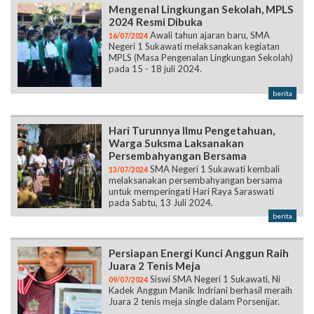
Mengenal Lingkungan Sekolah, MPLS
2024 Resmi Dibuka
Awali tahun ajaran baru, SMA
16/07/2024
Negeri 1 Sukawati melaksanakan kegiatan
MPLS (Masa Pengenalan Lingkungan Sekolah)
pada 15 - 18 juli 2024.
berita
Hari Turunnya Ilmu Pengetahuan,
Warga Suksma Laksanakan
Persembahyangan Bersama
SMA Negeri 1 Sukawati kembali
13/07/2024
melaksanakan persembahyangan bersama
untuk memperingati Hari Raya Saraswati
pada Sabtu, 13 Juli 2024.
berita
Persiapan Energi Kunci Anggun Raih
Juara 2 Tenis Meja
Siswi SMA Negeri 1 Sukawati, Ni
09/07/2024
Kadek Anggun Manik Indriani berhasil meraih
Juara 2 tenis meja single dalam Porsenijar.