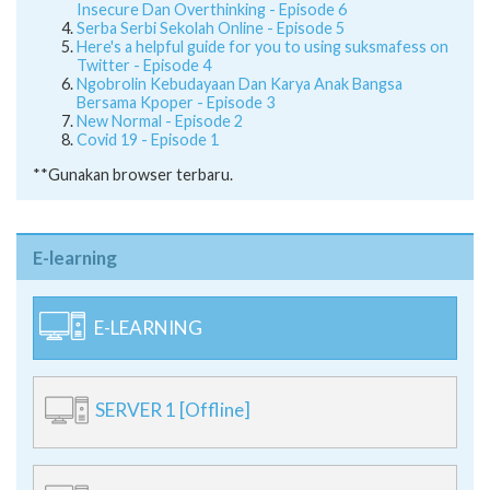
Insecure Dan Overthinking - Episode 6
Serba Serbi Sekolah Online - Episode 5
Here's a helpful guide for you to using suksmafess on
Twitter - Episode 4
Ngobrolin Kebudayaan Dan Karya Anak Bangsa
Bersama Kpoper - Episode 3
New Normal - Episode 2
Covid 19 - Episode 1
**Gunakan browser terbaru.
E-learning
E-LEARNING
SERVER 1 [Offline]