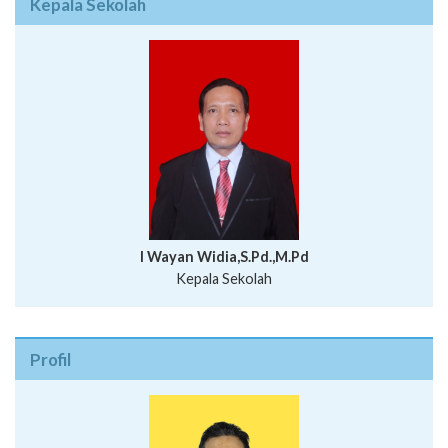
Kepala Sekolah
I Wayan Widia,S.Pd.,M.Pd
Kepala Sekolah
Profil