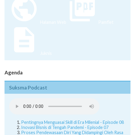
Halaman Web
Pamflet
Juknis
Agenda
Suksma Podcast
Pentingnya Menguasai Skill di Era Milenial - Episode 08
Inovasi Bisnis di Tengah Pandemi - Episode 07
Proses Pendewasaan Diri Yang Didampingi Oleh Rasa