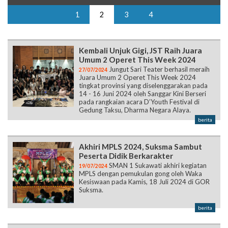
1
2
3
4
Kembali Unjuk Gigi, JST Raih Juara
Umum 2 Operet This Week 2024
Jungut Sari Teater berhasil meraih
27/07/2024
Juara Umum 2 Operet This Week 2024
tingkat provinsi yang diselenggarakan pada
14 - 16 Juni 2024 oleh Sanggar Kini Berseri
pada rangkaian acara D’Youth Festival di
Gedung Taksu, Dharma Negara Alaya.
berita
Akhiri MPLS 2024, Suksma Sambut
Peserta Didik Berkarakter
SMAN 1 Sukawati akhiri kegiatan
19/07/2024
MPLS dengan pemukulan gong oleh Waka
Kesiswaan pada Kamis, 18 Juli 2024 di GOR
Suksma.
berita