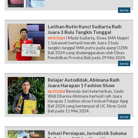
berita
Latihan Rutin Kunci Sudiarta Raih
Juara 3 Bulu Tangkis Tunggal
I Made Sudiarta, Siswa SMA Negeri
09/07/2024
1 Sukawati berhasil meraih Juara 3 bulu
tangkis tunggal SMA putra pada ajang O2SN
Bali 2024 yang diselenggarakan oleh Dinas
Pendidikan Provinsi Bali pada 29 Mei 2024.
berita
Belajar Autodidak, Abimana Raih
Juara Harapan 1 Fashion Show
Bermula dari ketertarikan, Gede
02/07/2024
Widi Dharma Abimana berhasil raih Juara
Harapan 1 fashion show Festival Pelajar Ajeg
Bali 2024 yang bertempat di UC Silver Gold
Bali pada 11 Mei 2024.
berita
Sehari Persiapan, Jurnalistik Suksma