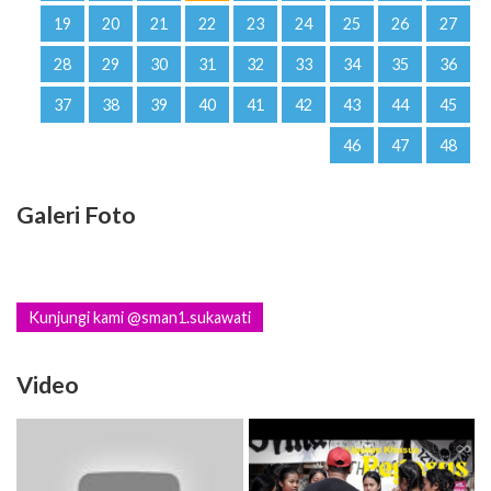
19
20
21
22
23
24
25
26
27
28
29
30
31
32
33
34
35
36
37
38
39
40
41
42
43
44
45
46
47
48
Galeri Foto
Kunjungi kami @sman1.sukawati
Video