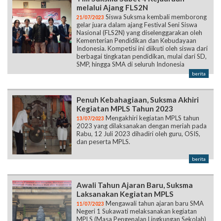
melalui Ajang FLS2N
Siswa Suksma kembali memborong
21/07/2023
gelar juara dalam ajang Festival Seni Siswa
Nasional (FLS2N) yang diselenggarakan oleh
Kementerian Pendidikan dan Kebudayaan
Indonesia. Kompetisi ini diikuti oleh siswa dari
berbagai tingkatan pendidikan, mulai dari SD,
SMP, hingga SMA di seluruh Indonesia
berita
Penuh Kebahagiaan, Suksma Akhiri
Kegiatan MPLS Tahun 2023
Mengakhiri kegiatan MPLS tahun
13/07/2023
2023 yang dilaksanakan dengan meriah pada
Rabu, 12 Juli 2023 dihadiri oleh guru, OSIS,
dan peserta MPLS.
berita
Awali Tahun Ajaran Baru, Suksma
Laksanakan Kegiatan MPLS
Mengawali tahun ajaran baru SMA
11/07/2023
Negeri 1 Sukawati melaksanakan kegiatan
MPLS (Masa Pengenalan Lingkungan Sekolah)