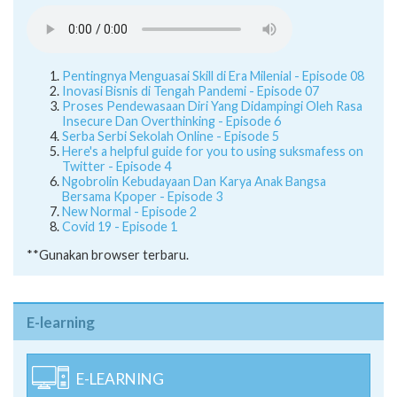
Pentingnya Menguasai Skill di Era Milenial - Episode 08
Inovasi Bisnis di Tengah Pandemi - Episode 07
Proses Pendewasaan Diri Yang Didampingi Oleh Rasa
Insecure Dan Overthinking - Episode 6
Serba Serbi Sekolah Online - Episode 5
Here's a helpful guide for you to using suksmafess on
Twitter - Episode 4
Ngobrolin Kebudayaan Dan Karya Anak Bangsa
Bersama Kpoper - Episode 3
New Normal - Episode 2
Covid 19 - Episode 1
**Gunakan browser terbaru.
E-learning
E-LEARNING