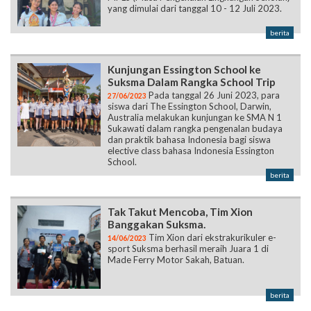
yang dimulai dari tanggal 10 - 12 Juli 2023.
berita
Kunjungan Essington School ke
Suksma Dalam Rangka School Trip
Pada tanggal 26 Juni 2023, para
27/06/2023
siswa dari The Essington School, Darwin,
Australia melakukan kunjungan ke SMA N 1
Sukawati dalam rangka pengenalan budaya
dan praktik bahasa Indonesia bagi siswa
elective class bahasa Indonesia Essington
School.
berita
Tak Takut Mencoba, Tim Xion
Banggakan Suksma.
Tim Xion dari ekstrakurikuler e-
14/06/2023
sport Suksma berhasil meraih Juara 1 di
Made Ferry Motor Sakah, Batuan.
berita