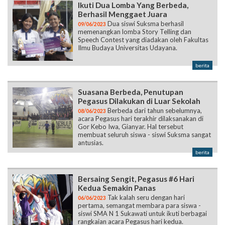
Ikuti Dua Lomba Yang Berbeda,
Berhasil Menggaet Juara
Dua siswi Suksma berhasil
09/06/2023
memenangkan lomba Story Telling dan
Speech Contest yang diadakan oleh Fakultas
Ilmu Budaya Universitas Udayana.
berita
Suasana Berbeda, Penutupan
Pegasus Dilakukan di Luar Sekolah
Berbeda dari tahun sebelumnya,
08/06/2023
acara Pegasus hari terakhir dilaksanakan di
Gor Kebo Iwa, Gianyar. Hal tersebut
membuat seluruh siswa - siswi Suksma sangat
antusias.
berita
Bersaing Sengit, Pegasus #6 Hari
Kedua Semakin Panas
Tak kalah seru dengan hari
06/06/2023
pertama, semangat membara para siswa -
siswi SMA N 1 Sukawati untuk ikuti berbagai
rangkaian acara Pegasus hari kedua.