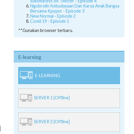
suksmafess on Twitter - Episode 4
Ngobrolin Kebudayaan Dan Karya Anak Bangsa
Bersama Kpoper - Episode 3
New Normal - Episode 2
Covid 19 - Episode 1
**Gunakan browser terbaru.
E-learning
E-LEARNING
SERVER 1 [Offline]
SERVER 2 [Offline]