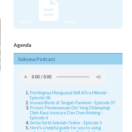
Pamflet
Juknis
Agenda
Suksma Podcast
Pentingnya Menguasai Skill di Era Milenial -
Episode 08
Inovasi Bisnis di Tengah Pandemi - Episode 07
Proses Pendewasaan Diri Yang Didampingi
Oleh Rasa Insecure Dan Overthinking -
Episode 6
Serba Serbi Sekolah Online - Episode 5
Here's a helpful guide for you to using