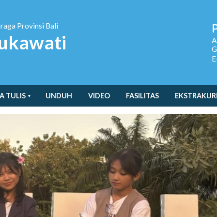
hraga
Provinsi Bali
ukawati
A
G
E
A TULIS
UNDUH
VIDEO
FASILITAS
EKSTRAKUR