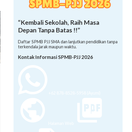
“Kembali Sekolah, Raih Masa
Depan Tanpa Batas !!”
Daftar SPMB PJJ SMA dan lanjutkan pendidikan tanpa
terkendala jarak maupun waktu.
Kontak Informasi SPMB-PJJ 2026
+62 878-8528-5958 (Ayumi)
Halaman Web