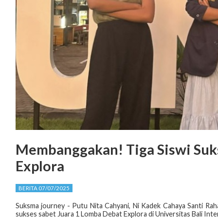
Membanggakan! Tiga Siswi Suk
Explora
BERITA 07/07/2025
Suksma journey - Putu Nita Cahyani, Ni Kadek Cahaya Santi Raha
sukses sabet Juara 1 Lomba Debat Explora di Universitas Bali Int