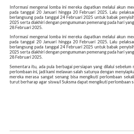
Informasi mengenai lomba ini mereka dapatkan melalui akun med
pada tanggal 20 Januari hingga 20 Februari 2025. Lalu pelaks
berlangsung pada tanggal 24 Februari 2025 untuk babak penyisiha
2025 serta diakhiri dengan pengumuman pemenang pada hari yang 
28 Februari 2025.
Informasi mengenai lomba ini mereka dapatkan melalui akun med
pada tanggal 20 Januari hingga 20 Februari 2025. Lalu pelaks
berlangsung pada tanggal 24 Februari 2025 untuk babak penyisiha
2025 serta diakhiri dengan pengumuman pemenang pada hari yang 
28 Februari 2025.
Sementara itu, ada pula berbagai persiapan yang dilalui sebelum
perlombaan ini, jadi kami melawan salah satunya dengan menyiapka
mereka merasa sangat senang bisa mengikuti perlombaan sekalig
turut berharap agar siswa/i Suksma dapat mengikuti perlombaan 