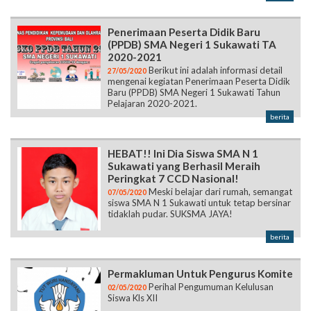
Penerimaan Peserta Didik Baru
(PPDB) SMA Negeri 1 Sukawati TA
2020-2021
Berikut ini adalah informasi detail
27/05/2020
mengenai kegiatan Penerimaan Peserta Didik
Baru (PPDB) SMA Negeri 1 Sukawati Tahun
Pelajaran 2020-2021.
berita
HEBAT!! Ini Dia Siswa SMA N 1
Sukawati yang Berhasil Meraih
Peringkat 7 CCD Nasional!
Meski belajar dari rumah, semangat
07/05/2020
siswa SMA N 1 Sukawati untuk tetap bersinar
tidaklah pudar. SUKSMA JAYA!
berita
Permakluman Untuk Pengurus Komite
Perihal Pengumuman Kelulusan
02/05/2020
Siswa Kls XII