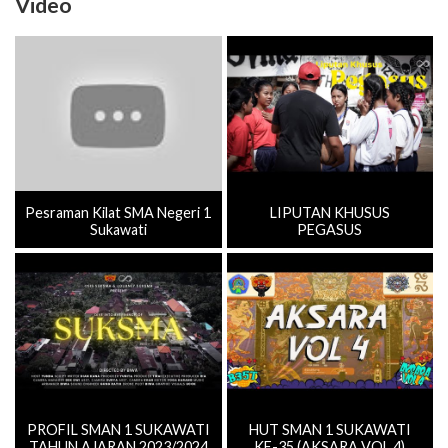
Video
Pesraman Kilat SMA Negeri 1
LIPUTAN KHUSUS
Sukawati
PEGASUS
PROFIL SMAN 1 SUKAWATI
HUT SMAN 1 SUKAWATI
TAHUN AJARAN 2023/2024
KE-35 (AKSARA VOL.4)