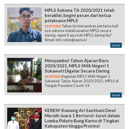
MPLS Suksma TA 2020/2021 telah
berakhir, begini pesan dari ketua
pelaksana MPLS
Tahun ini merupakan pertama kali
15/07/2020
nya suksma melaksanakan MPLS secara
daring, seperti apa kah MPLS daring itu?
Simak info selengkapnya!
berita
Menyambut Tahun Ajaran Baru
2020/2021, MPLS SMA Negeri 1
Sukawati Digelar Secara Daring
Kegiatan MPLS SMA Negeri 1
13/07/2020
Sukawati Tahun Ajaran 2020/2021. MPLS di
Tengah Pandemi Covid-19.
berita
KEREN! Komang Ari Santhani Dewi
Meraih Juara 1 Berturut-turut dalam
Lomba Pidato Bung Karno di Tingkat
Kabupaten hingga Provinsi