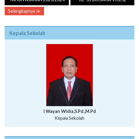
Selengkapnya ≫
Kepala Sekolah
I Wayan Widia,S.Pd.,M.Pd
Kepala Sekolah