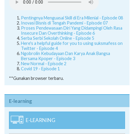
Pentingnya Menguasai Skill di Era Milenial - Episode 08
Inovasi Bisnis di Tengah Pandemi - Episode 07
Proses Pendewasaan Diri Yang Didampingi Oleh Rasa
Insecure Dan Overthinking - Episode 6
Serba Serbi Sekolah Online - Episode 5
Here's a helpful guide for you to using suksmafess on
Twitter - Episode 4
Ngobrolin Kebudayaan Dan Karya Anak Bangsa
Bersama Kpoper - Episode 3
New Normal - Episode 2
Covid 19 - Episode 1
**Gunakan browser terbaru.
E-learning
E-LEARNING