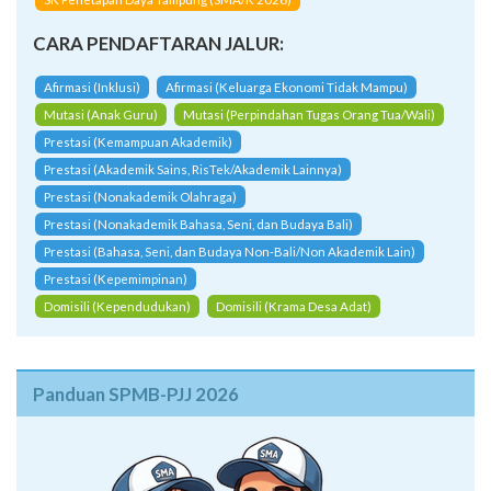
CARA PENDAFTARAN JALUR:
Afirmasi (Inklusi)
Afirmasi (Keluarga Ekonomi Tidak Mampu)
Mutasi (Anak Guru)
Mutasi (Perpindahan Tugas Orang Tua/Wali)
Prestasi (Kemampuan Akademik)
Prestasi (Akademik Sains, RisTek/Akademik Lainnya)
Prestasi (Nonakademik Olahraga)
Prestasi (Nonakademik Bahasa, Seni, dan Budaya Bali)
Prestasi (Bahasa, Seni, dan Budaya Non-Bali/Non Akademik Lain)
Prestasi (Kepemimpinan)
Domisili (Kependudukan)
Domisili (Krama Desa Adat)
Panduan SPMB-PJJ 2026