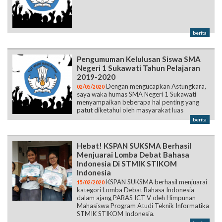
berita
Pengumuman Kelulusan Siswa SMA
Negeri 1 Sukawati Tahun Pelajaran
2019-2020
Dengan mengucapkan Astungkara,
02/05/2020
saya waka humas SMA Negeri 1 Sukawati
menyampaikan beberapa hal penting yang
patut diketahui oleh masyarakat luas
berita
Hebat! KSPAN SUKSMA Berhasil
Menjuarai Lomba Debat Bahasa
Indonesia Di STMIK STIKOM
Indonesia
KSPAN SUKSMA berhasil menjuarai
15/02/2020
kategori Lomba Debat Bahasa Indonesia
dalam ajang PARAS ICT V oleh Himpunan
Mahasiswa Program Atudi Teknik Informatika
STMIK STIKOM Indonesia.